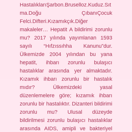
HastalıklarıŞarbon.Bruselloz.Kuduz.Sıt
ma.Doğu ÇıbanıÇocuk
Felci.Difteri.Kızamıkçık.Diğer
makaleler… Hepatit A bildirimi zorunlu
mu? 2017 yılında yayımlanan 1593
sayılı “Hıfzıssıhha Kanunu”dur.
Ülkemizde 2004 yılından bu yana
hepatit, ihbarı zorunlu bulaşıcı
hastalıklar arasında yer almaktadır.
Kızamık ihbarı zorunlu bir hastalık
mıdır? Ülkemizdeki yasal
düzenlemelere göre; kızamık ihbarı
zorunlu bir hastalıktır. Dizanteri bildirimi
zorunlu mu? Ulusal düzeyde
bildirilmesi zorunlu bulaşıcı hastalıklar
arasında AIDS, amipli ve bakteriyel