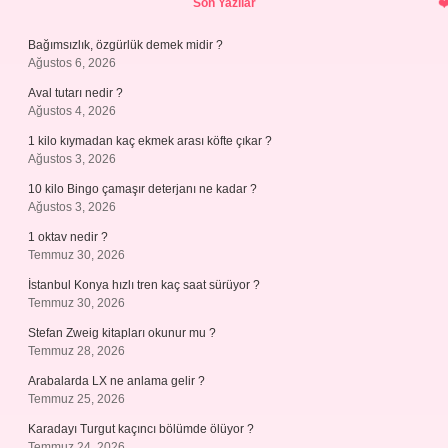
Son Yazılar
Bağımsızlık, özgürlük demek midir ?
Ağustos 6, 2026
Aval tutarı nedir ?
Ağustos 4, 2026
1 kilo kıymadan kaç ekmek arası köfte çıkar ?
Ağustos 3, 2026
10 kilo Bingo çamaşır deterjanı ne kadar ?
Ağustos 3, 2026
1 oktav nedir ?
Temmuz 30, 2026
İstanbul Konya hızlı tren kaç saat sürüyor ?
Temmuz 30, 2026
Stefan Zweig kitapları okunur mu ?
Temmuz 28, 2026
Arabalarda LX ne anlama gelir ?
Temmuz 25, 2026
Karadayı Turgut kaçıncı bölümde ölüyor ?
Temmuz 24, 2026