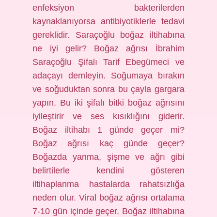
enfeksiyon bakterilerden
kaynaklanıyorsa antibiyotiklerle tedavi
gereklidir. Saraçoğlu boğaz iltihabına
ne iyi gelir? Boğaz ağrısı İbrahim
Saraçoğlu Şifalı Tarif Ebegümeci ve
adaçayı demleyin. Soğumaya bırakın
ve soğuduktan sonra bu çayla gargara
yapın. Bu iki şifalı bitki boğaz ağrısını
iyileştirir ve ses kısıklığını giderir.
Boğaz iltihabı 1 günde geçer mi?
Boğaz ağrısı kaç günde geçer?
Boğazda yanma, şişme ve ağrı gibi
belirtilerle kendini gösteren
iltihaplanma hastalarda rahatsızlığa
neden olur. Viral boğaz ağrısı ortalama
7-10 gün içinde geçer. Boğaz iltihabına