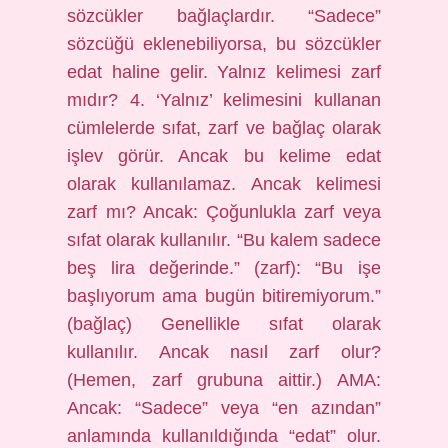
sözcükler bağlaçlardır. “Sadece”
sözcüğü eklenebiliyorsa, bu sözcükler
edat haline gelir. Yalnız kelimesi zarf
mıdır? 4. ‘Yalnız’ kelimesini kullanan
cümlelerde sıfat, zarf ve bağlaç olarak
işlev görür. Ancak bu kelime edat
olarak kullanılamaz. Ancak kelimesi
zarf mı? Ancak: Çoğunlukla zarf veya
sıfat olarak kullanılır. “Bu kalem sadece
beş lira değerinde.” (zarf): “Bu işe
başlıyorum ama bugün bitiremiyorum.”
(bağlaç) Genellikle sıfat olarak
kullanılır. Ancak nasıl zarf olur?
(Hemen, zarf grubuna aittir.) AMA:
Ancak: “Sadece” veya “en azından”
anlamında kullanıldığında “edat” olur.