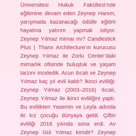
Üniversitesi Hukuk Fakültesi’nde
eğitimine devam eden Zeynep Hanım,
yarışmada kazanacağı ödülle eğitim
hayatına yatırım yapmak istiyor.
Zeynep Yılmaz mimar mı? Candlestick
Plus | Thanx Architecture’ın kurucusu
Zeynep Yılmaz ile Zorlu Center’daki
mimarlık ofisinde buluştuk ve yaşam
tarzını inceledik. Acun Ilıcalı ve Zeynep
Yılmaz kaç yıl evli kaldı? İkinci evliliği:
Zeynep Yılmaz (2003–2016) Ilıcalı,
Zeynep Yılmaz ile ikinci evliliğini yaptı.
Bu evlilikten Yasemin ve Leyla adında
iki kız çocuğu dünyaya geldi. Çiftin
evliliği 2016 yılında sona erdi. Av
Zeynep Gül Yılmaz kimdir? Zeynep