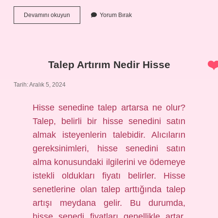
Cümlede
Devamını okuyun
Yorum Bırak
Anlam
Ikilem
Nedir
Talep Artırım Nedir Hisse
Tarih: Aralık 5, 2024
Hisse senedine talep artarsa ne olur?
Talep, belirli bir hisse senedini satın
almak isteyenlerin talebidir. Alıcıların
gereksinimleri, hisse senedini satın
alma konusundaki ilgilerini ve ödemeye
istekli oldukları fiyatı belirler. Hisse
senetlerine olan talep arttığında talep
artışı meydana gelir. Bu durumda,
hisse senedi fiyatları genellikle artar.