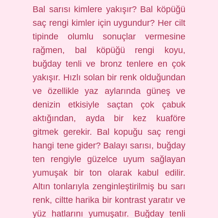
Bal sarısı kimlere yakışır? Bal köpüğü
saç rengi kimler için uygundur? Her cilt
tipinde olumlu sonuçlar vermesine
rağmen, bal köpüğü rengi koyu,
buğday tenli ve bronz tenlere en çok
yakışır. Hızlı solan bir renk olduğundan
ve özellikle yaz aylarında güneş ve
denizin etkisiyle saçtan çok çabuk
aktığından, ayda bir kez kuaföre
gitmek gerekir. Bal kopuğu saç rengi
hangi tene gider? Balayı sarısı, buğday
ten rengiyle güzelce uyum sağlayan
yumuşak bir ton olarak kabul edilir.
Altın tonlarıyla zenginleştirilmiş bu sarı
renk, ciltte harika bir kontrast yaratır ve
yüz hatlarını yumuşatır. Buğday tenli