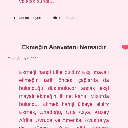
ve kısa süreli…
Uzun
Devamını okuyun
Yorum Bırak
Süreli
Bayılma
Neden
Olur
Ekmeğin Anavatanı Neresidir
Tarih: Aralık 4, 2024
Ekmeği hangi ülke buldu? Ekşi mayalı
ekmeğin tarih öncesi çağlarda da
bulunduğu düşünülüyor ancak ekşi
mayalı ekmeğin ilk net kanıtı Mısır’da
bulundu. Ekmek hangi ülkeye aittir?
Ekmek, Ortadoğu, Orta Asya, Kuzey
Afrika, Avrupa ve Amerika, Avustralya