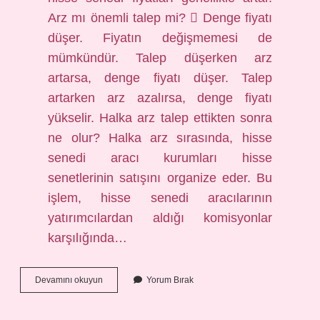
Arz mı önemli talep mi?  Denge fiyatı
düşer. Fiyatın değişmemesi de
mümkündür. Talep düşerken arz
artarsa, denge fiyatı düşer. Talep
artarken arz azalırsa, denge fiyatı
yükselir. Halka arz talep ettikten sonra
ne olur? Halka arz sırasında, hisse
senedi aracı kurumları hisse
senetlerinin satışını organize eder. Bu
işlem, hisse senedi aracılarının
yatırımcılardan aldığı komisyonlar
karşılığında…
Talep
Devamını okuyun
Yorum Bırak
Artırım
Nedir
Hisse