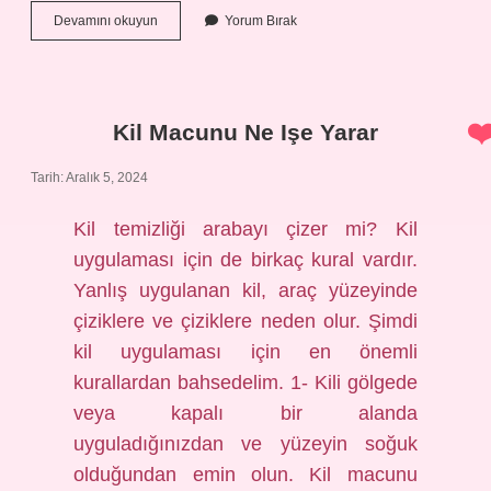
Bakır
Devamını okuyun
Yorum Bırak
Eksikliğinde
Vücutta
Neler
Olur
Kil Macunu Ne Işe Yarar
Tarih: Aralık 5, 2024
Kil temizliği arabayı çizer mi? Kil
uygulaması için de birkaç kural vardır.
Yanlış uygulanan kil, araç yüzeyinde
çiziklere ve çiziklere neden olur. Şimdi
kil uygulaması için en önemli
kurallardan bahsedelim. 1- Kili gölgede
veya kapalı bir alanda
uyguladığınızdan ve yüzeyin soğuk
olduğundan emin olun. Kil macunu