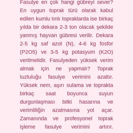
Fasulye en çok hangi gübreyi sever?
En uygun toprak türü olarak kabul
edilen kumlu tınlı topraklarda ise birkaç
yılda bir dekara 2-3 ton olacak şekilde
yanmış hayvan gübresi verilir. Dekara
2-5 kg ​​​​​​saf azot (N), 4-6 kg ​​​​fosfor
(P2O5) ve 3-5 kg ​​​​​​potasyum (K2O)
verilmelidir. Fasulyeden yüksek verim
almak için ne yapmalı? Toprak
tuzluluğu fasulye verimini azaltır.
Yüksek nem, aşırı sulama ve toprakta
birkaç saat boyunca suyun
durgunlaşması bitki hasarına ve
verimliliğin azalmasına yol açar.
Zamanında ve profesyonel toprak
işleme fasulye verimini artırır.