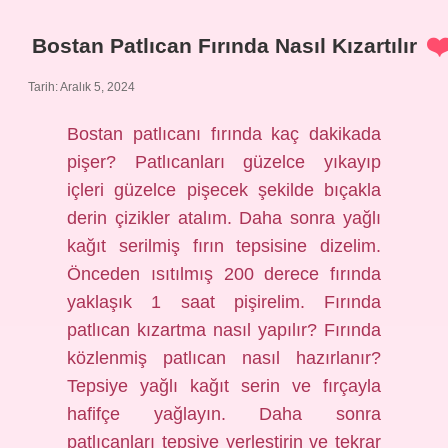
Bostan Patlıcan Fırında Nasıl Kızartılır
Tarih: Aralık 5, 2024
Bostan patlıcanı fırında kaç dakikada
pişer? Patlıcanları güzelce yıkayıp
içleri güzelce pişecek şekilde bıçakla
derin çizikler atalım. Daha sonra yağlı
kağıt serilmiş fırın tepsisine dizelim.
Önceden ısıtılmış 200 derece fırında
yaklaşık 1 saat pişirelim. Fırında
patlıcan kızartma nasıl yapılır? Fırında
közlenmiş patlıcan nasıl hazırlanır?
Tepsiye yağlı kağıt serin ve fırçayla
hafifçe yağlayın. Daha sonra
patlıcanları tepsiye yerleştirin ve tekrar