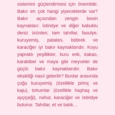
sistemini güçlendirmesi için önemlidir.
Bakır en çok hangi yiyeceklerde var?
Bakır açısından zengin besin
kaynakları: İstiridye ve diğer kabuklu
deniz ürünleri, tam tahıllar, fasulye,
kuruyemiş, patates, böbrek ve
karaciğer iyi bakır kaynaklarıdır. Koyu
yapraklı yeşillikler, kuru erik, kakao,
karabiber ve maya gibi meyveler de
güçlü bakır kaynaklarıdır. Bakır
eksikliği nasıl giderilir? Bunlar arasında
çoğu kuruyemiş (özellikle pirinç ve
kaju), tohumlar (özellikle haşhaş ve
ayçiçeği), nohut, karaciğer ve istiridye
bulunur. Tahıllar, et ve balık…