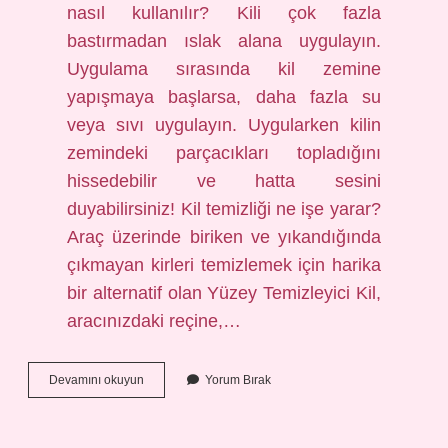
nasıl kullanılır? Kili çok fazla
bastırmadan ıslak alana uygulayın.
Uygulama sırasında kil zemine
yapışmaya başlarsa, daha fazla su
veya sıvı uygulayın. Uygularken kilin
zemindeki parçacıkları topladığını
hissedebilir ve hatta sesini
duyabilirsiniz! Kil temizliği ne işe yarar?
Araç üzerinde biriken ve yıkandığında
çıkmayan kirleri temizlemek için harika
bir alternatif olan Yüzey Temizleyici Kil,
aracınızdaki reçine,…
Kil
Devamını okuyun
Yorum Bırak
Macunu
Ne
Işe