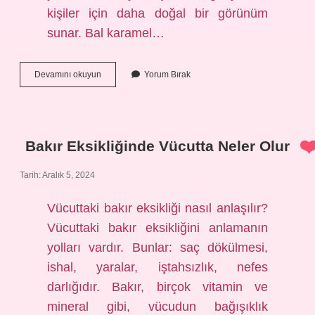
kişiler için daha doğal bir görünüm
sunar. Bal karamel…
Bal
Devamını okuyun
Yorum Bırak
Sarısı
Kime
Yakışır
Bakır Eksikliğinde Vücutta Neler Olur
Tarih: Aralık 5, 2024
Vücuttaki bakır eksikliği nasıl anlaşılır?
Vücuttaki bakır eksikliğini anlamanın
yolları vardır. Bunlar: saç dökülmesi,
ishal, yaralar, iştahsızlık, nefes
darlığıdır. Bakır, birçok vitamin ve
mineral gibi, vücudun bağışıklık