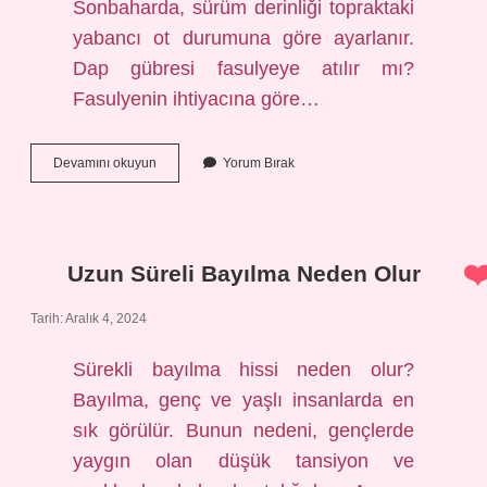
Sonbaharda, sürüm derinliği topraktaki
yabancı ot durumuna göre ayarlanır.
Dap gübresi fasulyeye atılır mı?
Fasulyenin ihtiyacına göre…
Kuru
Devamını okuyun
Yorum Bırak
Fasulyeye
Hangi
Gübre
Verilir
Uzun Süreli Bayılma Neden Olur
Tarih: Aralık 4, 2024
Sürekli bayılma hissi neden olur?
Bayılma, genç ve yaşlı insanlarda en
sık görülür. Bunun nedeni, gençlerde
yaygın olan düşük tansiyon ve