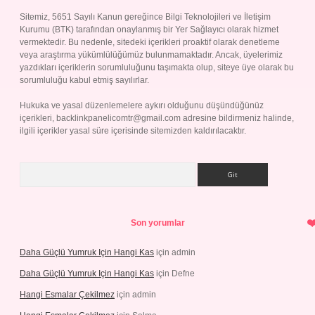
Sitemiz, 5651 Sayılı Kanun gereğince Bilgi Teknolojileri ve İletişim
Kurumu (BTK) tarafından onaylanmış bir Yer Sağlayıcı olarak hizmet
vermektedir. Bu nedenle, sitedeki içerikleri proaktif olarak denetleme
veya araştırma yükümlülüğümüz bulunmamaktadır. Ancak, üyelerimiz
yazdıkları içeriklerin sorumluluğunu taşımakta olup, siteye üye olarak bu
sorumluluğu kabul etmiş sayılırlar.
Hukuka ve yasal düzenlemelere aykırı olduğunu düşündüğünüz
içerikleri,
backlinkpanelicomtr@gmail.com
adresine bildirmeniz halinde,
ilgili içerikler yasal süre içerisinde sitemizden kaldırılacaktır.
Arama
Son yorumlar
Daha Güçlü Yumruk Için Hangi Kas
için
admin
Daha Güçlü Yumruk Için Hangi Kas
için
Defne
Hangi Esmalar Çekilmez
için
admin