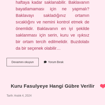
haftaya kadar saklanabilir. Baklavanın
bayatlamaması için ne yapmalı?
Baklavayı sakladığınız ortamın
sıcaklığını ve nemini kontrol etmek de
önemlidir. Baklavanın en iyi şekilde
saklanması için serin, kuru ve ışıksız
bir ortam tercih edilmelidir. Buzdolabı
da bir seçenek olabilir…
Baklava
Devamını okuyun
Yorum Bırak
Ne
Zaman
Bayatlar
Kuru Fasulyeye Hangi Gübre Verilir
Tarih: Aralık 4, 2024