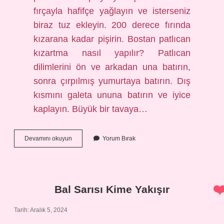
fırçayla hafifçe yağlayın ve isterseniz
biraz tuz ekleyin. 200 derece fırında
kızarana kadar pişirin. Bostan patlıcan
kızartma nasıl yapılır? Patlıcan
dilimlerini ön ve arkadan una batırın,
sonra çırpılmış yumurtaya batırın. Dış
kısmını galeta ununa batırın ve iyice
kaplayın. Büyük bir tavaya…
Bostan
Devamını okuyun
Yorum Bırak
Patlıcan
Fırında
Nasıl
Kızartılır
Bal Sarısı Kime Yakışır
Tarih: Aralık 5, 2024