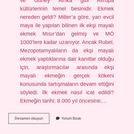
ve Güney Afrika gibi Avrupa
kültürlerinin temel besinidir. Ekmek
nereden geldi? Miller’a göre, yarı evcil
maya ile yapılan bilinen ilk ekşi mayalı
ekmek Mısır’dan gelmiş ve MÖ
1000’lere kadar uzanıyor. Ancak Rubel,
Mezopotamyalıların da ekşi mayalı
ekmek yaptıklarına dair kanıtlar olduğu
için, araştırmacılar arasında ekşi
mayalı ekmeğin gerçek kökeni
konusunda tartışmaların devam ettiğini
söyledi. İlk ekmek nasıl icat edildi?
Ekmeğin tarihi; 8.000 yıl öncesine;…
Ekmeğin
Devamını okuyun
Yorum Bırak
Anavatanı
Neresidir