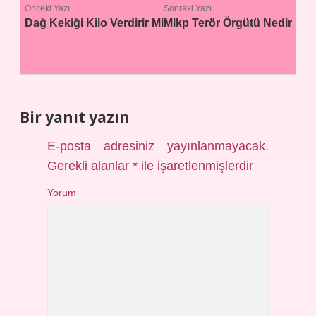
Önceki Yazı
Sonraki Yazı
Dağ Kekiği Kilo Verdirir Mi
Mlkp Terör Örgütü Nedir
Bir yanıt yazın
E-posta adresiniz yayınlanmayacak.
Gerekli alanlar
*
ile işaretlenmişlerdir
Yorum