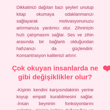
Dikkatinizi dağıtan bazı şeyleri unutup
kitap okumaya odaklanmanızı
sağlayarak motivasyonunuzu
artırmanıza yardımcı olur. Zihninizin
hızlı çalışmasını sağlar. Ses ve zihin
arasında bir bağlantı olduğundan
hafızanızı da güçlendirir.
Konsantrasyon kalitenizi artırır.
Çok okuyan insanlarda ne
gibi değişiklikler olur?
-Kişinin kendini karşısındakinin yerine
koyup empati kurabilmesini sağlar.
-İnsan beyninin fonksiyonlarını