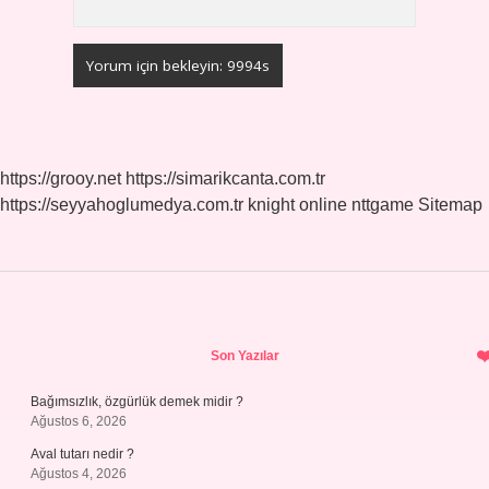
https://grooy.net
https://simarikcanta.com.tr
https://seyyahoglumedya.com.tr
knight online
nttgame
Sitemap
Sidebar
Son Yazılar
Bağımsızlık, özgürlük demek midir ?
Ağustos 6, 2026
Aval tutarı nedir ?
Ağustos 4, 2026