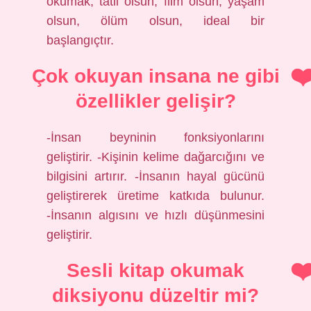
okumak, tatil olsun, film olsun, yaşam
olsun, ölüm olsun, ideal bir
başlangıçtır.
Çok okuyan insana ne gibi
özellikler gelişir?
-İnsan beyninin fonksiyonlarını
geliştirir. -Kişinin kelime dağarcığını ve
bilgisini artırır. -İnsanın hayal gücünü
geliştirerek üretime katkıda bulunur.
-İnsanın algısını ve hızlı düşünmesini
geliştirir.
Sesli kitap okumak
diksiyonu düzeltir mi?