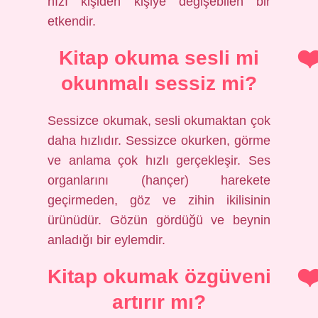
hızı kişiden kişiye değişebilen bir
etkendir.
Kitap okuma sesli mi
okunmalı sessiz mi?
Sessizce okumak, sesli okumaktan çok
daha hızlıdır. Sessizce okurken, görme
ve anlama çok hızlı gerçekleşir. Ses
organlarını (hançer) harekete
geçirmeden, göz ve zihin ikilisinin
ürünüdür. Gözün gördüğü ve beynin
anladığı bir eylemdir.
Kitap okumak özgüveni
artırır mı?