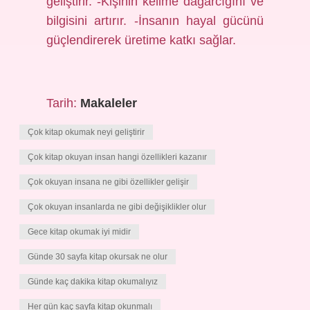
geliştirir. -Kişinin kelime dağarcığını ve
bilgisini artırır. -İnsanın hayal gücünü
güçlendirerek üretime katkı sağlar.
Tarih:
Makaleler
Çok kitap okumak neyi geliştirir
Çok kitap okuyan insan hangi özellikleri kazanır
Çok okuyan insana ne gibi özellikler gelişir
Çok okuyan insanlarda ne gibi değişiklikler olur
Gece kitap okumak iyi midir
Günde 30 sayfa kitap okursak ne olur
Günde kaç dakika kitap okumalıyız
Her gün kaç sayfa kitap okunmalı