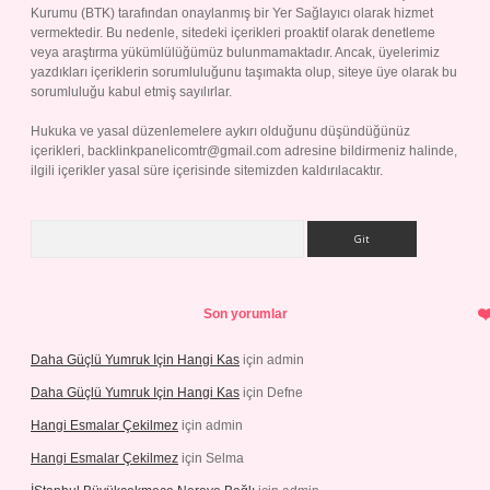
Kurumu (BTK) tarafından onaylanmış bir Yer Sağlayıcı olarak hizmet
vermektedir. Bu nedenle, sitedeki içerikleri proaktif olarak denetleme
veya araştırma yükümlülüğümüz bulunmamaktadır. Ancak, üyelerimiz
yazdıkları içeriklerin sorumluluğunu taşımakta olup, siteye üye olarak bu
sorumluluğu kabul etmiş sayılırlar.
Hukuka ve yasal düzenlemelere aykırı olduğunu düşündüğünüz
içerikleri,
backlinkpanelicomtr@gmail.com
adresine bildirmeniz halinde,
ilgili içerikler yasal süre içerisinde sitemizden kaldırılacaktır.
Arama
Son yorumlar
Daha Güçlü Yumruk Için Hangi Kas
için
admin
Daha Güçlü Yumruk Için Hangi Kas
için
Defne
Hangi Esmalar Çekilmez
için
admin
Hangi Esmalar Çekilmez
için
Selma