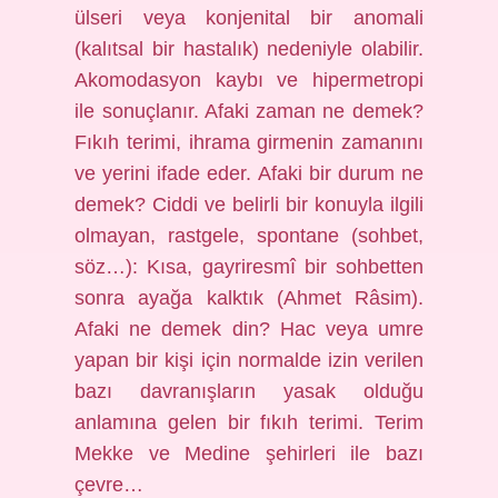
ülseri veya konjenital bir anomali
(kalıtsal bir hastalık) nedeniyle olabilir.
Akomodasyon kaybı ve hipermetropi
ile sonuçlanır. Afaki zaman ne demek?
Fıkıh terimi, ihrama girmenin zamanını
ve yerini ifade eder. Afaki bir durum ne
demek? Ciddi ve belirli bir konuyla ilgili
olmayan, rastgele, spontane (sohbet,
söz…): Kısa, gayriresmî bir sohbetten
sonra ayağa kalktık (Ahmet Râsim).
Afaki ne demek din? Hac veya umre
yapan bir kişi için normalde izin verilen
bazı davranışların yasak olduğu
anlamına gelen bir fıkıh terimi. Terim
Mekke ve Medine şehirleri ile bazı
çevre…