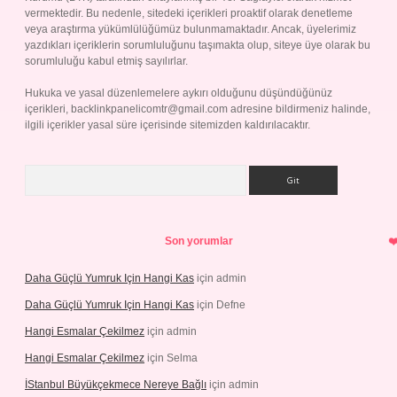
vermektedir. Bu nedenle, sitedeki içerikleri proaktif olarak denetleme
veya araştırma yükümlülüğümüz bulunmamaktadır. Ancak, üyelerimiz
yazdıkları içeriklerin sorumluluğunu taşımakta olup, siteye üye olarak bu
sorumluluğu kabul etmiş sayılırlar.
Hukuka ve yasal düzenlemelere aykırı olduğunu düşündüğünüz
içerikleri,
backlinkpanelicomtr@gmail.com
adresine bildirmeniz halinde,
ilgili içerikler yasal süre içerisinde sitemizden kaldırılacaktır.
Arama
Son yorumlar
Daha Güçlü Yumruk Için Hangi Kas
için
admin
Daha Güçlü Yumruk Için Hangi Kas
için
Defne
Hangi Esmalar Çekilmez
için
admin
Hangi Esmalar Çekilmez
için
Selma
İStanbul Büyükçekmece Nereye Bağlı
için
admin