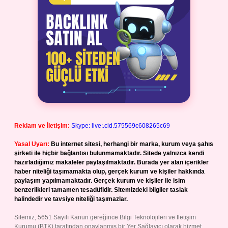
Reklam ve İletişim:
Skype: live:.cid.575569c608265c69
Yasal Uyarı:
Bu internet sitesi, herhangi bir marka, kurum veya şahıs
şirketi ile hiçbir bağlantısı bulunmamaktadır. Sitede yalnızca kendi
hazırladığımız makaleler paylaşılmaktadır. Burada yer alan içerikler
haber niteliği taşımamakta olup, gerçek kurum ve kişiler hakkında
paylaşım yapılmamaktadır. Gerçek kurum ve kişiler ile isim
benzerlikleri tamamen tesadüfidir. Sitemizdeki bilgiler taslak
halindedir ve tavsiye niteliği taşımazlar.
Sitemiz, 5651 Sayılı Kanun gereğince Bilgi Teknolojileri ve İletişim
Kurumu (BTK) tarafından onaylanmış bir Yer Sağlayıcı olarak hizmet