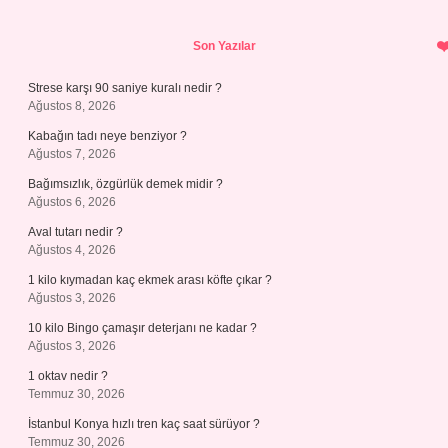
Sidebar
Son Yazılar
Strese karşı 90 saniye kuralı nedir ?
Ağustos 8, 2026
Kabağın tadı neye benziyor ?
Ağustos 7, 2026
Bağımsızlık, özgürlük demek midir ?
Ağustos 6, 2026
Aval tutarı nedir ?
Ağustos 4, 2026
1 kilo kıymadan kaç ekmek arası köfte çıkar ?
Ağustos 3, 2026
10 kilo Bingo çamaşır deterjanı ne kadar ?
Ağustos 3, 2026
1 oktav nedir ?
Temmuz 30, 2026
İstanbul Konya hızlı tren kaç saat sürüyor ?
Temmuz 30, 2026