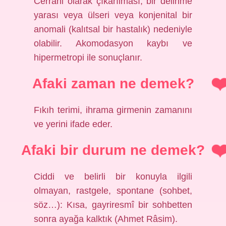
Cerrahi olarak çıkarılması, bir delinme
yarası veya ülseri veya konjenital bir
anomali (kalıtsal bir hastalık) nedeniyle
olabilir. Akomodasyon kaybı ve
hipermetropi ile sonuçlanır.
Afaki zaman ne demek?
Fıkıh terimi, ihrama girmenin zamanını
ve yerini ifade eder.
Afaki bir durum ne demek?
Ciddi ve belirli bir konuyla ilgili
olmayan, rastgele, spontane (sohbet,
söz…): Kısa, gayriresmî bir sohbetten
sonra ayağa kalktık (Ahmet Râsim).