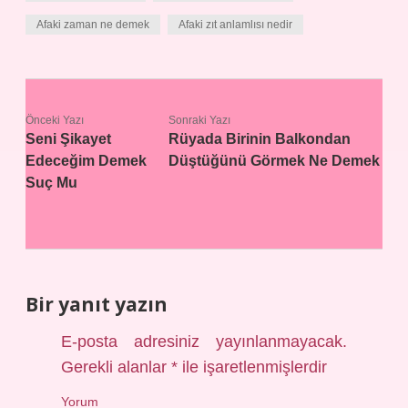
Afaki zaman ne demek
Afaki zıt anlamlısı nedir
Önceki Yazı
Sonraki Yazı
Seni Şikayet
Rüyada Birinin Balkondan
Edeceğim Demek
Düştüğünü Görmek Ne Demek
Suç Mu
Bir yanıt yazın
E-posta adresiniz yayınlanmayacak.
Gerekli alanlar
*
ile işaretlenmişlerdir
Yorum