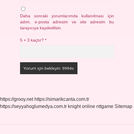
Daha sonraki yorumlarımda kullanılması için
adım, e-posta adresim ve site adresim bu
tarayıcıya kaydedilsin.
5 + 3 kaçtır?
*
https://grooy.net
https://simarikcanta.com.tr
https://seyyahoglumedya.com.tr
knight online
nttgame
Sitemap