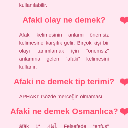
kullanılabilir.
Afaki olay ne demek?
Afaki kelimesinin anlamı önemsiz
kelimesine karşılık gelir. Birçok kişi bir
olayı tanımlamak için “önemsiz”
anlamına gelen “afaki” kelimesini
kullanır.
Afaki ne demek tip terimi?
APHAKI: Gözde merceğin olmaması.
Afaki ne demek Osmanlıca?
āfāḳ آفاق “1. Felsefede “enfus”