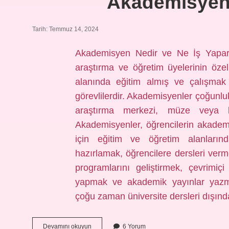
Akademisyen 
Tarih: Temmuz 14, 2024
Akademisyen Nedir ve Ne İş Yapar
araştırma ve öğretim üyelerinin özel
alanında eğitim almış ve çalışmak 
görevlilerdir. Akademisyenler çoğunluk
araştırma merkezi, müze veya kü
Akademisyenler, öğrencilerin akademi
için eğitim ve öğretim alanlarınd
hazırlamak, öğrencilere dersleri verm
programlarını geliştirmek, çevrimiç
yapmak ve akademik yayınlar yazma
çoğu zaman üniversite dersleri dışın
Akademisyen
Devamını okuyun
6 Yorum