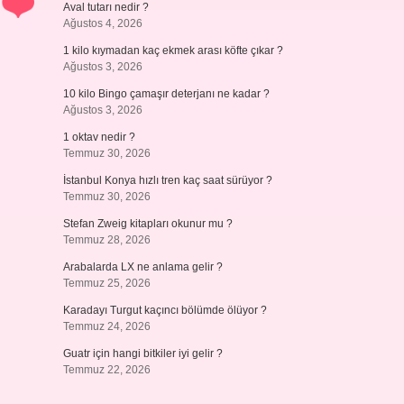
Aval tutarı nedir ?
Ağustos 4, 2026
1 kilo kıymadan kaç ekmek arası köfte çıkar ?
Ağustos 3, 2026
10 kilo Bingo çamaşır deterjanı ne kadar ?
Ağustos 3, 2026
1 oktav nedir ?
Temmuz 30, 2026
İstanbul Konya hızlı tren kaç saat sürüyor ?
Temmuz 30, 2026
Stefan Zweig kitapları okunur mu ?
Temmuz 28, 2026
Arabalarda LX ne anlama gelir ?
Temmuz 25, 2026
Karadayı Turgut kaçıncı bölümde ölüyor ?
Temmuz 24, 2026
Guatr için hangi bitkiler iyi gelir ?
Temmuz 22, 2026