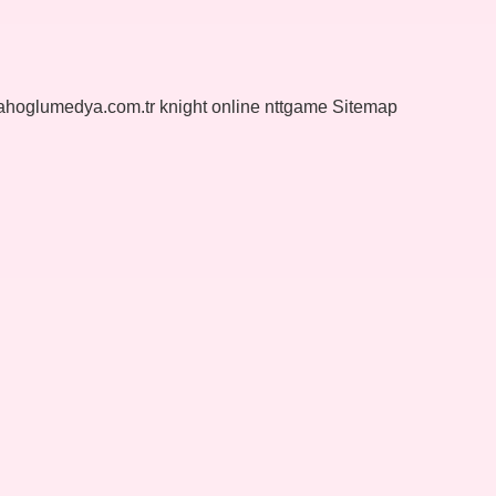
yahoglumedya.com.tr
knight online
nttgame
Sitemap