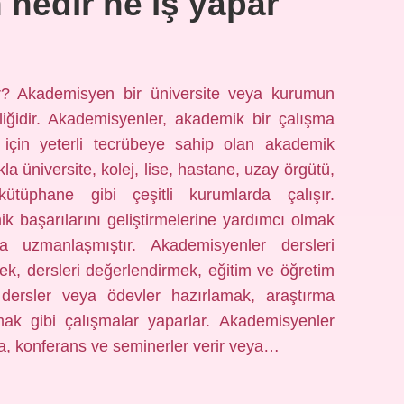
nedir ne iş yapar
? Akademisyen bir üniversite veya kurumun
liğidir. Akademisyenler, akademik bir çalışma
için yeterli tecrübeye sahip olan akademik
la üniversite, kolej, lise, hastane, uzay örgütü,
tüphane gibi çeşitli kurumlarda çalışır.
k başarılarını geliştirmelerine yardımcı olmak
a uzmanlaşmıştır. Akademisyenler dersleri
ek, dersleri değerlendirmek, eğitim ve öğretim
i dersler veya ödevler hazırlamak, araştırma
k gibi çalışmalar yaparlar. Akademisyenler
da, konferans ve seminerler verir veya…