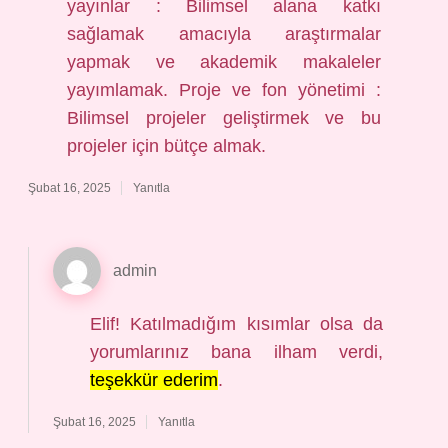
yayınlar : Bilimsel alana katkı
sağlamak amacıyla araştırmalar
yapmak ve akademik makaleler
yayımlamak. Proje ve fon yönetimi :
Bilimsel projeler geliştirmek ve bu
projeler için bütçe almak.
Şubat 16, 2025
Yanıtla
admin
Elif! Katılmadığım kısımlar olsa da
yorumlarınız bana ilham verdi,
teşekkür ederim
.
Şubat 16, 2025
Yanıtla