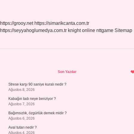
https://grooy.net
https://simarikcanta.com.tr
https://seyyahoglumedya.com.tr
knight online
nttgame
Sitemap
Sidebar
Son Yazılar
Strese karşı 90 saniye kuralı nedir ?
Ağustos 8, 2026
Kabağın tadı neye benziyor ?
Ağustos 7, 2026
Bağımsızlık, özgürlük demek midir ?
Ağustos 6, 2026
Aval tutarı nedir ?
Ağustos 4, 2026