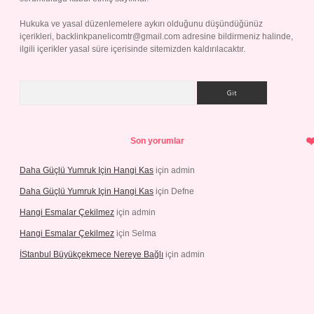
Hukuka ve yasal düzenlemelere aykırı olduğunu düşündüğünüz
içerikleri,
backlinkpanelicomtr@gmail.com
adresine bildirmeniz halinde,
ilgili içerikler yasal süre içerisinde sitemizden kaldırılacaktır.
Arama
Son yorumlar
Daha Güçlü Yumruk Için Hangi Kas
için
admin
Daha Güçlü Yumruk Için Hangi Kas
için
Defne
Hangi Esmalar Çekilmez
için
admin
Hangi Esmalar Çekilmez
için
Selma
İStanbul Büyükçekmece Nereye Bağlı
için
admin