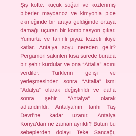
Şiş köfte, küçük soğan ve közlenmiş
biberler maydanoz ve kimyonla pide
ekmeğinde bir araya geldiğinde ortaya
damağı uçuran bir kombinasyon çıkar.
Yumurta ve tahinli piyaz lezzeti ikiye
katlar. Antalya soyu nereden gelir?
Pergamon sakinleri kısa sürede burada
bir şehir kurdular ve ona “Attalia” adını
verdiler. Türklerin gelişi ve
yerleşmesinden sonra “Attalia” ismi
“Adalya” olarak değiştirildi ve daha
sonra şehir “Antalya” olarak
adlandırıldı. Antalya’nın tarihi Taş
Devri’ne kadar uzanır. Antalya
Konya’dan ne zaman ayrıldı? Bütün bu
sebeplerden dolayı Teke Sancağı,