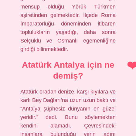
mensup olduğu Yörük Türkmen
aşiretinden gelmektedir. İlçede Roma
İmparatorluğu döneminden itibaren
toplulukların yaşadığı, daha sonra
Selçuklu ve Osmanlı egemenliğine
girdiği bilinmektedir.
Atatürk Antalya için ne
demiş?
Atatürk oradan denize, karşı kıyılara ve
karlı Bey Dağları’na uzun uzun baktı ve
“Antalya şüphesiz dünyanın en güzel
yeridir.” dedi. Bunu söylemekten
kendini alamadı. Çevresindeki
insanlara bulunduğu yerin adını