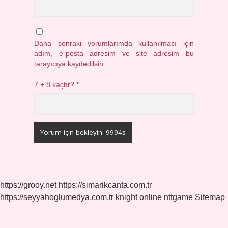
Daha sonraki yorumlarımda kullanılması için
adım, e-posta adresim ve site adresim bu
tarayıcıya kaydedilsin.
7 + 8 kaçtır?
*
https://grooy.net
https://simarikcanta.com.tr
https://seyyahoglumedya.com.tr
knight online
nttgame
Sitemap