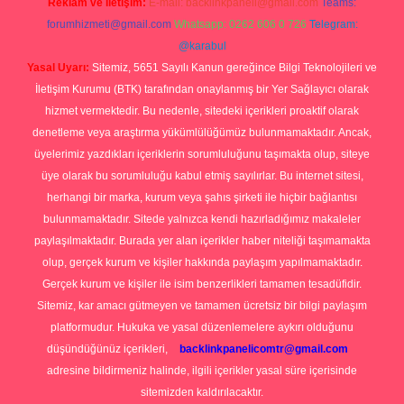
Reklam ve İletişim:
E-mail:
backlinkpaneli@gmail.com
Teams:
forumhizmeti@gmail.com
Whatsapp: 0262 606 0 726
Telegram:
@karabul
Yasal Uyarı:
Sitemiz, 5651 Sayılı Kanun gereğince Bilgi Teknolojileri ve
İletişim Kurumu (BTK) tarafından onaylanmış bir Yer Sağlayıcı olarak
hizmet vermektedir. Bu nedenle, sitedeki içerikleri proaktif olarak
denetleme veya araştırma yükümlülüğümüz bulunmamaktadır. Ancak,
üyelerimiz yazdıkları içeriklerin sorumluluğunu taşımakta olup, siteye
üye olarak bu sorumluluğu kabul etmiş sayılırlar. Bu internet sitesi,
herhangi bir marka, kurum veya şahıs şirketi ile hiçbir bağlantısı
bulunmamaktadır. Sitede yalnızca kendi hazırladığımız makaleler
paylaşılmaktadır. Burada yer alan içerikler haber niteliği taşımamakta
olup, gerçek kurum ve kişiler hakkında paylaşım yapılmamaktadır.
Gerçek kurum ve kişiler ile isim benzerlikleri tamamen tesadüfidir.
Sitemiz, kar amacı gütmeyen ve tamamen ücretsiz bir bilgi paylaşım
platformudur. Hukuka ve yasal düzenlemelere aykırı olduğunu
düşündüğünüz içerikleri,
backlinkpanelicomtr@gmail.com
adresine bildirmeniz halinde, ilgili içerikler yasal süre içerisinde
sitemizden kaldırılacaktır.