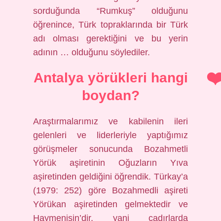
sorduğunda “Rumkuş” olduğunu
öğrenince, Türk topraklarında bir Türk
adı olması gerektiğini ve bu yerin
adının … olduğunu söylediler.
Antalya yörükleri hangi
boydan?
Araştırmalarımız ve kabilenin ileri
gelenleri ve liderleriyle yaptığımız
görüşmeler sonucunda Bozahmetli
Yörük aşiretinin Oğuzların Yıva
aşiretinden geldiğini öğrendik. Türkay’a
(1979: 252) göre Bozahmedli aşireti
Yörükan aşiretinden gelmektedir ve
Haymenişin’dir, yani çadırlarda