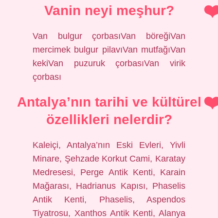
Vanin neyi meşhur?
Van bulgur çorbasıVan böreğiVan
mercimek bulgur pilavıVan mutfağıVan
kekiVan puzuruk çorbasıVan virik
çorbası
Antalya’nın tarihi ve kültürel
özellikleri nelerdir?
Kaleiçi, Antalya’nın Eski Evleri, Yivli
Minare, Şehzade Korkut Cami, Karatay
Medresesi, Perge Antik Kenti, Karain
Mağarası, Hadrianus Kapısı, Phaselis
Antik Kenti, Phaselis, Aspendos
Tiyatrosu, Xanthos Antik Kenti, Alanya