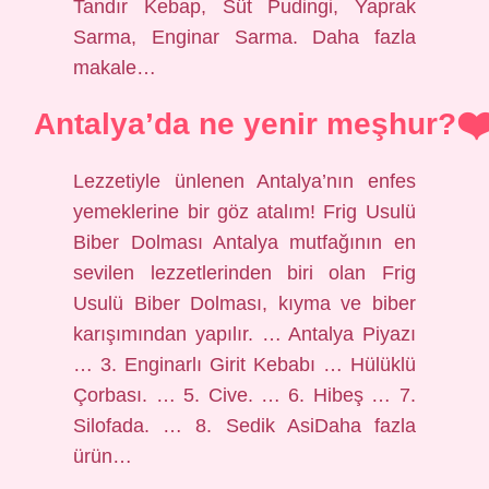
Tandır Kebap, Süt Pudingi, Yaprak
Sarma, Enginar Sarma. Daha fazla
makale…
Antalya’da ne yenir meşhur?
Lezzetiyle ünlenen Antalya’nın enfes
yemeklerine bir göz atalım! Frig Usulü
Biber Dolması Antalya mutfağının en
sevilen lezzetlerinden biri olan Frig
Usulü Biber Dolması, kıyma ve biber
karışımından yapılır. … Antalya Piyazı
… 3. Enginarlı Girit Kebabı … Hülüklü
Çorbası. … 5. Cive. … 6. Hibeş … 7.
Silofada. … 8. Sedik AsiDaha fazla
ürün…