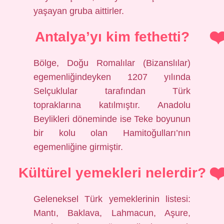
yaşayan gruba aittirler.
Antalya’yı kim fethetti?
Bölge, Doğu Romalılar (Bizanslılar)
egemenliğindeyken 1207 yılında
Selçuklular tarafından Türk
topraklarına katılmıştır. Anadolu
Beylikleri döneminde ise Teke boyunun
bir kolu olan Hamitoğulları’nın
egemenliğine girmiştir.
Kültürel yemekleri nelerdir?
Geleneksel Türk yemeklerinin listesi:
Mantı, Baklava, Lahmacun, Aşure,