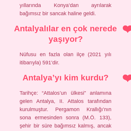
yıllarında Konya’dan ayrılarak
bağımsız bir sancak haline geldi.
Antalyalılar en çok nerede
yaşıyor?
Nüfusu en fazla olan ilçe (2021 yılı
itibarıyla) 591’dir.
Antalya’yı kim kurdu?
Tarihçe: “Attalos’un ülkesi” anlamına
gelen Antalya, II. Attalos tarafından
kurulmuştur. Pergamon Krallığı’nın
sona ermesinden sonra (M.Ö. 133),
şehir bir süre bağımsız kalmış, ancak