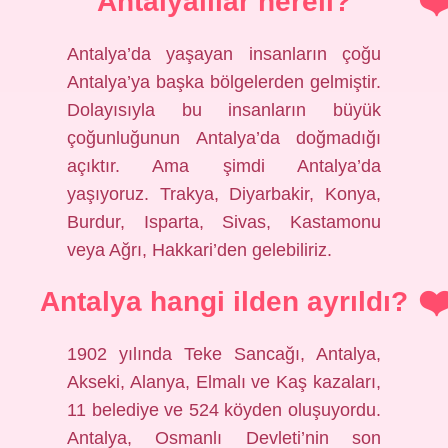
Antalyalılar nereli?
Antalya’da yaşayan insanların çoğu
Antalya’ya başka bölgelerden gelmiştir.
Dolayısıyla bu insanların büyük
çoğunluğunun Antalya’da doğmadığı
açıktır. Ama şimdi Antalya’da
yaşıyoruz. Trakya, Diyarbakir, Konya,
Burdur, Isparta, Sivas, Kastamonu
veya Ağrı, Hakkari’den gelebiliriz.
Antalya hangi ilden ayrıldı?
1902 yılında Teke Sancağı, Antalya,
Akseki, Alanya, Elmalı ve Kaş kazaları,
11 belediye ve 524 köyden oluşuyordu.
Antalya, Osmanlı Devleti’nin son