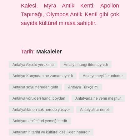
Kalesi, Myra Antik Kenti, Apollon
Tapınağı, Olympos Antik Kenti gibi çok
sayıda kültürel mirasa sahiptir.
Tarih:
Makaleler
Antalya Akseki yörük mü
Antalya hangi ilden ayrıldı
Antalya Konyadan ne zaman ayrıldı
Antalya neyi ile unludur
Antalya soyu nereden gelir
Antalya Türkçe mi
Antalya yörükleri hangi boydan
Antalyada ne yenir meşhur
Antalyalılar en çok nerede yaşıyor
Antalyalılar nereli
Antalyanın kültürel yemeği nedir
Antalyanın tarihi ve kültürel özellikleri nelerdir