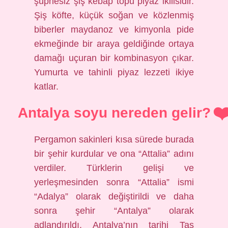
şüphesiz şiş kebap topu piyaz ikilisidir.
Şiş köfte, küçük soğan ve közlenmiş
biberler maydanoz ve kimyonla pide
ekmeğinde bir araya geldiğinde ortaya
damağı uçuran bir kombinasyon çıkar.
Yumurta ve tahinli piyaz lezzeti ikiye
katlar.
Antalya soyu nereden gelir?
Pergamon sakinleri kısa sürede burada
bir şehir kurdular ve ona “Attalia” adını
verdiler. Türklerin gelişi ve
yerleşmesinden sonra “Attalia” ismi
“Adalya” olarak değiştirildi ve daha
sonra şehir “Antalya” olarak
adlandırıldı. Antalya’nın tarihi Taş