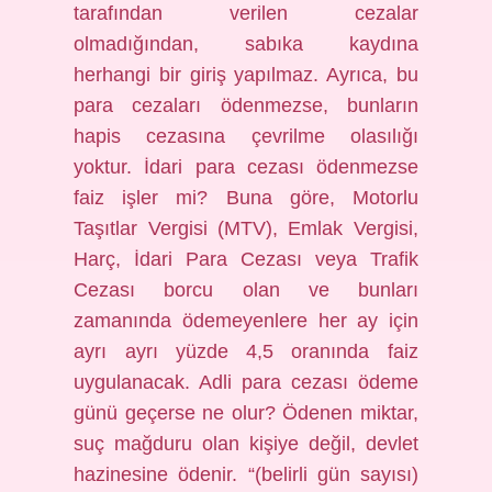
tarafından verilen cezalar
olmadığından, sabıka kaydına
herhangi bir giriş yapılmaz. Ayrıca, bu
para cezaları ödenmezse, bunların
hapis cezasına çevrilme olasılığı
yoktur. İdari para cezası ödenmezse
faiz işler mi? Buna göre, Motorlu
Taşıtlar Vergisi (MTV), Emlak Vergisi,
Harç, İdari Para Cezası veya Trafik
Cezası borcu olan ve bunları
zamanında ödemeyenlere her ay için
ayrı ayrı yüzde 4,5 oranında faiz
uygulanacak. Adli para cezası ödeme
günü geçerse ne olur? Ödenen miktar,
suç mağduru olan kişiye değil, devlet
hazinesine ödenir. “(belirli gün sayısı)