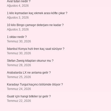
Aval tutarı nedir ?
Ağustos 4, 2026
1 kilo kıymadan kaç ekmek arası köfte çıkar ?
Ağustos 3, 2026
10 kilo Bingo çamaşır deterjanı ne kadar ?
Ağustos 3, 2026
1 oktav nedir ?
Temmuz 30, 2026
İstanbul Konya hızlı tren kaç saat sürüyor ?
Temmuz 30, 2026
Stefan Zweig kitapları okunur mu ?
Temmuz 28, 2026
Arabalarda LX ne anlama gelir ?
Temmuz 25, 2026
Karadayı Turgut kaçıncı bölümde ölüyor ?
Temmuz 24, 2026
Guatr için hangi bitkiler iyi gelir ?
Temmuz 22, 2026