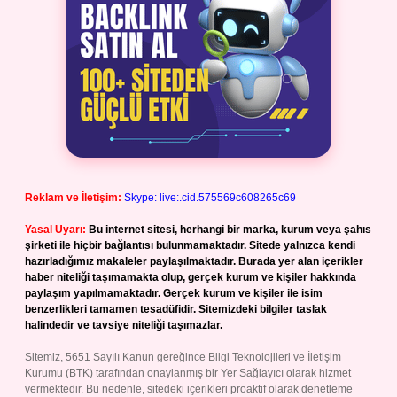
Reklam ve İletişim:
Skype: live:.cid.575569c608265c69
Yasal Uyarı:
Bu internet sitesi, herhangi bir marka, kurum veya şahıs
şirketi ile hiçbir bağlantısı bulunmamaktadır. Sitede yalnızca kendi
hazırladığımız makaleler paylaşılmaktadır. Burada yer alan içerikler
haber niteliği taşımamakta olup, gerçek kurum ve kişiler hakkında
paylaşım yapılmamaktadır. Gerçek kurum ve kişiler ile isim
benzerlikleri tamamen tesadüfidir. Sitemizdeki bilgiler taslak
halindedir ve tavsiye niteliği taşımazlar.
Sitemiz, 5651 Sayılı Kanun gereğince Bilgi Teknolojileri ve İletişim
Kurumu (BTK) tarafından onaylanmış bir Yer Sağlayıcı olarak hizmet
vermektedir. Bu nedenle, sitedeki içerikleri proaktif olarak denetleme