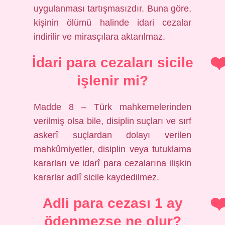
uygulanması tartışmasızdır. Buna göre,
kişinin ölümü halinde idari cezalar
indirilir ve mirasçılara aktarılmaz.
İdari para cezaları sicile
işlenir mi?
Madde 8 – Türk mahkemelerinden
verilmiş olsa bile, disiplin suçları ve sırf
askerî suçlardan dolayı verilen
mahkûmiyetler, disiplin veya tutuklama
kararları ve idarî para cezalarına ilişkin
kararlar adlî sicile kaydedilmez.
Adli para cezası 1 ay
ödenmezse ne olur?