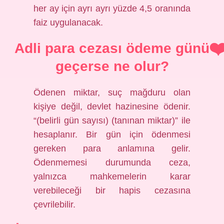
her ay için ayrı ayrı yüzde 4,5 oranında
faiz uygulanacak.
Adli para cezası ödeme günü
geçerse ne olur?
Ödenen miktar, suç mağduru olan
kişiye değil, devlet hazinesine ödenir.
“(belirli gün sayısı) (tanınan miktar)” ile
hesaplanır. Bir gün için ödenmesi
gereken para anlamına gelir.
Ödenmemesi durumunda ceza,
yalnızca mahkemelerin karar
verebileceği bir hapis cezasına
çevrilebilir.