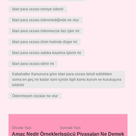
İdari para cezası nereye ödenir
İdari para cezası ödenmediğinde ne olur
İdari para cezası ödenmezse faiz işler mi
İdari para cezası ölüm halinde düşer mi
İdari para cezası sabıka kaydına işlenir mi
İdari para cezası silinir mi
Kabahatler Kanununa göre idari para cezası tahsil edildikten
sonra en geç ne kadar süre içinde ilgili kamu kurum ve kuruluşuna
bildirilir
Ödenmeyen cezalar ne olur
Önceki Yazı
Sonraki Yazı
Amaç Nedir Örnekler
Işgücü Piyasaları Ne Demek