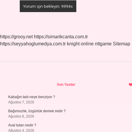
https://grooy.net
https://simarikcanta.com.tr
https://seyyahoglumedya.com.tr
knight online
nttgame
Sitemap
Sidebar
Son Yazılar
Kabağın tadı neye benziyor ?
Ağustos 7, 2026
Bağımsızlık, özgürlük demek midir ?
Ağustos 6, 2026
Aval tutarı nedir ?
Ağustos 4, 2026