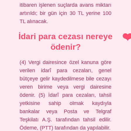
itibaren işlenen suçlarda avans miktarı
artırıldı; bir gün için 30 TL yerine 100
TL alınacak.
İdari para cezası nereye
ödenir?
(4) Vergi dairesince özel kanuna göre
verilen idarî para cezaları, genel
bütçeye gelir kaydedilmese bile cezayı
veren birime veya vergi dairesine
ödenir. (5) İdarî para cezaları, tahsil
yetkisine sahip olmak kaydıyla
bankalar veya Posta ve Telgraf
Teşkilatı A.Ş. tarafından tahsil edilir.
Ödeme, (PTT) tarafından da yapılabilir.