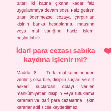
tutarı iki katına çıkana kadar faiz
uygulanmaya devam eder. Faiz getiren
tutar ödenmezse cezaya çarptırılan
kişinin banka hesaplarına, maaşına
veya mal varlığına haciz işlemi
başlatılabilir.
İdari para cezası sabıka
kaydına işlenir mi?
Madde 8 – Türk mahkemelerinden
verilmiş olsa bile, disiplin suçları ve sırf
askerî suçlardan dolayı verilen
mahkûmiyetler, disiplin veya tutuklama
kararları ve idarî para cezalarına ilişkin
kararlar adlî sicile kaydedilmez.