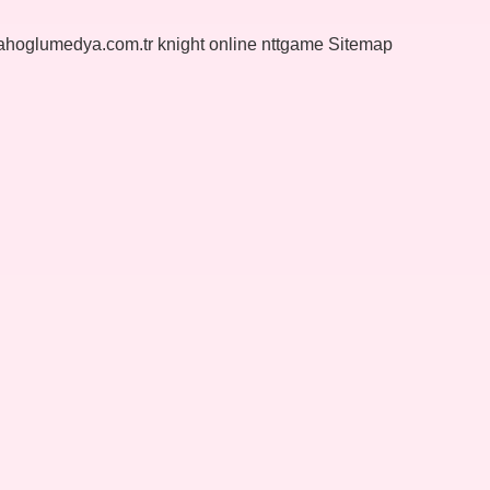
yahoglumedya.com.tr
knight online
nttgame
Sitemap