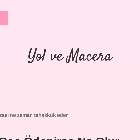
Yol ve Macera
ezası ne zaman tahakkuk eder