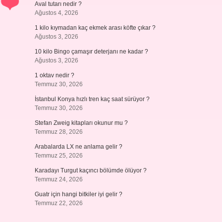
Aval tutarı nedir ?
Ağustos 4, 2026
1 kilo kıymadan kaç ekmek arası köfte çıkar ?
Ağustos 3, 2026
10 kilo Bingo çamaşır deterjanı ne kadar ?
Ağustos 3, 2026
1 oktav nedir ?
Temmuz 30, 2026
İstanbul Konya hızlı tren kaç saat sürüyor ?
Temmuz 30, 2026
Stefan Zweig kitapları okunur mu ?
Temmuz 28, 2026
Arabalarda LX ne anlama gelir ?
Temmuz 25, 2026
Karadayı Turgut kaçıncı bölümde ölüyor ?
Temmuz 24, 2026
Guatr için hangi bitkiler iyi gelir ?
Temmuz 22, 2026