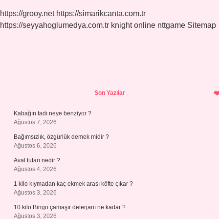
https://grooy.net
https://simarikcanta.com.tr
https://seyyahoglumedya.com.tr
knight online
nttgame
Sitemap
Sidebar
Son Yazılar
Kabağın tadı neye benziyor ?
Ağustos 7, 2026
Bağımsızlık, özgürlük demek midir ?
Ağustos 6, 2026
Aval tutarı nedir ?
Ağustos 4, 2026
1 kilo kıymadan kaç ekmek arası köfte çıkar ?
Ağustos 3, 2026
10 kilo Bingo çamaşır deterjanı ne kadar ?
Ağustos 3, 2026