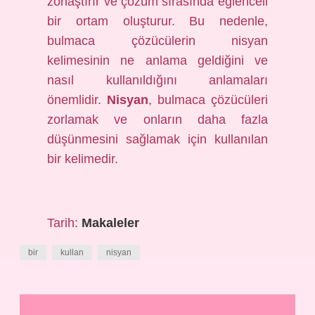
zorlaştırır ve çözüm sırasında eğlenceli
bir ortam oluşturur. Bu nedenle,
bulmaca çözücülerin nisyan
kelimesinin ne anlama geldiğini ve
nasıl kullanıldığını anlamaları
önemlidir.
Nisyan
, bulmaca çözücüleri
zorlamak ve onların daha fazla
düşünmesini sağlamak için kullanılan
bir kelimedir.
Tarih:
Makaleler
bir
kullan
nisyan