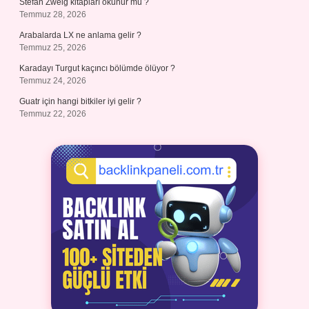
Stefan Zweig kitapları okunur mu ?
Temmuz 28, 2026
Arabalarda LX ne anlama gelir ?
Temmuz 25, 2026
Karadayı Turgut kaçıncı bölümde ölüyor ?
Temmuz 24, 2026
Guatr için hangi bitkiler iyi gelir ?
Temmuz 22, 2026