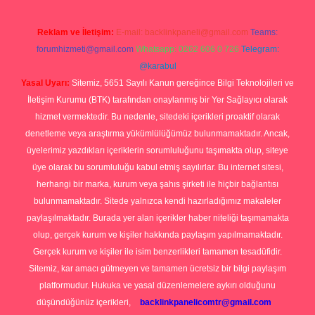
Reklam ve İletişim:
E-mail:
backlinkpaneli@gmail.com
Teams:
forumhizmeti@gmail.com
Whatsapp: 0262 606 0 726
Telegram:
@karabul
Yasal Uyarı:
Sitemiz, 5651 Sayılı Kanun gereğince Bilgi Teknolojileri ve
İletişim Kurumu (BTK) tarafından onaylanmış bir Yer Sağlayıcı olarak
hizmet vermektedir. Bu nedenle, sitedeki içerikleri proaktif olarak
denetleme veya araştırma yükümlülüğümüz bulunmamaktadır. Ancak,
üyelerimiz yazdıkları içeriklerin sorumluluğunu taşımakta olup, siteye
üye olarak bu sorumluluğu kabul etmiş sayılırlar. Bu internet sitesi,
herhangi bir marka, kurum veya şahıs şirketi ile hiçbir bağlantısı
bulunmamaktadır. Sitede yalnızca kendi hazırladığımız makaleler
paylaşılmaktadır. Burada yer alan içerikler haber niteliği taşımamakta
olup, gerçek kurum ve kişiler hakkında paylaşım yapılmamaktadır.
Gerçek kurum ve kişiler ile isim benzerlikleri tamamen tesadüfidir.
Sitemiz, kar amacı gütmeyen ve tamamen ücretsiz bir bilgi paylaşım
platformudur. Hukuka ve yasal düzenlemelere aykırı olduğunu
düşündüğünüz içerikleri,
backlinkpanelicomtr@gmail.com