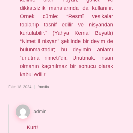
dikkatsizlik manalarında da kullanılır.
Örnek cümle: “Resmî vesikalar
toplanıp tasnif edilir ve nisyandan
kurtulabilir.” (Yahya Kemal Beyatlı)
“Nimet il nisyan” şeklinde bir deyim de
bulunmaktadır; bu deyimin anlamı
“unutma nimeti”dir. Unutmak, insan
olmanın kaçınılmaz bir sonucu olarak
kabul edilir..
Ekim 18, 2024
Yanıtla
admin
Kurt!