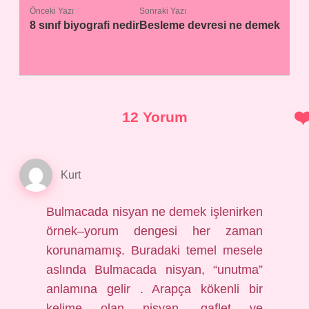
Önceki Yazı
Sonraki Yazı
8 sınıf biyografi nedir
Besleme devresi ne demek
12 Yorum
Kurt
Bulmacada nisyan ne demek işlenirken
örnek–yorum dengesi her zaman
korunamamış. Buradaki temel mesele
aslında Bulmacada nisyan, “unutma”
anlamına gelir . Arapça kökenli bir
kelime olan nisyan, gaflet ve