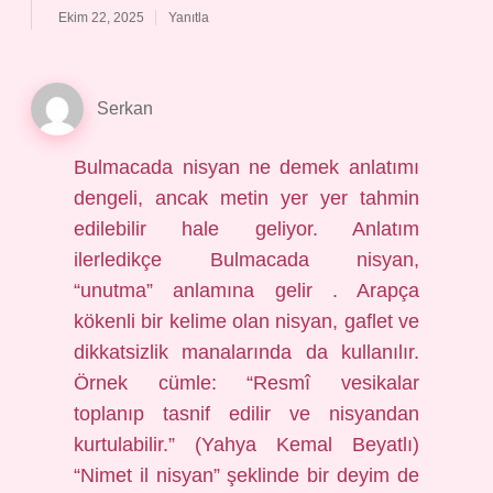
Ekim 22, 2025
Yanıtla
Serkan
Bulmacada nisyan ne demek anlatımı
dengeli, ancak metin yer yer tahmin
edilebilir hale geliyor. Anlatım
ilerledikçe Bulmacada nisyan,
“unutma” anlamına gelir . Arapça
kökenli bir kelime olan nisyan, gaflet ve
dikkatsizlik manalarında da kullanılır.
Örnek cümle: “Resmî vesikalar
toplanıp tasnif edilir ve nisyandan
kurtulabilir.” (Yahya Kemal Beyatlı)
“Nimet il nisyan” şeklinde bir deyim de