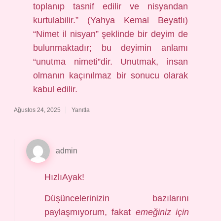
toplanıp tasnif edilir ve nisyandan
kurtulabilir.” (Yahya Kemal Beyatlı)
“Nimet il nisyan” şeklinde bir deyim de
bulunmaktadır; bu deyimin anlamı
“unutma nimeti”dir. Unutmak, insan
olmanın kaçınılmaz bir sonucu olarak
kabul edilir.
Ağustos 24, 2025
Yanıtla
admin
HızlıAyak!
Düşüncelerinizin bazılarını
paylaşmıyorum, fakat
emeğiniz için