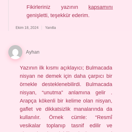
Fikirleriniz yazının
kapsamını
genişletti, teşekkür ederim.
Ekim 18, 2024
Yanıtla
Ayhan
Yazının ilk kısmı açıklayıcı; Bulmacada
nisyan ne demek için daha çarpıcı bir
örnekle desteklenebilirdi. Bulmacada
nisyan, “unutma” anlamına gelir .
Arapça kökenli bir kelime olan nisyan,
gaflet ve dikkatsizlik manalarında da
kullanılır. Örnek cümle: “Resmî
vesikalar toplanıp tasnif edilir ve