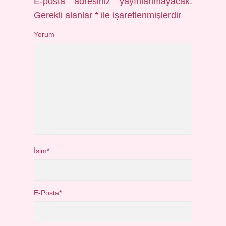
E-posta adresiniz yayınlanmayacak.
Gerekli alanlar
*
ile işaretlenmişlerdir
Yorum
İsim*
E-Posta*