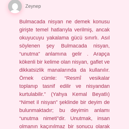
Zeynep
Bulmacada nisyan ne demek konusu
girişte temel hatlarıyla verilmiş, ancak
okuyucuyu yakalama gücü sınırlı. Asıl
söylenen şey Bulmacada nisyan,
“unutma” anlamına gelir . Arapça
kökenli bir kelime olan nisyan, gaflet ve
dikkatsizlik manalarında da kullanılır.
Örnek cümle: “Resmî vesikalar
toplanıp tasnif edilir ve nisyandan
kurtulabilir.” (Yahya Kemal Beyatlı)
“Nimet il nisyan” şeklinde bir deyim de
bulunmaktadır; bu deyimin anlamı
“unutma nimeti”dir. Unutmak, insan
olmanın kaçınılmaz bir sonucu olarak