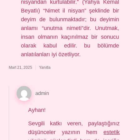
nisyandan kurtulabilir.” (Yahya Kemal
Beyatlı) “Nimet il nisyan” şeklinde bir
deyim de bulunmaktadır; bu deyimin
anlamı “unutma nimeti”dir. Unutmak,
insan olmanın kaçınılmaz bir sonucu
olarak kabul edilir. bu bölümde
anlatılanları iyi özetliyor.
Mart 21, 2025
Yanıtla
admin
Ayhan!
Sevgili katkı veren, paylaştığınız
düşünceler yazının hem
estetik