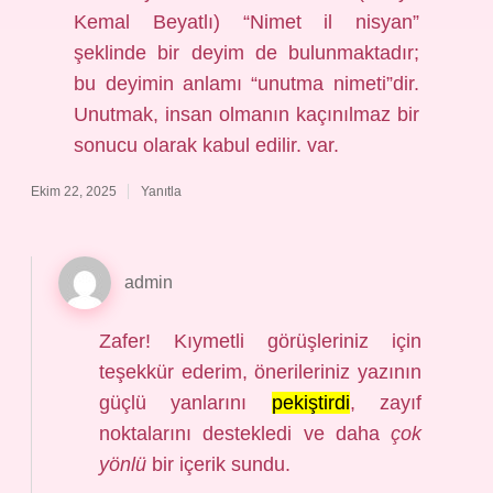
Kemal Beyatlı) “Nimet il nisyan”
şeklinde bir deyim de bulunmaktadır;
bu deyimin anlamı “unutma nimeti”dir.
Unutmak, insan olmanın kaçınılmaz bir
sonucu olarak kabul edilir. var.
Ekim 22, 2025
Yanıtla
admin
Zafer! Kıymetli görüşleriniz için
teşekkür ederim, önerileriniz yazının
güçlü yanlarını
pekiştirdi
, zayıf
noktalarını destekledi ve daha
çok
yönlü
bir içerik sundu.