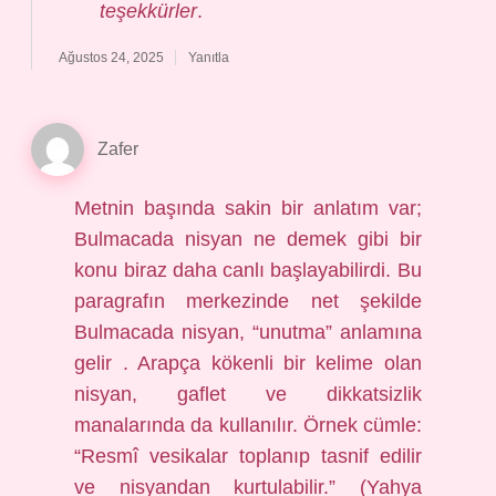
teşekkürler
.
Ağustos 24, 2025
Yanıtla
Zafer
Metnin başında sakin bir anlatım var;
Bulmacada nisyan ne demek gibi bir
konu biraz daha canlı başlayabilirdi. Bu
paragrafın merkezinde net şekilde
Bulmacada nisyan, “unutma” anlamına
gelir . Arapça kökenli bir kelime olan
nisyan, gaflet ve dikkatsizlik
manalarında da kullanılır. Örnek cümle:
“Resmî vesikalar toplanıp tasnif edilir
ve nisyandan kurtulabilir.” (Yahya