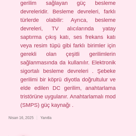
gerilim sağlayan güç besleme
devreleridir. Besleme devreleri, farklı
türlerde olabilir: Ayrıca, besleme
devreleri, TV alıcılarında yatay
saptırma çıkış katı, ses frekans katı
veya resim tüpü gibi farklı birimler için
gerekli olan çeşitli gerilimlerin
sağlanmasında da kullanılır. Elektronik
sigortalı besleme devreleri . Şebeke
gerilimi bir köprü diyotla doğrultulur ve
elde edilen DC gerilim, anahtarlama
tristörüne uygulanır. Anahtarlamalı mod
(SMPS) güç kaynağı .
Nisan 16, 2025
Yanıtla