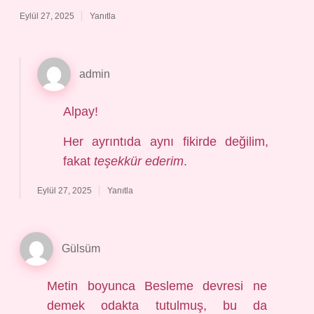
Eylül 27, 2025
Yanıtla
admin
Alpay!
Her ayrıntıda aynı fikirde değilim,
fakat
teşekkür ederim
.
Eylül 27, 2025
Yanıtla
Gülsüm
Metin boyunca Besleme devresi ne
demek odakta tutulmuş, bu da