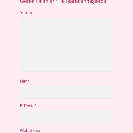
Gerekli alanlar
*
ile işaretlenmişlerdir
Yorum
İsim*
E-Posta*
Web Sitesi