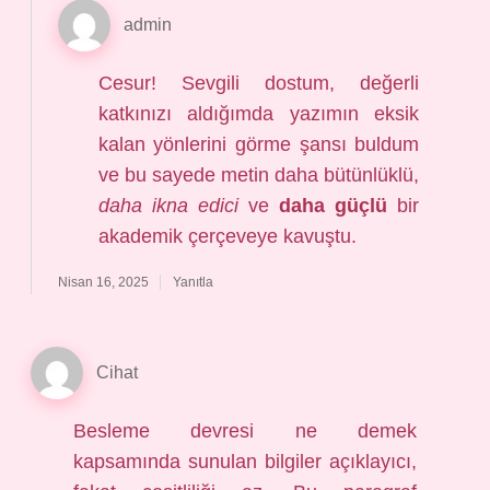
admin
Cesur! Sevgili dostum, değerli
katkınızı aldığımda yazımın eksik
kalan yönlerini görme şansı buldum
ve bu sayede metin daha bütünlüklü,
daha ikna edici
ve
daha güçlü
bir
akademik çerçeveye kavuştu.
Nisan 16, 2025
Yanıtla
Cihat
Besleme devresi ne demek
kapsamında sunulan bilgiler açıklayıcı,