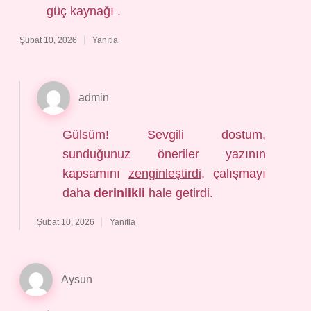
güç kaynağı .
Şubat 10, 2026
Yanıtla
admin
Gülsüm! Sevgili dostum,
sunduğunuz öneriler yazının
kapsamını
zenginleştirdi
, çalışmayı
daha
derinlikli
hale getirdi.
Şubat 10, 2026
Yanıtla
Aysun