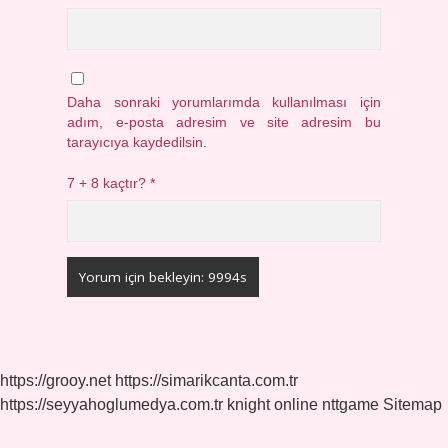
Daha sonraki yorumlarımda kullanılması için
adım, e-posta adresim ve site adresim bu
tarayıcıya kaydedilsin.
7 + 8 kaçtır?
*
https://grooy.net
https://simarikcanta.com.tr
https://seyyahoglumedya.com.tr
knight online
nttgame
Sitemap