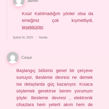
admin
Kısa! Katılmadığım yönler olsa da
emeğiniz çok kıymetliydi,
teşekkürler
.
Şubat 16, 2025
Yanıtla
Cesur
Başlangıç bölümü genel bir çerçeve
sunuyor, Besleme devresi ne demek
ise detaylarda güç kazanıyor. Kısaca
söylemek gerekirse benim yorumum
şöyle: Besleme devresi , elektronik
cihazlara hem yeterli akım hem de