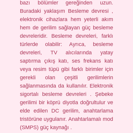
bazı bölümler gereğinden uzun.
Buradaki yaklaşım Besleme devresi ,
elektronik cihazlara hem yeterli akım
hem de gerilim sağlayan güç besleme
devreleridir. Besleme devreleri, farklı
türlerde olabilir: Ayrıca, besleme
devreleri, TV alıcılarında yatay
saptırma çıkış katı, ses frekans katı
veya resim tüpü gibi farklı birimler için
gerekli olan çeşitli gerilimlerin
sağlanmasında da kullanılır. Elektronik
sigortalı besleme devreleri . Şebeke
gerilimi bir köprü diyotla doğrultulur ve
elde edilen DC gerilim, anahtarlama
tristörüne uygulanır. Anahtarlamalı mod
(SMPS) güç kaynağı .