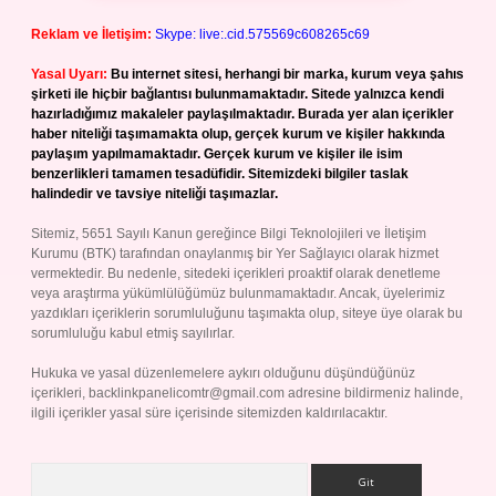
Reklam ve İletişim:
Skype: live:.cid.575569c608265c69
Yasal Uyarı:
Bu internet sitesi, herhangi bir marka, kurum veya şahıs
şirketi ile hiçbir bağlantısı bulunmamaktadır. Sitede yalnızca kendi
hazırladığımız makaleler paylaşılmaktadır. Burada yer alan içerikler
haber niteliği taşımamakta olup, gerçek kurum ve kişiler hakkında
paylaşım yapılmamaktadır. Gerçek kurum ve kişiler ile isim
benzerlikleri tamamen tesadüfidir. Sitemizdeki bilgiler taslak
halindedir ve tavsiye niteliği taşımazlar.
Sitemiz, 5651 Sayılı Kanun gereğince Bilgi Teknolojileri ve İletişim
Kurumu (BTK) tarafından onaylanmış bir Yer Sağlayıcı olarak hizmet
vermektedir. Bu nedenle, sitedeki içerikleri proaktif olarak denetleme
veya araştırma yükümlülüğümüz bulunmamaktadır. Ancak, üyelerimiz
yazdıkları içeriklerin sorumluluğunu taşımakta olup, siteye üye olarak bu
sorumluluğu kabul etmiş sayılırlar.
Hukuka ve yasal düzenlemelere aykırı olduğunu düşündüğünüz
içerikleri,
backlinkpanelicomtr@gmail.com
adresine bildirmeniz halinde,
ilgili içerikler yasal süre içerisinde sitemizden kaldırılacaktır.
Arama