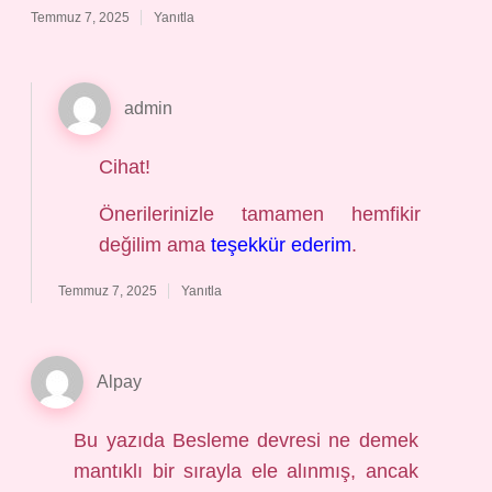
Temmuz 7, 2025
Yanıtla
admin
Cihat!
Önerilerinizle tamamen hemfikir
değilim ama
teşekkür ederim
.
Temmuz 7, 2025
Yanıtla
Alpay
Bu yazıda Besleme devresi ne demek
mantıklı bir sırayla ele alınmış, ancak