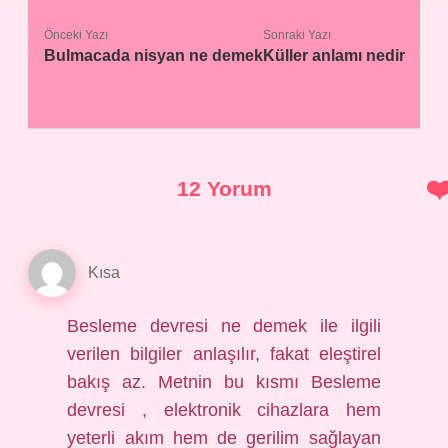
Önceki Yazı
Sonraki Yazı
Bulmacada nisyan ne demek
Küller anlamı nedir
12 Yorum
Kısa
Besleme devresi ne demek ile ilgili
verilen bilgiler anlaşılır, fakat eleştirel
bakış az. Metnin bu kısmı Besleme
devresi , elektronik cihazlara hem
yeterli akım hem de gerilim sağlayan