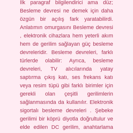
İlk paragraf bilgilendirici ama düz;
Besleme devresi ne demek için daha
özgün bir açılış fark yaratabilirdi.
Anlatımın omurgasını Besleme devresi
, elektronik cihazlara hem yeterli akım
hem de gerilim sağlayan güç besleme
devreleridir. Besleme devreleri, farklı
türlerde olabilir: Ayrıca, besleme
devreleri, TV alıcılarında yatay
saptırma çıkış katı, ses frekans katı
veya resim tüpü gibi farklı birimler için
gerekli olan çeşitli gerilimlerin
sağlanmasında da kullanılır. Elektronik
sigortalı besleme devreleri . Şebeke
gerilimi bir köprü diyotla doğrultulur ve
elde edilen DC gerilim, anahtarlama