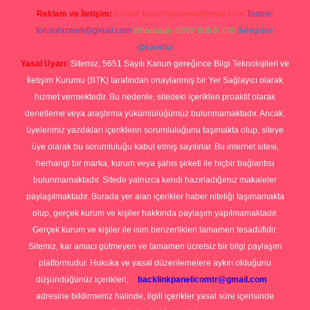
Reklam ve İletişim:
E-mail:
backlinkpaneli@gmail.com
Teams:
forumhizmeti@gmail.com
Whatsapp: 0262 606 0 726
Telegram:
@karabul
Yasal Uyarı:
Sitemiz, 5651 Sayılı Kanun gereğince Bilgi Teknolojileri ve
İletişim Kurumu (BTK) tarafından onaylanmış bir Yer Sağlayıcı olarak
hizmet vermektedir. Bu nedenle, sitedeki içerikleri proaktif olarak
denetleme veya araştırma yükümlülüğümüz bulunmamaktadır. Ancak,
üyelerimiz yazdıkları içeriklerin sorumluluğunu taşımakta olup, siteye
üye olarak bu sorumluluğu kabul etmiş sayılırlar. Bu internet sitesi,
herhangi bir marka, kurum veya şahıs şirketi ile hiçbir bağlantısı
bulunmamaktadır. Sitede yalnızca kendi hazırladığımız makaleler
paylaşılmaktadır. Burada yer alan içerikler haber niteliği taşımamakta
olup, gerçek kurum ve kişiler hakkında paylaşım yapılmamaktadır.
Gerçek kurum ve kişiler ile isim benzerlikleri tamamen tesadüfidir.
Sitemiz, kar amacı gütmeyen ve tamamen ücretsiz bir bilgi paylaşım
platformudur. Hukuka ve yasal düzenlemelere aykırı olduğunu
düşündüğünüz içerikleri,
backlinkpanelicomtr@gmail.com
adresine bildirmeniz halinde, ilgili içerikler yasal süre içerisinde