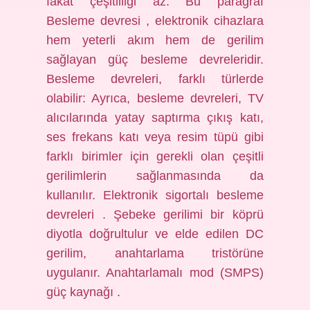
fakat çeşitliliği az. Bu paragraf
Besleme devresi , elektronik cihazlara
hem yeterli akım hem de gerilim
sağlayan güç besleme devreleridir.
Besleme devreleri, farklı türlerde
olabilir: Ayrıca, besleme devreleri, TV
alıcılarında yatay saptırma çıkış katı,
ses frekans katı veya resim tüpü gibi
farklı birimler için gerekli olan çeşitli
gerilimlerin sağlanmasında da
kullanılır. Elektronik sigortalı besleme
devreleri . Şebeke gerilimi bir köprü
diyotla doğrultulur ve elde edilen DC
gerilim, anahtarlama tristörüne
uygulanır. Anahtarlamalı mod (SMPS)
güç kaynağı .