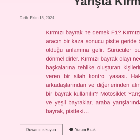
Yarışta Kırm
Tarih: Ekim 18, 2024
Kırmızı bayrak ne demek F1? Kırmızı ba
aracın bir kaza sonucu pistte geride 
olduğu anlamına gelir. Sürücüler bu
dönmelidirler. Kırmızı bayrak olayı n
başkalarına tehlike oluşturan kişiler
veren bir silah kontrol yasası. Hak
arkadaşlarından ve diğerlerinden alın
bir bayrak kullanılır? Motosiklet Yar
ve yeşil bayraklar, araba yarışlarında
bayrak, pistteki…
Yarışta
Devamını okuyun
Yorum Bırak
Kırmızı