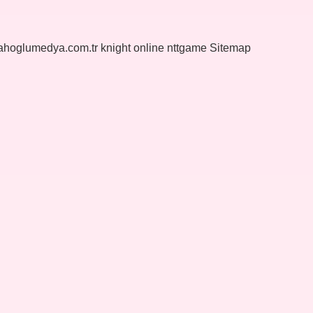
yahoglumedya.com.tr
knight online
nttgame
Sitemap