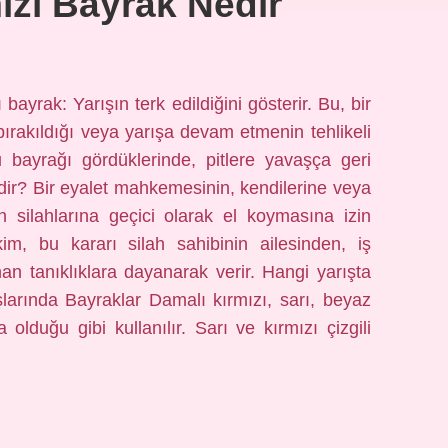
ızı Bayrak Nedir
yrak: Yarışın terk edildiğini gösterir. Bu, bir
bırakıldığı veya yarışa devam etmenin tehlikeli
 bayrağı gördüklerinde, pitlere yavaşça geri
edir? Bir eyalet mahkemesinin, kendilerine veya
in silahlarına geçici olarak el koymasına izin
im, bu kararı silah sahibinin ailesinden, iş
an tanıklıklara dayanarak verir. Hangi yarışta
ışlarında Bayraklar Damalı kırmızı, sarı, beyaz
 olduğu gibi kullanılır. Sarı ve kırmızı çizgili