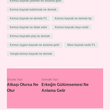
Kırmızı bayrak çekmek ne anlama gelir
Kırmızı bayrak kaldırmak ne demek
Kırmızı bayrak ne demek F1
Kırmızı bayrak ne demek tıp
Kırmızı bayrak ne ifade eder
Kırmızı bayrak olayı nedir
Kırmızı bayraklı plaj ne demek
Kırmızı üçgen bayrak ne anlama gelir
Mavi bayrak nedir F1
Yarışta kırmızı bayrak ne demek
Önceki Yazı
Sonraki Yazı
Atbaşı Olursa Ne
Erkeğin Gülümsemesi Ne
Olur
Anlama Gelir