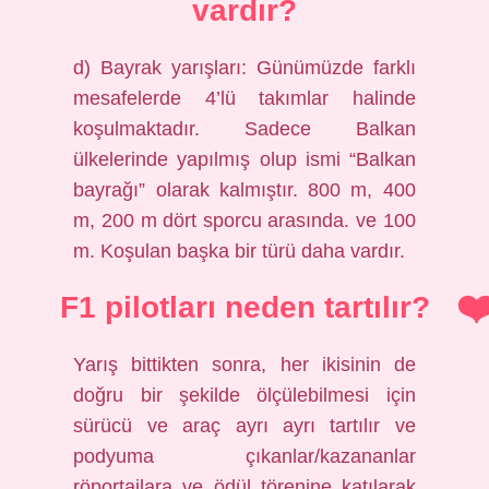
vardır?
d) Bayrak yarışları: Günümüzde farklı
mesafelerde 4’lü takımlar halinde
koşulmaktadır. Sadece Balkan
ülkelerinde yapılmış olup ismi “Balkan
bayrağı” olarak kalmıştır. 800 m, 400
m, 200 m dört sporcu arasında. ve 100
m. Koşulan başka bir türü daha vardır.
F1 pilotları neden tartılır?
Yarış bittikten sonra, her ikisinin de
doğru bir şekilde ölçülebilmesi için
sürücü ve araç ayrı ayrı tartılır ve
podyuma çıkanlar/kazananlar
röportajlara ve ödül törenine katılarak