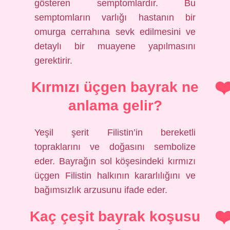
gösteren semptomlardır. Bu
semptomların varlığı hastanın bir
omurga cerrahına sevk edilmesini ve
detaylı bir muayene yapılmasını
gerektirir.
Kırmızı üçgen bayrak ne
anlama gelir?
Yeşil şerit Filistin’in bereketli
topraklarını ve doğasını sembolize
eder. Bayrağın sol köşesindeki kırmızı
üçgen Filistin halkının kararlılığını ve
bağımsızlık arzusunu ifade eder.
Kaç çeşit bayrak koşusu