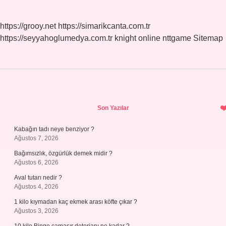
https://grooy.net
https://simarikcanta.com.tr
https://seyyahoglumedya.com.tr
knight online
nttgame
Sitemap
Sidebar
Son Yazılar
Kabağın tadı neye benziyor ?
Ağustos 7, 2026
Bağımsızlık, özgürlük demek midir ?
Ağustos 6, 2026
Aval tutarı nedir ?
Ağustos 4, 2026
1 kilo kıymadan kaç ekmek arası köfte çıkar ?
Ağustos 3, 2026