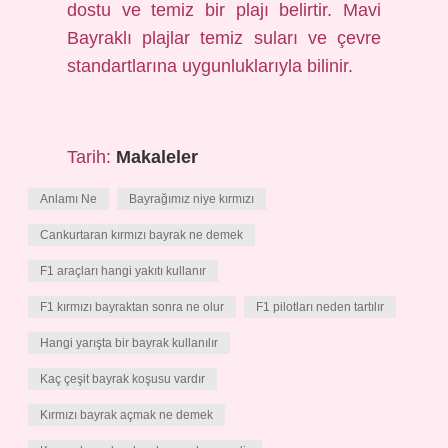
dostu ve temiz bir plajı belirtir. Mavi
Bayraklı plajlar temiz suları ve çevre
standartlarına uygunluklarıyla bilinir.
Tarih:
Makaleler
Anlamı Ne
Bayrağımız niye kırmızı
Cankurtaran kırmızı bayrak ne demek
F1 araçları hangi yakıtı kullanır
F1 kırmızı bayraktan sonra ne olur
F1 pilotları neden tartılır
Hangi yarışta bir bayrak kullanılır
Kaç çeşit bayrak koşusu vardır
Kırmızı bayrak açmak ne demek