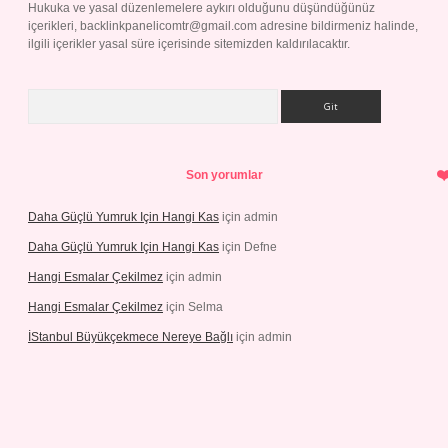
Hukuka ve yasal düzenlemelere aykırı olduğunu düşündüğünüz
içerikleri,
backlinkpanelicomtr@gmail.com
adresine bildirmeniz halinde,
ilgili içerikler yasal süre içerisinde sitemizden kaldırılacaktır.
Arama
Son yorumlar
Daha Güçlü Yumruk Için Hangi Kas
için
admin
Daha Güçlü Yumruk Için Hangi Kas
için
Defne
Hangi Esmalar Çekilmez
için
admin
Hangi Esmalar Çekilmez
için
Selma
İStanbul Büyükçekmece Nereye Bağlı
için
admin