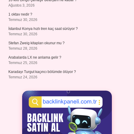
10 kilo Bingo çamaşır deterjanı ne kadar ?
Ağustos 3, 2026
1 oktav nedir ?
Temmuz 30, 2026
İstanbul Konya hızlı tren kaç saat sürüyor ?
Temmuz 30, 2026
Stefan Zweig kitapları okunur mu ?
Temmuz 28, 2026
Arabalarda LX ne anlama gelir ?
Temmuz 25, 2026
Karadayı Turgut kaçıncı bölümde ölüyor ?
Temmuz 24, 2026