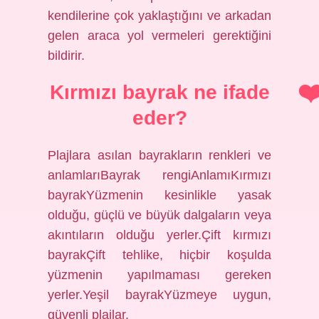
kendilerine çok yaklaştığını ve arkadan
gelen araca yol vermeleri gerektiğini
bildirir.
Kırmızı bayrak ne ifade
eder?
Plajlara asılan bayrakların renkleri ve
anlamlarıBayrak rengiAnlamıKırmızı
bayrakYüzmenin kesinlikle yasak
olduğu, güçlü ve büyük dalgaların veya
akıntıların olduğu yerler.Çift kırmızı
bayrakÇift tehlike, hiçbir koşulda
yüzmenin yapılmaması gereken
yerler.Yeşil bayrakYüzmeye uygun,
güvenli plajlar.