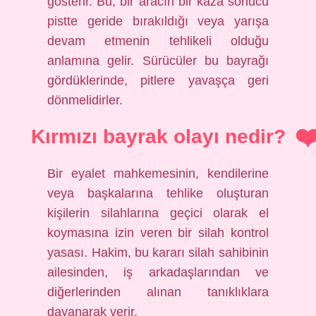
gösterir. Bu, bir aracın bir kaza sonucu
pistte geride bırakıldığı veya yarışa
devam etmenin tehlikeli olduğu
anlamına gelir. Sürücüler bu bayrağı
gördüklerinde, pitlere yavaşça geri
dönmelidirler.
Kırmızı bayrak olayı nedir?
Bir eyalet mahkemesinin, kendilerine
veya başkalarına tehlike oluşturan
kişilerin silahlarına geçici olarak el
koymasına izin veren bir silah kontrol
yasası. Hakim, bu kararı silah sahibinin
ailesinden, iş arkadaşlarından ve
diğerlerinden alınan tanıklıklara
dayanarak verir.