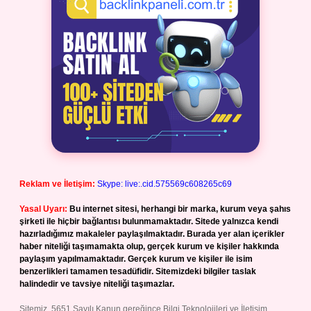
Reklam ve İletişim:
Skype: live:.cid.575569c608265c69
Yasal Uyarı:
Bu internet sitesi, herhangi bir marka, kurum veya şahıs
şirketi ile hiçbir bağlantısı bulunmamaktadır. Sitede yalnızca kendi
hazırladığımız makaleler paylaşılmaktadır. Burada yer alan içerikler
haber niteliği taşımamakta olup, gerçek kurum ve kişiler hakkında
paylaşım yapılmamaktadır. Gerçek kurum ve kişiler ile isim
benzerlikleri tamamen tesadüfidir. Sitemizdeki bilgiler taslak
halindedir ve tavsiye niteliği taşımazlar.
Sitemiz, 5651 Sayılı Kanun gereğince Bilgi Teknolojileri ve İletişim