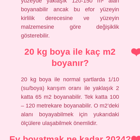
yüzeyde yaklaşık 120-150 m² alan
boyanabilir ancak bu efor yüzeyin
kirlilik derecesine ve yüzeyin
malzemesine göre değişiklik
gösterebilir.
20 kg boya ile kaç m2
boyanır?
20 kg boya ile normal şartlarda 1/10
(su/boya) karışım oranı ile yaklaşık 2
katta 65 m2 boyanabilir. Tek katta 100
– 120 metrekare boyanabilir. O m2’deki
alanı boyayabilmek için yukarıdaki
ölçülere ulaşabilmek önemlidir.
Ev boyatmak ne kadar 2024?