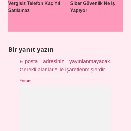
Vergisiz Telefon Kaç Yıl
Siber Güvenlik Ne Iş
Satılamaz
Yapıyor
Bir yanıt yazın
E-posta adresiniz yayınlanmayacak.
Gerekli alanlar
*
ile işaretlenmişlerdir
Yorum