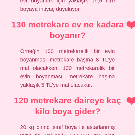
evi boyamak için yaklaşık 19,5 litre
boyaya ihtiyaç duyuluyor.
130 metrekare ev ne kadara
boyanır?
Örneğin 100 metrekarelik bir evin
boyanması metrekare başına 8 TL’ye
mal olacakken, 130 metrekarelik bir
evin boyanması metrekare başına
yaklaşık 5 TL’ye mal olacaktır.
120 metrekare daireye kaç
kilo boya gider?
20 kg birinci sınıf boya ile astarlanmış