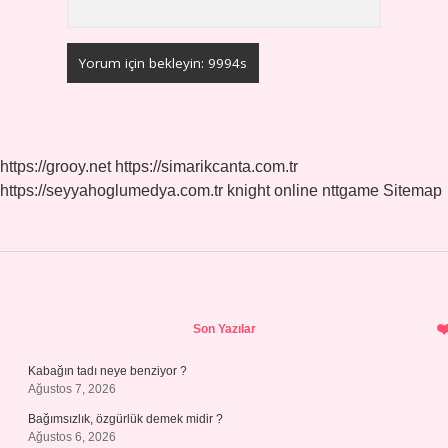
https://grooy.net
https://simarikcanta.com.tr
https://seyyahoglumedya.com.tr
knight online
nttgame
Sitemap
Sidebar
Son Yazılar
Kabağın tadı neye benziyor ?
Ağustos 7, 2026
Bağımsızlık, özgürlük demek midir ?
Ağustos 6, 2026