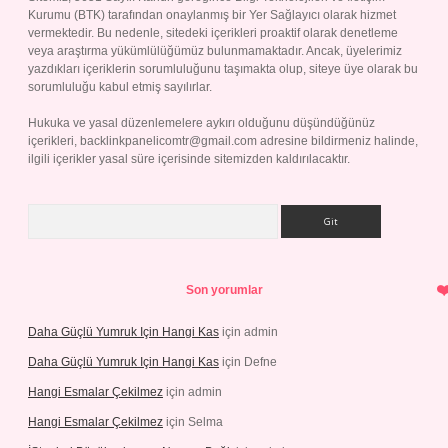
Kurumu (BTK) tarafından onaylanmış bir Yer Sağlayıcı olarak hizmet
vermektedir. Bu nedenle, sitedeki içerikleri proaktif olarak denetleme
veya araştırma yükümlülüğümüz bulunmamaktadır. Ancak, üyelerimiz
yazdıkları içeriklerin sorumluluğunu taşımakta olup, siteye üye olarak bu
sorumluluğu kabul etmiş sayılırlar.
Hukuka ve yasal düzenlemelere aykırı olduğunu düşündüğünüz
içerikleri,
backlinkpanelicomtr@gmail.com
adresine bildirmeniz halinde,
ilgili içerikler yasal süre içerisinde sitemizden kaldırılacaktır.
Arama
Son yorumlar
Daha Güçlü Yumruk Için Hangi Kas
için
admin
Daha Güçlü Yumruk Için Hangi Kas
için
Defne
Hangi Esmalar Çekilmez
için
admin
Hangi Esmalar Çekilmez
için
Selma