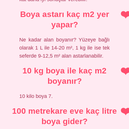
Boya astarı kaç m2 yer
yapar?
Ne kadar alan boyanır? Yüzeye bağlı
olarak 1 L ile 14-20 m², 1 kg ile ise tek
seferde 9-12,5 m² alan astarlanabilir.
10 kg boya ile kaç m2
boyanır?
10 kilo boya 7.
100 metrekare eve kaç litre
boya gider?