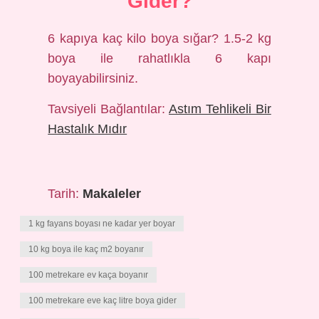
Gider?
6 kapıya kaç kilo boya sığar? 1.5-2 kg
boya ile rahatlıkla 6 kapı
boyayabilirsiniz.
Tavsiyeli Bağlantılar:
Astım Tehlikeli Bir
Hastalık Mıdır
Tarih:
Makaleler
1 kg fayans boyası ne kadar yer boyar
10 kg boya ile kaç m2 boyanır
100 metrekare ev kaça boyanır
100 metrekare eve kaç litre boya gider