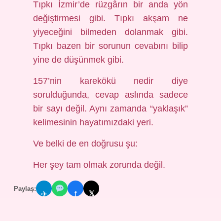
Tıpkı İzmir’de rüzgârın bir anda yön
değiştirmesi gibi. Tıpkı akşam ne
yiyeceğini bilmeden dolanmak gibi.
Tıpkı bazen bir sorunun cevabını bilip
yine de düşünmek gibi.
157’nin karekökü nedir diye
sorulduğunda, cevap aslında sadece
bir sayı değil. Aynı zamanda “yaklaşık”
kelimesinin hayatımızdaki yeri.
Ve belki de en doğrusu şu:
Her şey tam olmak zorunda değil.
Paylaş:
𝕏
✈
f