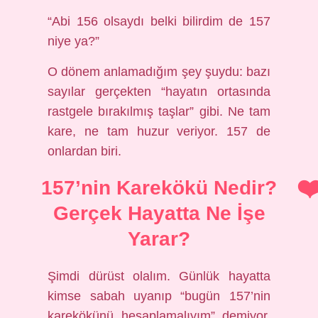
“Abi 156 olsaydı belki bilirdim de 157
niye ya?”
O dönem anlamadığım şey şuydu: bazı
sayılar gerçekten “hayatın ortasında
rastgele bırakılmış taşlar” gibi. Ne tam
kare, ne tam huzur veriyor. 157 de
onlardan biri.
157’nin Karekökü Nedir?
Gerçek Hayatta Ne İşe
Yarar?
Şimdi dürüst olalım. Günlük hayatta
kimse sabah uyanıp “bugün 157’nin
karekökünü hesaplamalıyım” demiyor.