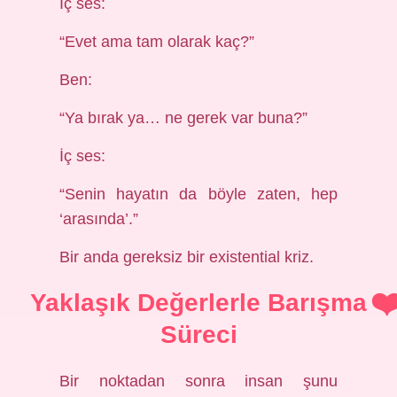
İç ses:
“Evet ama tam olarak kaç?”
Ben:
“Ya bırak ya… ne gerek var buna?”
İç ses:
“Senin hayatın da böyle zaten, hep
‘arasında’.”
Bir anda gereksiz bir existential kriz.
Yaklaşık Değerlerle Barışma
Süreci
Bir noktadan sonra insan şunu