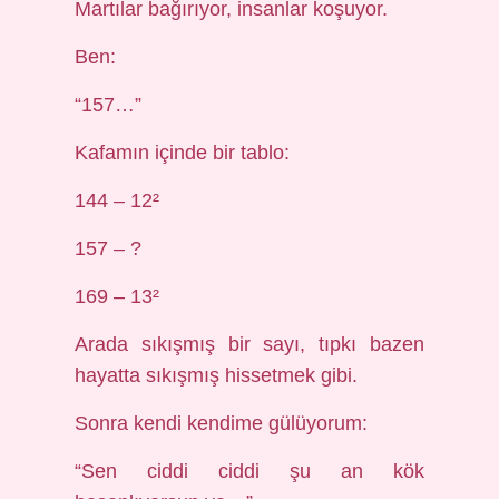
Martılar bağırıyor, insanlar koşuyor.
Ben:
“157…”
Kafamın içinde bir tablo:
144 – 12²
157 – ?
169 – 13²
Arada sıkışmış bir sayı, tıpkı bazen
hayatta sıkışmış hissetmek gibi.
Sonra kendi kendime gülüyorum:
“Sen ciddi ciddi şu an kök