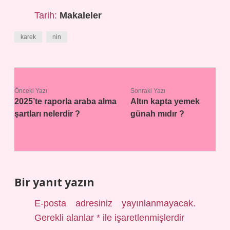
Tarih:
Makaleler
karek
nin
Önceki Yazı
Sonraki Yazı
2025’te raporla araba alma
Altın kapta yemek
şartları nelerdir ?
günah mıdır ?
Bir yanıt yazın
E-posta adresiniz yayınlanmayacak.
Gerekli alanlar
*
ile işaretlenmişlerdir