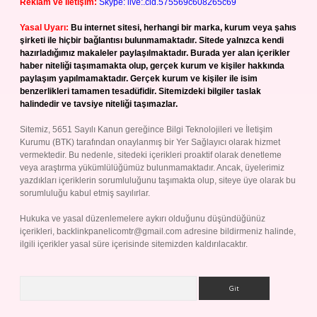
Reklam ve İletişim:
Skype: live:.cid.575569c608265c69
Yasal Uyarı:
Bu internet sitesi, herhangi bir marka, kurum veya şahıs
şirketi ile hiçbir bağlantısı bulunmamaktadır. Sitede yalnızca kendi
hazırladığımız makaleler paylaşılmaktadır. Burada yer alan içerikler
haber niteliği taşımamakta olup, gerçek kurum ve kişiler hakkında
paylaşım yapılmamaktadır. Gerçek kurum ve kişiler ile isim
benzerlikleri tamamen tesadüfidir. Sitemizdeki bilgiler taslak
halindedir ve tavsiye niteliği taşımazlar.
Sitemiz, 5651 Sayılı Kanun gereğince Bilgi Teknolojileri ve İletişim
Kurumu (BTK) tarafından onaylanmış bir Yer Sağlayıcı olarak hizmet
vermektedir. Bu nedenle, sitedeki içerikleri proaktif olarak denetleme
veya araştırma yükümlülüğümüz bulunmamaktadır. Ancak, üyelerimiz
yazdıkları içeriklerin sorumluluğunu taşımakta olup, siteye üye olarak bu
sorumluluğu kabul etmiş sayılırlar.
Hukuka ve yasal düzenlemelere aykırı olduğunu düşündüğünüz
içerikleri,
backlinkpanelicomtr@gmail.com
adresine bildirmeniz halinde,
ilgili içerikler yasal süre içerisinde sitemizden kaldırılacaktır.
Arama