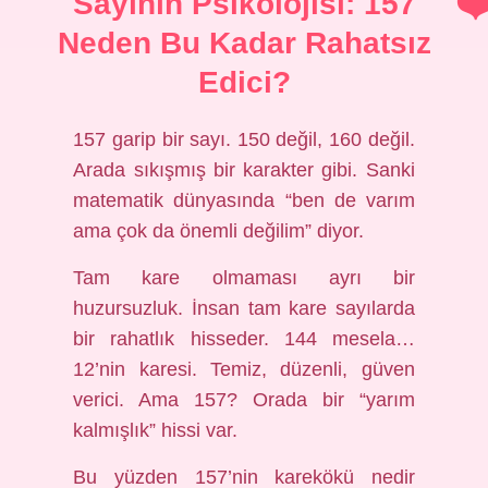
Sayının Psikolojisi: 157
Neden Bu Kadar Rahatsız
Edici?
157 garip bir sayı. 150 değil, 160 değil.
Arada sıkışmış bir karakter gibi. Sanki
matematik dünyasında “ben de varım
ama çok da önemli değilim” diyor.
Tam kare olmaması ayrı bir
huzursuzluk. İnsan tam kare sayılarda
bir rahatlık hisseder. 144 mesela…
12’nin karesi. Temiz, düzenli, güven
verici. Ama 157? Orada bir “yarım
kalmışlık” hissi var.
Bu yüzden 157’nin karekökü nedir