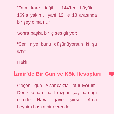
“Tam kare değil… 144’ten büyük…
169’a yakın… yani 12 ile 13 arasında
bir şey olmalı…”
Sonra başka bir iç ses giriyor:
“Sen niye bunu düşünüyorsun ki şu
an?”
Haklı.
İzmir’de Bir Gün ve Kök Hesapları
Geçen gün Alsancak’ta oturuyorum.
Deniz kenarı, hafif rüzgar, çay bardağı
elimde. Hayat gayet şiirsel. Ama
beynim başka bir evrende: