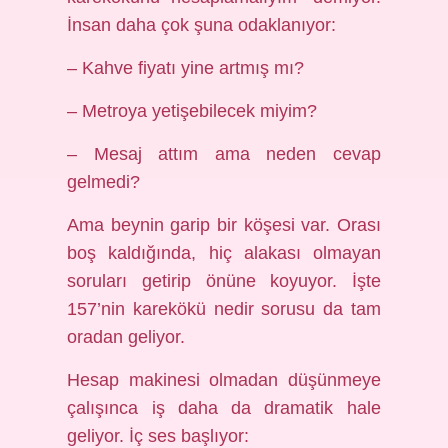
İnsan daha çok şuna odaklanıyor:
– Kahve fiyatı yine artmış mı?
– Metroya yetişebilecek miyim?
– Mesaj attım ama neden cevap
gelmedi?
Ama beynin garip bir köşesi var. Orası
boş kaldığında, hiç alakası olmayan
soruları getirip önüne koyuyor. İşte
157’nin karekökü nedir sorusu da tam
oradan geliyor.
Hesap makinesi olmadan düşünmeye
çalışınca iş daha da dramatik hale
geliyor. İç ses başlıyor: