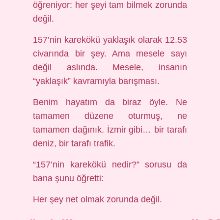
öğreniyor: her şeyi tam bilmek zorunda
değil.
157’nin karekökü yaklaşık olarak 12.53
civarında bir şey. Ama mesele sayı
değil aslında. Mesele, insanın
“yaklaşık” kavramıyla barışması.
Benim hayatım da biraz öyle. Ne
tamamen düzene oturmuş, ne
tamamen dağınık. İzmir gibi… bir tarafı
deniz, bir tarafı trafik.
“157’nin karekökü nedir?” sorusu da
bana şunu öğretti:
Her şey net olmak zorunda değil.