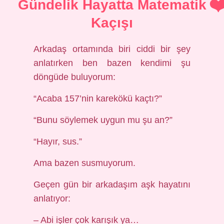
Gündelik Hayatta Matematik
Kaçışı
Arkadaş ortamında biri ciddi bir şey
anlatırken ben bazen kendimi şu
döngüde buluyorum:
“Acaba 157’nin karekökü kaçtı?”
“Bunu söylemek uygun mu şu an?”
“Hayır, sus.”
Ama bazen susmuyorum.
Geçen gün bir arkadaşım aşk hayatını
anlatıyor:
– Abi işler çok karışık ya…