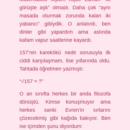
görüşte aşk” olmadı. Daha çok “aynı
masada oturmak zorunda kalan iki
yabancı” gibiydik. O anlatırdı, ben
dinler gibi yapardım ama aslında
kafam vapur saatlerine kayardı.
157’nin karekökü nedir sorusuyla ilk
ciddi karşılaşmam, lise yıllarında oldu.
Tahtada öğretmen yazmıştı:
“√157 ≈ ?”
O an sınıfta herkes bir anda filozofa
dönüştü. Kimse konuşmuyor ama
herkes sanki Evren’in sırlarını
çözecekmiş gibi kağıda bakıyor. Ben
ise içimden şunu diyordum: