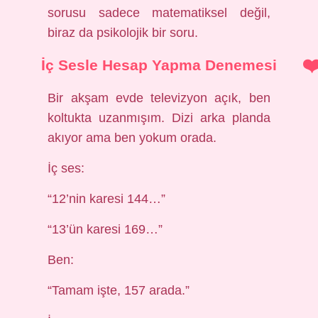
sorusu sadece matematiksel değil,
biraz da psikolojik bir soru.
İç Sesle Hesap Yapma Denemesi
Bir akşam evde televizyon açık, ben
koltukta uzanmışım. Dizi arka planda
akıyor ama ben yokum orada.
İç ses:
“12’nin karesi 144…”
“13’ün karesi 169…”
Ben:
“Tamam işte, 157 arada.”