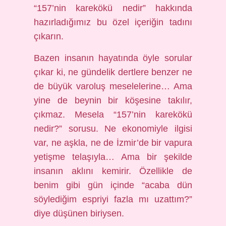
“157’nin karekökü nedir” hakkında
hazırladığımız bu özel içeriğin tadını
çıkarın.
Bazen insanın hayatında öyle sorular
çıkar ki, ne gündelik dertlere benzer ne
de büyük varoluş meselelerine… Ama
yine de beynin bir köşesine takılır,
çıkmaz. Mesela “157’nin karekökü
nedir?” sorusu. Ne ekonomiyle ilgisi
var, ne aşkla, ne de İzmir’de bir vapura
yetişme telaşıyla… Ama bir şekilde
insanın aklını kemirir. Özellikle de
benim gibi gün içinde “acaba dün
söylediğim espriyi fazla mı uzattım?”
diye düşünen biriysen.