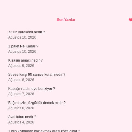
Sidebar
Son Yazılar
73’ün karekökü nedir ?
Ağustos 10, 2026
1 palet Ne Kadar ?
Ağustos 10, 2026
Kısasın amacı nedir ?
Ağustos 9, 2026
Strese karşı 90 saniye kuralı nedir ?
Ağustos 8, 2026
Kabağın tadı neye benziyor ?
Ağustos 7, 2026
Bağımsızlık, özgürlük demek midir ?
Ağustos 6, 2026
Aval tutarı nedir ?
Ağustos 4, 2026
1 kilo kıymadan kaç ekmek arası köfte çıkar ?