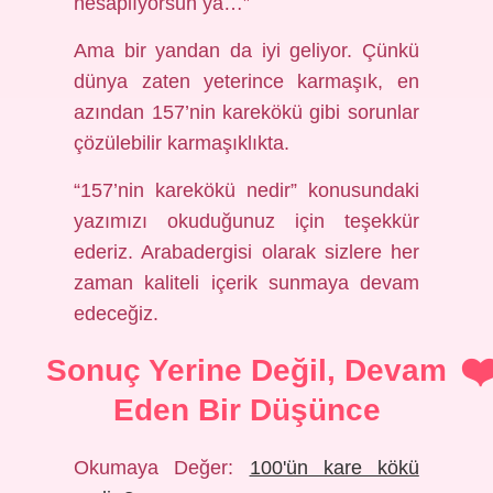
hesaplıyorsun ya…”
Ama bir yandan da iyi geliyor. Çünkü
dünya zaten yeterince karmaşık, en
azından 157’nin karekökü gibi sorunlar
çözülebilir karmaşıklıkta.
“157’nin karekökü nedir” konusundaki
yazımızı okuduğunuz için teşekkür
ederiz. Arabadergisi olarak sizlere her
zaman kaliteli içerik sunmaya devam
edeceğiz.
Sonuç Yerine Değil, Devam
Eden Bir Düşünce
Okumaya Değer:
100'ün kare kökü