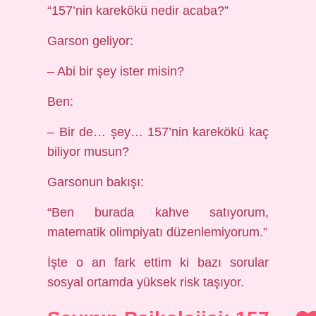
“157’nin karekökü nedir acaba?”
Garson geliyor:
– Abi bir şey ister misin?
Ben:
– Bir de… şey… 157’nin karekökü kaç
biliyor musun?
Garsonun bakışı:
“Ben burada kahve satıyorum,
matematik olimpiyatı düzenlemiyorum.”
İşte o an fark ettim ki bazı sorular
sosyal ortamda yüksek risk taşıyor.