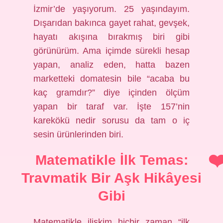
İzmir’de yaşıyorum. 25 yaşındayım.
Dışarıdan bakınca gayet rahat, gevşek,
hayatı akışına bırakmış biri gibi
görünürüm. Ama içimde sürekli hesap
yapan, analiz eden, hatta bazen
marketteki domatesin bile “acaba bu
kaç gramdır?” diye içinden ölçüm
yapan bir taraf var. İşte 157’nin
karekökü nedir sorusu da tam o iç
sesin ürünlerinden biri.
Matematikle İlk Temas:
Travmatik Bir Aşk Hikâyesi
Gibi
Matematikle ilişkim hiçbir zaman “ilk