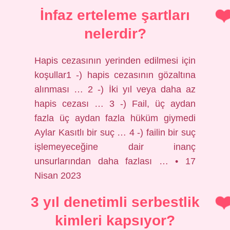
İnfaz erteleme şartları
nelerdir?
Hapis cezasının yerinden edilmesi için
koşullar1 -) hapis cezasının gözaltına
alınması … 2 -) İki yıl veya daha az
hapis cezası … 3 -) Fail, üç aydan
fazla üç aydan fazla hüküm giymedi
Aylar Kasıtlı bir suç … 4 -) failin bir suç
işlemeyeceğine dair inanç
unsurlarından daha fazlası … • 17
Nisan 2023
3 yıl denetimli serbestlik
kimleri kapsıyor?