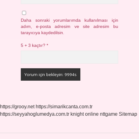
Daha sonraki yorumlarımda kullanılması için
adım, e-posta adresim ve site adresim bu
tarayıcıya kaydedilsin.
5 + 3 kaçtır?
*
https://grooy.net
https://simarikcanta.com.tr
https://seyyahoglumedya.com.tr
knight online
nttgame
Sitemap