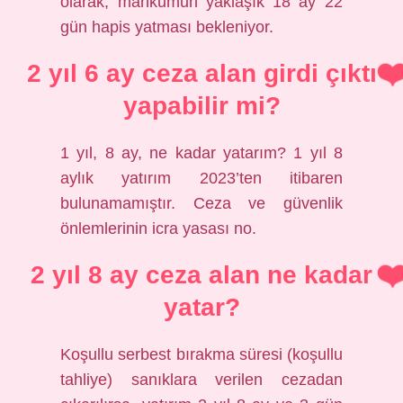
olarak, mahkumun yaklaşık 18 ay 22
gün hapis yatması bekleniyor.
2 yıl 6 ay ceza alan girdi çıktı
yapabilir mi?
1 yıl, 8 ay, ne kadar yatarım? 1 yıl 8
aylık yatırım 2023’ten itibaren
bulunamamıştır. Ceza ve güvenlik
önlemlerinin icra yasası no.
2 yıl 8 ay ceza alan ne kadar
yatar?
Koşullu serbest bırakma süresi (koşullu
tahliye) sanıklara verilen cezadan