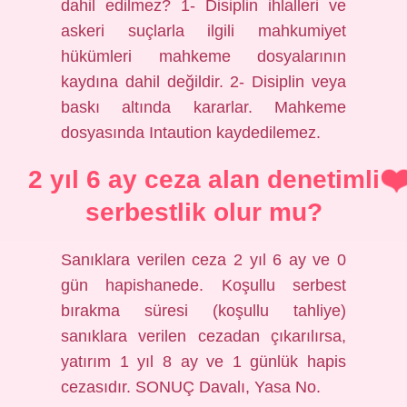
dahil edilmez? 1- Disiplin ihlalleri ve
askeri suçlarla ilgili mahkumiyet
hükümleri mahkeme dosyalarının
kaydına dahil değildir. 2- Disiplin veya
baskı altında kararlar. Mahkeme
dosyasında Intaution kaydedilemez.
2 yıl 6 ay ceza alan denetimli
serbestlik olur mu?
Sanıklara verilen ceza 2 yıl 6 ay ve 0
gün hapishanede. Koşullu serbest
bırakma süresi (koşullu tahliye)
sanıklara verilen cezadan çıkarılırsa,
yatırım 1 yıl 8 ay ve 1 günlük hapis
cezasıdır. SONUÇ Davalı, Yasa No.