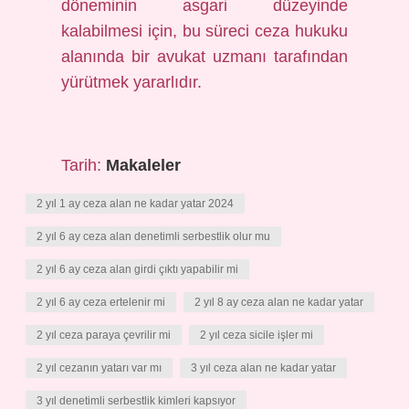
döneminin asgari düzeyinde
kalabilmesi için, bu süreci ceza hukuku
alanında bir avukat uzmanı tarafından
yürütmek yararlıdır.
Tarih:
Makaleler
2 yıl 1 ay ceza alan ne kadar yatar 2024
2 yıl 6 ay ceza alan denetimli serbestlik olur mu
2 yıl 6 ay ceza alan girdi çıktı yapabilir mi
2 yıl 6 ay ceza ertelenir mi
2 yıl 8 ay ceza alan ne kadar yatar
2 yıl ceza paraya çevrilir mi
2 yıl ceza sicile işler mi
2 yıl cezanın yatarı var mı
3 yıl ceza alan ne kadar yatar
3 yıl denetimli serbestlik kimleri kapsıyor