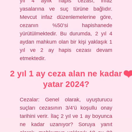
yıl 4 aylık hapis cezası, infaz
yasalarına ve suç türüne bağlıdır.
Mevcut infaz düzenlemelerine göre,
cezanın %50’si hapishanede
yürütülmektedir. Bu durumda, 2 yıl 4
aydan mahkum olan bir kişi yaklaşık 1
yıl ve 2 ay hapis cezası devam
etmektedir.
2 yıl 1 ay ceza alan ne kadar
yatar 2024?
Cezalar: Genel olarak, uyuşturucu
suçları cezasının 3/4’ü koşullu onay
tarihini verir. İlaç 2 yıl ve 1 ay boyunca
ne kadar uzanıyor? Soruya yanıt