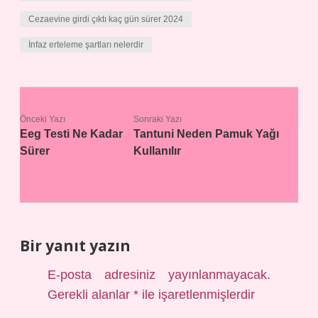
Cezaevine girdi çıktı kaç gün sürer 2024
İnfaz erteleme şartları nelerdir
Önceki Yazı
Sonraki Yazı
Eeg Testi Ne Kadar
Tantuni Neden Pamuk Yağı
Sürer
Kullanılır
Bir yanıt yazın
E-posta adresiniz yayınlanmayacak.
Gerekli alanlar
*
ile işaretlenmişlerdir