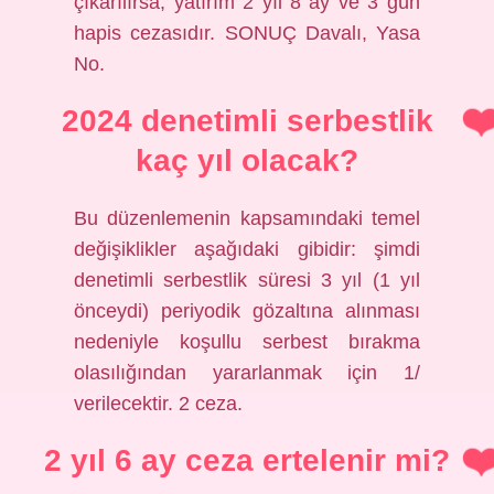
çıkarılırsa, yatırım 2 yıl 8 ay ve 3 gün
hapis cezasıdır. SONUÇ Davalı, Yasa
No.
2024 denetimli serbestlik
kaç yıl olacak?
Bu düzenlemenin kapsamındaki temel
değişiklikler aşağıdaki gibidir: şimdi
denetimli serbestlik süresi 3 yıl (1 yıl
önceydi) periyodik gözaltına alınması
nedeniyle koşullu serbest bırakma
olasılığından yararlanmak için 1/
verilecektir. 2 ceza.
2 yıl 6 ay ceza ertelenir mi?