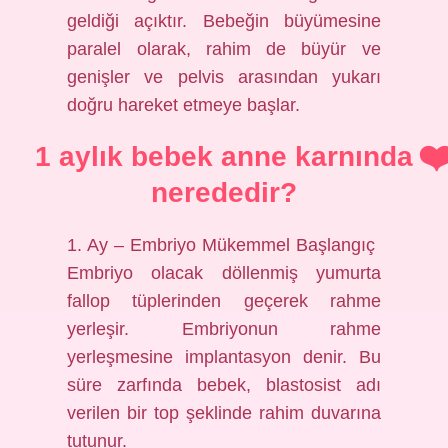
geldiği açıktır. Bebeğin büyümesine
paralel olarak, rahim de büyür ve
genişler ve pelvis arasından yukarı
doğru hareket etmeye başlar.
1 aylık bebek anne karnında
nerededir?
1. Ay – Embriyo Mükemmel Başlangıç ​​
Embriyo olacak döllenmiş yumurta
fallop tüplerinden geçerek rahme
yerleşir. Embriyonun rahme
yerleşmesine implantasyon denir. Bu
süre zarfında bebek, blastosist adı
verilen bir top şeklinde rahim duvarına
tutunur.