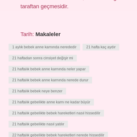
taraftan geçmesidir.
Tarih:
Makaleler
1 aylık bebek anne karnında nerededir
21 hafta kaç aydır
21 haftadan sonra cinsiyet değişir mi
21 haftalık bebek anne karnında neler yapar
21 haftalık bebek anne karnında nerede durur
21 haftalık bebek neye benzer
21 haftalık gebelikte anne karnı ne kadar büyür
21 haftalık gebelikte bebek hareketleri nasıl hissedilir
21 haftalık gebelikte nasıl yatılır
22 haftalık gebelikte bebek hareketleri nerede hissedilir