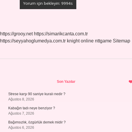
https://grooy.net
https://simarikcanta.com.tr
https://seyyahoglumedya.com.tr
knight online
nttgame
Sitemap
Sidebar
Son Yazılar
Strese karşı 90 saniye kuralı nedir ?
Ağustos 8, 2026
Kabağın tadı neye benziyor ?
Ağustos 7, 2026
Bağımsızlık, özgürlük demek midir ?
Ağustos 6, 2026