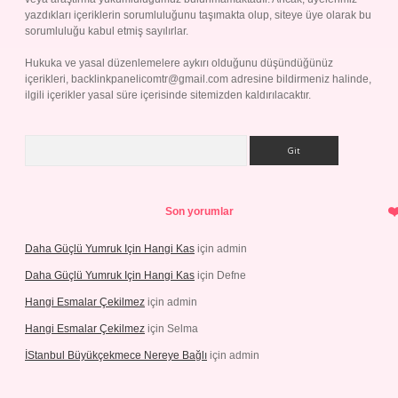
yazdıkları içeriklerin sorumluluğunu taşımakta olup, siteye üye olarak bu
sorumluluğu kabul etmiş sayılırlar.
Hukuka ve yasal düzenlemelere aykırı olduğunu düşündüğünüz
içerikleri,
backlinkpanelicomtr@gmail.com
adresine bildirmeniz halinde,
ilgili içerikler yasal süre içerisinde sitemizden kaldırılacaktır.
Arama
Son yorumlar
Daha Güçlü Yumruk Için Hangi Kas
için
admin
Daha Güçlü Yumruk Için Hangi Kas
için
Defne
Hangi Esmalar Çekilmez
için
admin
Hangi Esmalar Çekilmez
için
Selma
İStanbul Büyükçekmece Nereye Bağlı
için
admin