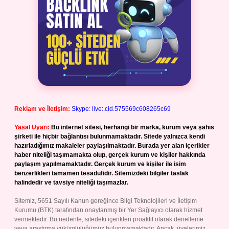
Reklam ve İletişim:
Skype: live:.cid.575569c608265c69
Yasal Uyarı:
Bu internet sitesi, herhangi bir marka, kurum veya şahıs
şirketi ile hiçbir bağlantısı bulunmamaktadır. Sitede yalnızca kendi
hazırladığımız makaleler paylaşılmaktadır. Burada yer alan içerikler
haber niteliği taşımamakta olup, gerçek kurum ve kişiler hakkında
paylaşım yapılmamaktadır. Gerçek kurum ve kişiler ile isim
benzerlikleri tamamen tesadüfidir. Sitemizdeki bilgiler taslak
halindedir ve tavsiye niteliği taşımazlar.
Sitemiz, 5651 Sayılı Kanun gereğince Bilgi Teknolojileri ve İletişim
Kurumu (BTK) tarafından onaylanmış bir Yer Sağlayıcı olarak hizmet
vermektedir. Bu nedenle, sitedeki içerikleri proaktif olarak denetleme
veya araştırma yükümlülüğümüz bulunmamaktadır. Ancak, üyelerimiz