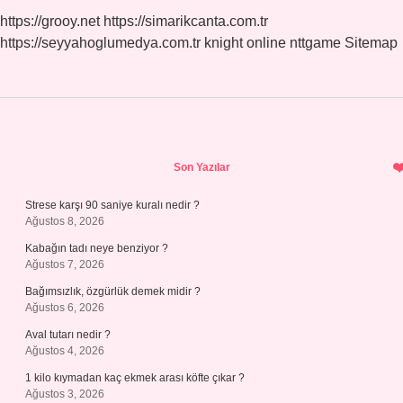
https://grooy.net
https://simarikcanta.com.tr
https://seyyahoglumedya.com.tr
knight online
nttgame
Sitemap
Sidebar
Son Yazılar
Strese karşı 90 saniye kuralı nedir ?
Ağustos 8, 2026
Kabağın tadı neye benziyor ?
Ağustos 7, 2026
Bağımsızlık, özgürlük demek midir ?
Ağustos 6, 2026
Aval tutarı nedir ?
Ağustos 4, 2026
1 kilo kıymadan kaç ekmek arası köfte çıkar ?
Ağustos 3, 2026