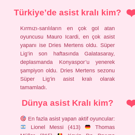
Türkiye’de asist kralı kim?
Kırmızı-sarılıların en çok gol atan
oyuncusu Mauro Icardi, en çok asist
yapanı ise Dries Mertens oldu. Süper
Lig’in son haftasında Galatasaray,
deplasmanda Konyaspor’u yenerek
şampiyon oldu. Dries Mertens sezonu
Süper Lig’in asist kralı olarak
tamamladı.
Dünya asist Kralı kim?
En fazla asist yapan aktif oyuncular:
Lionel Messi (413)
Thomas