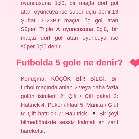
oyuncusuna üçlü, bir maçta dört gol
atan oyuncuya ise süper üçlü denir.13
Şubat 2023Bir maçta üç gol atan
Süper Triple A oyuncusuna üçlü, bir
maçta dört gol atan oyuncuya ise
süper üçlü denir.
Futbolda 5 gole ne denir?
Konuşma. KÜÇÜK BİR BİLGİ: Bir
futbol maçında atılan 2 veya daha fazla
golün isimleri: 2: Çift / Çift paket 3:
Hattrick 4: Poker / Haul 5: Manita / Glut
6: Çift hattrick 7: Haultrick.
Bir şeyi
bilmediğinizde sessiz kalmak en zarif
harekettir.