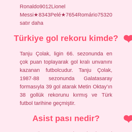
Ronaldo9012Lionel
Messi★8343Pelé★7654Romário75320
satır daha
Türkiye gol rekoru kimde?
Tanju Çolak, ligin 66. sezonunda en
çok puan toplayarak gol kralı unvanını
kazanan futbolcudur. Tanju Çolak,
1987-88 sezonunda Galatasaray
formasıyla 39 gol atarak Metin Oktay’ın
38 gollük rekorunu kırmış ve Türk
futbol tarihine geçmiştir.
Asist pası nedir?