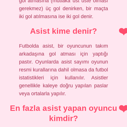
gol atmasına (mutlaka üst üste olması
gerekmez) üç gol denirken, bir maçta
iki gol atılmasına ise iki gol denir.
Asist kime denir?
Futbolda asist, bir oyuncunun takım
arkadaşına gol atması için yaptığı
pastır. Oyunlarda asist sayımı oyunun
resmi kurallarına dahil olmasa da futbol
istatistikleri için kullanılır. Asistler
genellikle kaleye doğru yapılan paslar
veya ortalarla yapılır.
En fazla asist yapan oyuncu
kimdir?