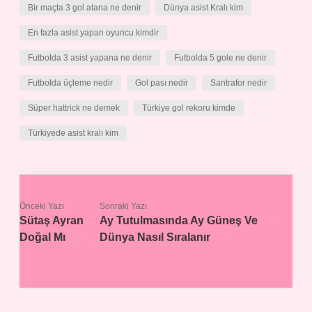
Bir maçta 3 gol atana ne denir
Dünya asist Kralı kim
En fazla asist yapan oyuncu kimdir
Futbolda 3 asist yapana ne denir
Futbolda 5 gole ne denir
Futbolda üçleme nedir
Gol pası nedir
Santrafor nedir
Süper hattrick ne demek
Türkiye gol rekoru kimde
Türkiyede asist kralı kim
Önceki Yazı
Sonraki Yazı
Sütaş Ayran
Ay Tutulmasında Ay Güneş Ve
Doğal Mı
Dünya Nasıl Sıralanır