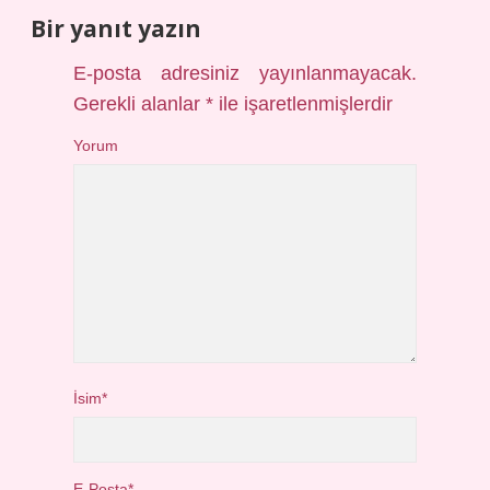
Bir yanıt yazın
E-posta adresiniz yayınlanmayacak.
Gerekli alanlar
*
ile işaretlenmişlerdir
Yorum
İsim*
E-Posta*