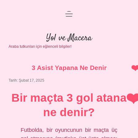
menüyü
Anasayfa
aç
Gizlilik Politikası
Yol ve Macera
Araba tutkunları için eğlenceli bilgiler!
Yasal Uyarı
Hakkımızda
3 Asist Yapana Ne Denir
Tarih: Şubat 17, 2025
Bir maçta 3 gol atana
ne denir?
Futbolda, bir oyuncunun bir maçta üç