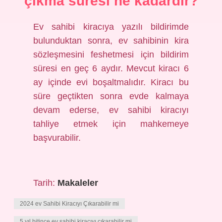
çıkma süresi ne kadardır?
Ev sahibi kiracıya yazılı bildirimde
bulunduktan sonra, ev sahibinin kira
sözleşmesini feshetmesi için bildirim
süresi en geç 6 aydır. Mevcut kiracı 6
ay içinde evi boşaltmalıdır. Kiracı bu
süre geçtikten sonra evde kalmaya
devam ederse, ev sahibi kiracıyı
tahliye etmek için mahkemeye
başvurabilir.
Tarih:
Makaleler
2024 ev Sahibi Kiracıyı Çıkarabilir mi
5 yıl bitince ev sahibi kiracıyı çıkarabilir mi