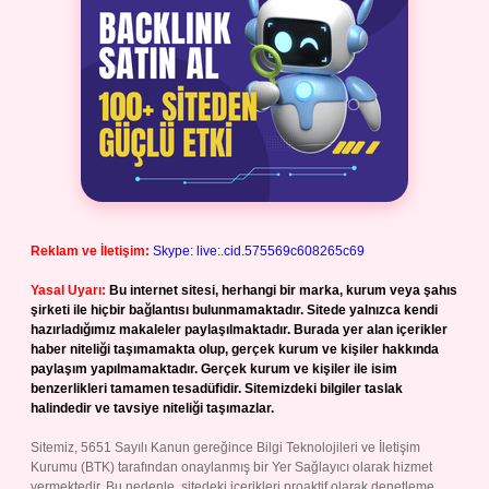
Reklam ve İletişim:
Skype: live:.cid.575569c608265c69
Yasal Uyarı:
Bu internet sitesi, herhangi bir marka, kurum veya şahıs
şirketi ile hiçbir bağlantısı bulunmamaktadır. Sitede yalnızca kendi
hazırladığımız makaleler paylaşılmaktadır. Burada yer alan içerikler
haber niteliği taşımamakta olup, gerçek kurum ve kişiler hakkında
paylaşım yapılmamaktadır. Gerçek kurum ve kişiler ile isim
benzerlikleri tamamen tesadüfidir. Sitemizdeki bilgiler taslak
halindedir ve tavsiye niteliği taşımazlar.
Sitemiz, 5651 Sayılı Kanun gereğince Bilgi Teknolojileri ve İletişim
Kurumu (BTK) tarafından onaylanmış bir Yer Sağlayıcı olarak hizmet
vermektedir. Bu nedenle, sitedeki içerikleri proaktif olarak denetleme