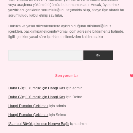
veya araştırma yükümlülüğümüz bulunmamaktadır. Ancak, üyelerimiz
yazdıkları içeriklerin sorumluluğunu taşımakta olup, siteye üye olarak bu
sorumluluğu kabul etmiş sayılırlar.
Hukuka ve yasal düzenlemelere aykırı olduğunu düşündüğünüz
içerikleri,
backlinkpanelicomtr@gmail.com
adresine bildirmeniz halinde,
ilgili içerikler yasal süre içerisinde sitemizden kaldırılacaktır.
Arama
Son yorumlar
Daha Güçlü Yumruk Için Hangi Kas
için
admin
Daha Güçlü Yumruk Için Hangi Kas
için
Defne
Hangi Esmalar Çekilmez
için
admin
Hangi Esmalar Çekilmez
için
Selma
İStanbul Büyükçekmece Nereye Bağlı
için
admin