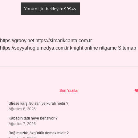
https://grooy.net
https://simarikcanta.com.tr
https://seyyahoglumedya.com.tr
knight online
nttgame
Sitemap
Sidebar
Son Yazılar
Strese karşı 90 saniye kuralı nedir ?
Ağustos 8, 2026
Kabağın tadı neye benziyor ?
Ağustos 7, 2026
Bağımsızlık, özgürlük demek midir ?