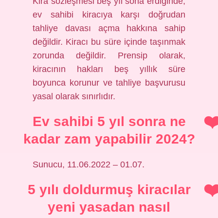
Kira sözleşmesi beş yıl sona erdiğinde,
ev sahibi kiracıya karşı doğrudan
tahliye davası açma hakkına sahip
değildir. Kiracı bu süre içinde taşınmak
zorunda değildir. Prensip olarak,
kiracının hakları beş yıllık süre
boyunca korunur ve tahliye başvurusu
yasal olarak sınırlıdır.
Ev sahibi 5 yıl sonra ne
kadar zam yapabilir 2024?
Sunucu, 11.06.2022 – 01.07.
5 yılı doldurmuş kiracılar
yeni yasadan nasıl