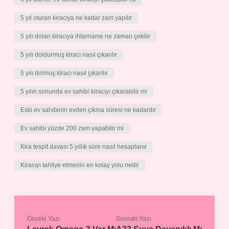
5 yıl oturan kiracıya ne kadar zam yapılır
5 yılı dolan kiracıya ihtarname ne zaman çekilir
5 yılı doldurmuş kiracı nasıl çıkarılır
5 yılı dolmuş kiracı nasıl çıkarılır
5 yılın sonunda ev sahibi kiracıyı çıkarabilir mi
Eski ev sahibinin evden çıkma süresi ne kadardır
Ev sahibi yüzde 200 zam yapabilir mi
Kira tespit davası 5 yıllık süre nasıl hesaplanır
Kiracıyı tahliye etmenin en kolay yolu nedir
Önceki Yazı
Sonraki Yazı