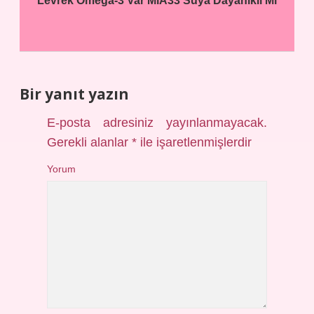
Levrek Omega-3 Var Mı
A33 Suya Dayanıklı Mı
Bir yanıt yazın
E-posta adresiniz yayınlanmayacak.
Gerekli alanlar
*
ile işaretlenmişlerdir
Yorum