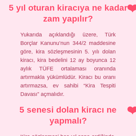
5 yıl oturan kiracıya ne kadar
zam yapılır?
Yukarıda açıklandığı üzere, Türk
Borçlar Kanunu’nun 344/2 maddesine
göre, kira sözleşmesinin 5. yılı dolan
kiracı, kira bedelini 12 ay boyunca 12
aylık TÜFE ortalaması oranında
artırmakla yükümlüdür. Kiracı bu oranı
artırmazsa, ev sahibi “Kira Tespiti
Davası” açmalıdır.
5 senesi dolan kiracı ne
yapmalı?