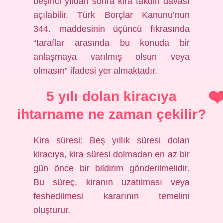
beşinci yıldan sonra kira takdiri davası
açılabilir. Türk Borçlar Kanunu’nun
344. maddesinin üçüncü fıkrasında
“taraflar arasında bu konuda bir
anlaşmaya varılmış olsun veya
olmasın” ifadesi yer almaktadır.
5 yılı dolan kiracıya
ihtarname ne zaman çekilir?
Kira süresi: Beş yıllık süresi dolan
kiracıya, kira süresi dolmadan en az bir
gün önce bir bildirim gönderilmelidir.
Bu süreç, kiranın uzatılması veya
feshedilmesi kararının temelini
oluşturur.