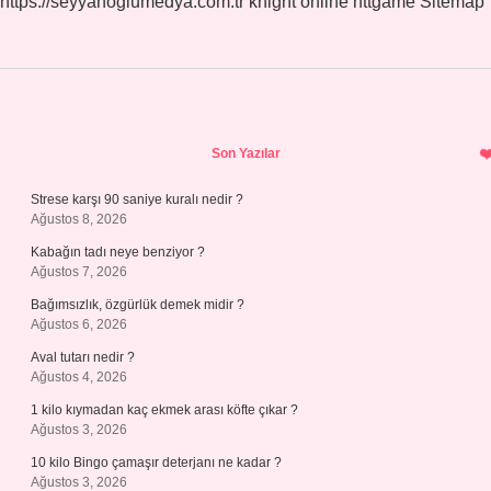
https://seyyahoglumedya.com.tr
knight online
nttgame
Sitemap
Sidebar
Son Yazılar
Strese karşı 90 saniye kuralı nedir ?
Ağustos 8, 2026
Kabağın tadı neye benziyor ?
Ağustos 7, 2026
Bağımsızlık, özgürlük demek midir ?
Ağustos 6, 2026
Aval tutarı nedir ?
Ağustos 4, 2026
1 kilo kıymadan kaç ekmek arası köfte çıkar ?
Ağustos 3, 2026
10 kilo Bingo çamaşır deterjanı ne kadar ?
Ağustos 3, 2026