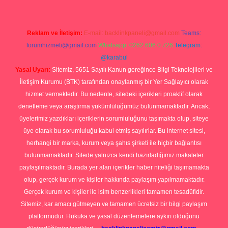
Reklam ve İletişim:
E-mail:
backlinkpaneli@gmail.com
Teams:
forumhizmeti@gmail.com
Whatsapp: 0262 606 0 726
Telegram:
@karabul
Yasal Uyarı:
Sitemiz, 5651 Sayılı Kanun gereğince Bilgi Teknolojileri ve
İletişim Kurumu (BTK) tarafından onaylanmış bir Yer Sağlayıcı olarak
hizmet vermektedir. Bu nedenle, sitedeki içerikleri proaktif olarak
denetleme veya araştırma yükümlülüğümüz bulunmamaktadır. Ancak,
üyelerimiz yazdıkları içeriklerin sorumluluğunu taşımakta olup, siteye
üye olarak bu sorumluluğu kabul etmiş sayılırlar. Bu internet sitesi,
herhangi bir marka, kurum veya şahıs şirketi ile hiçbir bağlantısı
bulunmamaktadır. Sitede yalnızca kendi hazırladığımız makaleler
paylaşılmaktadır. Burada yer alan içerikler haber niteliği taşımamakta
olup, gerçek kurum ve kişiler hakkında paylaşım yapılmamaktadır.
Gerçek kurum ve kişiler ile isim benzerlikleri tamamen tesadüfidir.
Sitemiz, kar amacı gütmeyen ve tamamen ücretsiz bir bilgi paylaşım
platformudur. Hukuka ve yasal düzenlemelere aykırı olduğunu