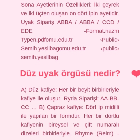
Sona Ayetlerinin Özellikleri: İki çeyrek
ve iki üçten oluşan on dört ipin ayetidir.
Uyak Sipariş ABBA / ABBA / CCD /
EDE -Format.nazm
Typen.pdfomu.edu.tr ›Public›
Semih.yesilbagomu.edu.tr ›public›
semih.yesilbag
Düz uyak örgüsü nedir?
A) Düz kafiye: Her bir beyit birbirleriyle
kafiye ile oluşur. Ryria Siparişi: AA-BB-
CC … B) Çapraz kafiye: Dört ip midilli
ile yapılan bir formdur. Her bir dörtlü
kafiyenin bireysel ve çift numaralı
dizeleri birbirleriyle. Rhyme (Reim) -