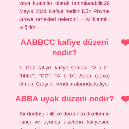
veya kuatinler olarak tanımlanabilir.26
Mayıs 2021 Kafiye nedir? Düz Rhyme
Grove örnekleri nelerdir? – Milkietmilli
›Eğitim
AABBCC kafiye düzeni
nedir?
1. Düz kafiye: kafiye şeması: “A a b”,
“bbbc”; “CC”; “A b b”; Aaba (aaxa)
olmalı. Çarşılar kendi aralarında kafiye.
ABBA uyak düzeni nedir?
Bir dörtlüsün ilk ve dördüncü dizelerinin
ikinci ve üçüncü dizelerin kafiyesine