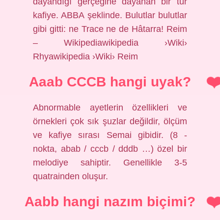
dayandığı gerçeğine dayanan bir tür
kafiye. ABBA şeklinde. Bulutlar bulutlar
gibi gitti: ne Trace ne de Hâtarra! Reim
– Wikipediawikipedia ›Wiki›
Rhyawikipedia ›Wiki› Reim
Aaab CCCB hangi uyak?
Abnormable ayetlerin özellikleri ve
örnekleri çok sık şuzlar değildir, ölçüm
ve kafiye sırası Semai gibidir. (8 -
nokta, abab / cccb / dddb …) özel bir
melodiye sahiptir. Genellikle 3-5
quatrainden oluşur.
Aabb hangi nazım biçimi?