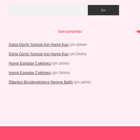
Arama
Son yorumlar
Daha Güçlü Yumruk Için Hangi Kas
için
admin
Daha Güçlü Yumruk Için Hangi Kas
için
Defne
Hangi Esmalar Çekilmez
için
admin
Hangi Esmalar Çekilmez
için
Selma
İStanbul Büyükçekmece Nereye Bağlı
için
admin
lbet casino
ilbet yeni giriş
Betexper giriş adresi güncellendi
betexp