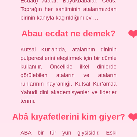
Ecdād) Atalar, Büyükbabalar, Ceds:
Toprağın her santiminin atalarımızdan
birinin kanıyla kaçırıldığını ev …
Abau ecdat ne demek?
Kutsal Kur’an’da, atalarının dininin
putperestlerini eleştirmek için bir cümle
kullanılır. Öncelikle ilkel dinlerde
görülebilen ataların ve ataların
ruhlarının hayranlığı. Kutsal Kur’an’da
Yahudi dini akademisyenler ve liderler
terimi.
Abâ kıyafetlerini kim giyer?
ABA bir tür yün giysisidir. Eski