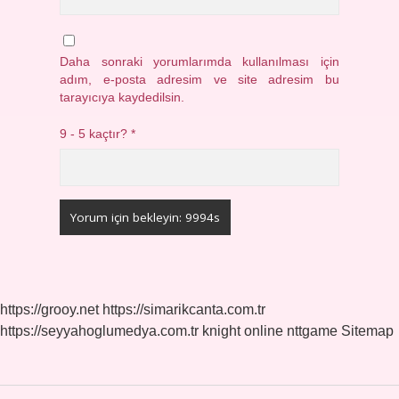
Daha sonraki yorumlarımda kullanılması için
adım, e-posta adresim ve site adresim bu
tarayıcıya kaydedilsin.
9 - 5 kaçtır?
*
https://grooy.net
https://simarikcanta.com.tr
https://seyyahoglumedya.com.tr
knight online
nttgame
Sitemap