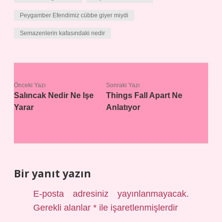
Peygamber Efendimiz cübbe giyer miydi
Semazenlerin kafasındaki nedir
Önceki Yazı
Sonraki Yazı
Salıncak Nedir Ne Işe
Things Fall Apart Ne
Yarar
Anlatıyor
Bir yanıt yazın
E-posta adresiniz yayınlanmayacak.
Gerekli alanlar
*
ile işaretlenmişlerdir