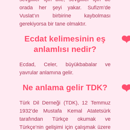
orada her şeyi yakar. Sufizm’de
Vuslat’ın birbirine kaybolması
gerekiyorsa bir tane olmaktır.
Ecdat kelimesinin eş
anlamlısı nedir?
Ecdad, Celer, büyükbabalar ve
yavrular anlamına gelir.
Ne anlama gelir TDK?
Türk Dil Derneği (TDK), 12 Temmuz
1932’de Mustafa Kemal Atatetsürk
tarafından Türkçe okumak ve
Türkçe’nin gelişimi için çalışmak üzere