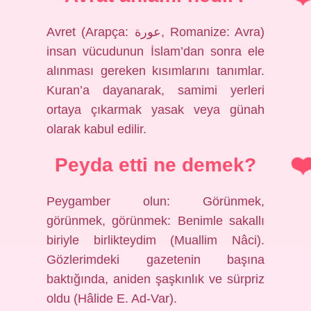
Avret (Arapça: عورة, Romanize: Avra)
insan vücudunun İslam’dan sonra ele
alınması gereken kısımlarını tanımlar.
Kuran’a dayanarak, samimi yerleri
ortaya çıkarmak yasak veya günah
olarak kabul edilir.
Peyda etti ne demek?
Peygamber olun: Görünmek,
görünmek, görünmek: Benimle sakallı
biriyle birlikteydim (Muallim Nâci).
Gözlerimdeki gazetenin başına
baktığında, aniden şaşkınlık ve sürpriz
oldu (Hâlide E. Ad-Var).