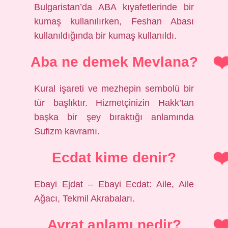
Bulgaristan’da ABA kıyafetlerinde bir
kumaş kullanılırken, Feshan Abası
kullanıldığında bir kumaş kullanıldı.
Aba ne demek Mevlana?
Kural işareti ve mezhepin sembolü bir
tür başlıktır. Hizmetçinizin Hakk’tan
başka bir şey bıraktığı anlamında
Sufizm kavramı.
Ecdat kime denir?
Ebayi Ejdat – Ebayi Ecdat: Aile, Aile
Ağacı, Tekmil Akrabaları.
Avrat anlamı nedir?