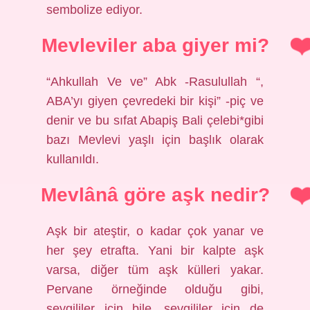
sembolize ediyor.
Mevleviler aba giyer mi?
“Ahkullah Ve ve” Abk -Rasulullah “,
ABA’yı giyen çevredeki bir kişi” -piç ve
denir ve bu sıfat Abapiş Bali çelebi*gibi
bazı Mevlevi yaşlı için başlık olarak
kullanıldı.
Mevlânâ göre aşk nedir?
Aşk bir ateştir, o kadar çok yanar ve
her şey etrafta. Yani bir kalpte aşk
varsa, diğer tüm aşk külleri yakar.
Pervane örneğinde olduğu gibi,
sevgililer için bile, sevgililer için de