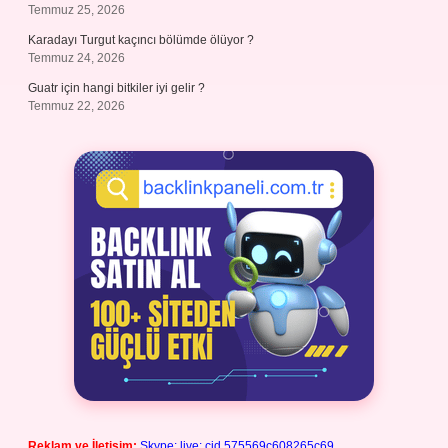
Temmuz 25, 2026
Karadayı Turgut kaçıncı bölümde ölüyor ?
Temmuz 24, 2026
Guatr için hangi bitkiler iyi gelir ?
Temmuz 22, 2026
Reklam ve İletişim:
Skype: live:.cid.575569c608265c69