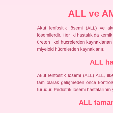
ALL ve AM
Akut lenfositik lösemi (ALL) ve ak
lösemilerdir. Her iki hastalık da kemi
üreten ilkel hücrelerden kaynaklanan 
miyeloid hücrelerden kaynaklanır.
ALL ha
Akut lenfositik lösemi (ALL) ALL, ilke
tam olarak gelişmeden önce kontrol
türüdür. Pediatrik lösemi hastalarının 
ALL tamam