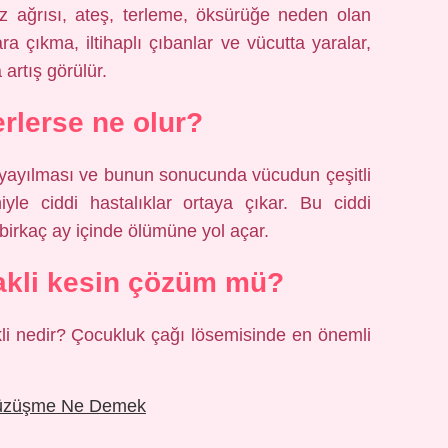
az ağrısı, ateş, terleme, öksürüğe neden olan
ara çıkma, iltihaplı çıbanlar ve vücutta yaralar,
artış görülür.
erlerse ne olur?
 yayılması ve bunun sonucunda vücudun çeşitli
yle ciddi hastalıklar ortaya çıkar. Bu ciddi
birkaç ay içinde ölümüne yol açar.
akli kesin çözüm mü?
akli nedir? Çocukluk çağı lösemisinde en önemli
üzüşme Ne Demek