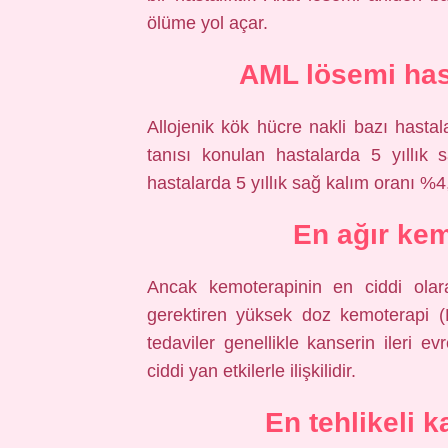
ölüme yol açar.
AML lösemi has
Allojenik kök hücre nakli bazı hastal
tanısı konulan hastalarda 5 yıllık
hastalarda 5 yıllık sağ kalım oranı %4,
En ağır kem
Ancak kemoterapinin en ciddi olara
gerektiren yüksek doz kemoterapi (
tedaviler genellikle kanserin ileri ev
ciddi yan etkilerle ilişkilidir.
En tehlikeli 