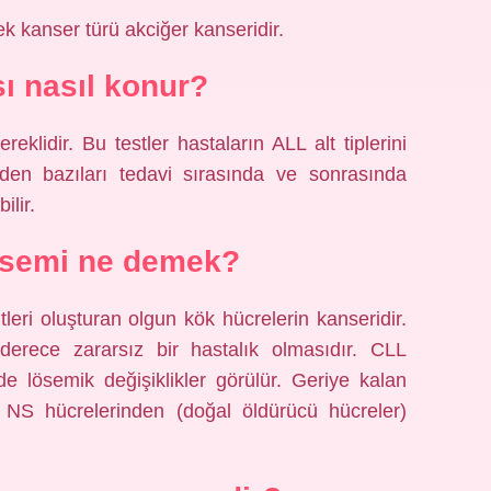
k kanser türü akciğer kanseridir.
sı nasıl konur?
ereklidir. Bu testler hastaların ALL alt tiplerini
erden bazıları tedavi sırasında ve sonrasında
ilir.
lösemi ne demek?
itleri oluşturan olgun kök hücrelerin kanseridir.
derece zararsız bir hastalık olmasıdır. CLL
de lösemik değişiklikler görülür. Geriye kalan
a NS hücrelerinden (doğal öldürücü hücreler)