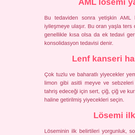
AML lösemi y
Bu tedaviden sonra yetişkin AML h
iyileşmeye ulaşır. Bu oran yaşla ters o
genellikle kısa olsa da ek tedavi g
konsolidasyon tedavisi denir.
Lenf kanseri ha
Çok tuzlu ve baharatlı yiyecekler ye
limon gibi asitli meyve ve sebzeleri
tahriş edeceği için sert, çiğ, çiğ ve 
haline getirilmiş yiyecekleri seçin.
Lösemi ilk
Löseminin ilk belirtileri yorgunluk, s