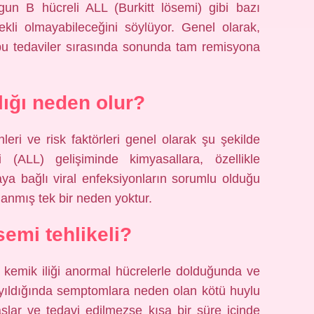
gun B hücreli ALL (Burkitt lösemi) gibi bazı
ekli olmayabileceğini söylüyor. Genel olarak,
 bu tedaviler sırasında sonunda tam remisyona
lığı neden olur?
leri ve risk faktörleri genel olarak şu şekilde
mi (ALL) gelişiminde kimyasallara, özellikle
ya bağlı viral enfeksiyonların sorumlu olduğu
tlanmış tek bir neden yoktur.
semi tehlikeli?
, kemik iliği anormal hücrelerle dolduğunda ve
yıldığında semptomlara neden olan kötü huylu
aşlar ve tedavi edilmezse kısa bir süre içinde