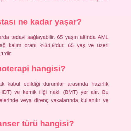
tası ne kadar yaşar?
arda tedavi sağlayabilir. 65 yaşın altında AML
 sağ kalım oranı %34,9’dur. 65 yaş ve üzeri
1’dir.
oterapi hangisi?
k kabul edildiği durumlar arasında hazırlık
HDT) ve kemik iliği nakli (BMT) yer alır. Bu
relerinde veya direnç vakalarında kullanılır ve
kanser türü hangisi?