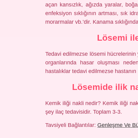
açan kansızlık, ağızda yaralar, boğ
enfeksiyon sıklığının artması, sık idr
morarmalar vb.’dir. Kanama sıklığında 
Lösemi il
Tedavi edilmezse lösemi hücrelerinin
organlarında hasar oluşması nedeni
hastalıklar tedavi edilmezse hastanın 
Lösemide ilik n
Kemik iliği nakli nedir? Kemik iliği n
şey ilaç tedavisidir. Toplam 3-3.
Tavsiyeli Bağlantılar:
Genleşme Ve B