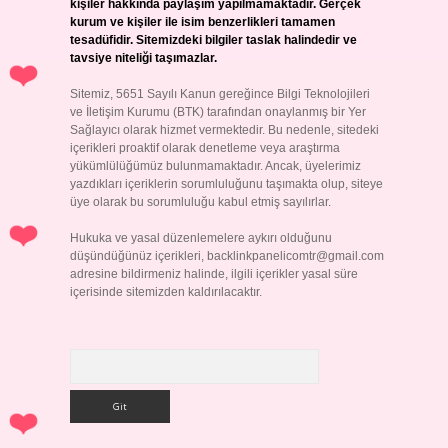
kişiler hakkında paylaşım yapılmamaktadır. Gerçek
kurum ve kişiler ile isim benzerlikleri tamamen
tesadüfidir. Sitemizdeki bilgiler taslak halindedir ve
tavsiye niteliği taşımazlar.
Sitemiz, 5651 Sayılı Kanun gereğince Bilgi Teknolojileri
ve İletişim Kurumu (BTK) tarafından onaylanmış bir Yer
Sağlayıcı olarak hizmet vermektedir. Bu nedenle, sitedeki
içerikleri proaktif olarak denetleme veya araştırma
yükümlülüğümüz bulunmamaktadır. Ancak, üyelerimiz
yazdıkları içeriklerin sorumluluğunu taşımakta olup, siteye
üye olarak bu sorumluluğu kabul etmiş sayılırlar.
Hukuka ve yasal düzenlemelere aykırı olduğunu
düşündüğünüz içerikleri,
backlinkpanelicomtr@gmail.com
adresine bildirmeniz halinde, ilgili içerikler yasal süre
içerisinde sitemizden kaldırılacaktır.
Arama