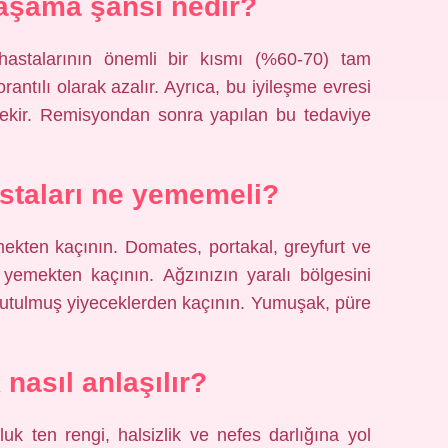
aşama şansı nedir?
astalarının önemli bir kısmı (%60-70) tam
rantılı olarak azalır. Ayrıca, bu iyileşme evresi
erekir. Remisyondan sonra yapılan bu tedaviye
staları ne yememeli?
mekten kaçının. Domates, portakal, greyfurt ve
 yemekten kaçının. Ağzınızın yaralı bölgesini
kurutulmuş yiyeceklerden kaçının. Yumuşak, püre
 nasıl anlaşılır?
oluk ten rengi, halsizlik ve nefes darlığına yol