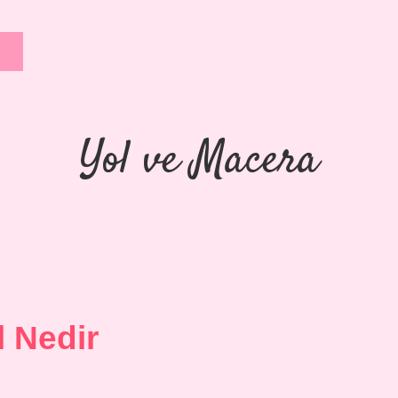
Yol ve Macera
l Nedir