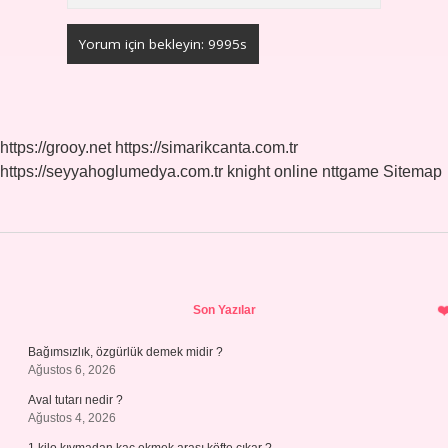
https://grooy.net
https://simarikcanta.com.tr
https://seyyahoglumedya.com.tr
knight online
nttgame
Sitemap
Sidebar
Son Yazılar
Bağımsızlık, özgürlük demek midir ?
Ağustos 6, 2026
Aval tutarı nedir ?
Ağustos 4, 2026