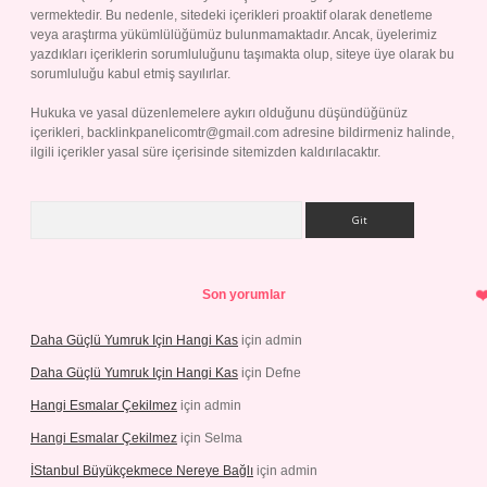
vermektedir. Bu nedenle, sitedeki içerikleri proaktif olarak denetleme
veya araştırma yükümlülüğümüz bulunmamaktadır. Ancak, üyelerimiz
yazdıkları içeriklerin sorumluluğunu taşımakta olup, siteye üye olarak bu
sorumluluğu kabul etmiş sayılırlar.
Hukuka ve yasal düzenlemelere aykırı olduğunu düşündüğünüz
içerikleri,
backlinkpanelicomtr@gmail.com
adresine bildirmeniz halinde,
ilgili içerikler yasal süre içerisinde sitemizden kaldırılacaktır.
Arama
Son yorumlar
Daha Güçlü Yumruk Için Hangi Kas
için
admin
Daha Güçlü Yumruk Için Hangi Kas
için
Defne
Hangi Esmalar Çekilmez
için
admin
Hangi Esmalar Çekilmez
için
Selma
İStanbul Büyükçekmece Nereye Bağlı
için
admin