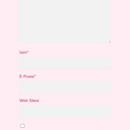
İsim*
E-Posta*
Web Sitesi