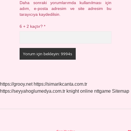
Daha sonraki yorumlarımda kullanılması için
adım, e-posta adresim ve site adresim bu
tarayıcıya kaydedilsin.
6 + 2 kaçtır?
*
https://grooy.net
https://simarikcanta.com.tr
https://seyyahoglumedya.com.tr
knight online
nttgame
Sitemap
Sidebar