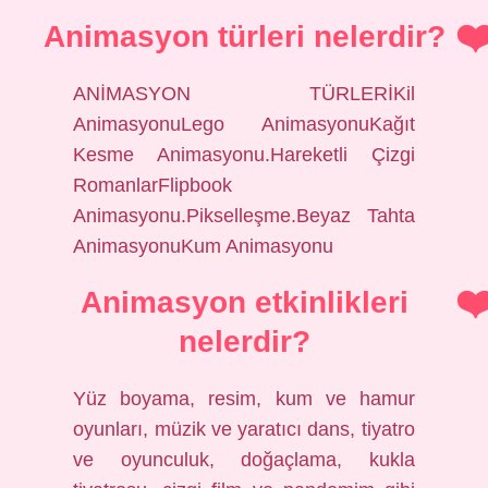
Animasyon türleri nelerdir?
ANİMASYON TÜRLERİKil
AnimasyonuLego AnimasyonuKağıt
Kesme Animasyonu.Hareketli Çizgi
RomanlarFlipbook
Animasyonu.Pikselleşme.Beyaz Tahta
AnimasyonuKum Animasyonu
Animasyon etkinlikleri
nelerdir?
Yüz boyama, resim, kum ve hamur
oyunları, müzik ve yaratıcı dans, tiyatro
ve oyunculuk, doğaçlama, kukla