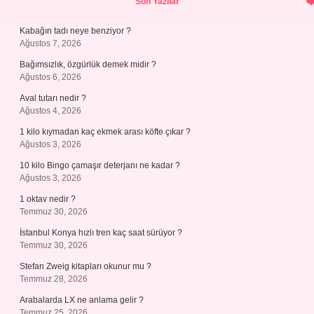
Son Yazılar
Kabağın tadı neye benziyor ?
Ağustos 7, 2026
Bağımsızlık, özgürlük demek midir ?
Ağustos 6, 2026
Aval tutarı nedir ?
Ağustos 4, 2026
1 kilo kıymadan kaç ekmek arası köfte çıkar ?
Ağustos 3, 2026
10 kilo Bingo çamaşır deterjanı ne kadar ?
Ağustos 3, 2026
1 oktav nedir ?
Temmuz 30, 2026
İstanbul Konya hızlı tren kaç saat sürüyor ?
Temmuz 30, 2026
Stefan Zweig kitapları okunur mu ?
Temmuz 28, 2026
Arabalarda LX ne anlama gelir ?
Temmuz 25, 2026