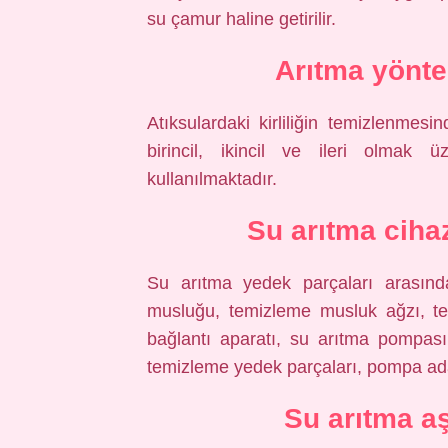
su çamur haline getirilir.
Arıtma yönte
Atıksulardaki kirliliğin temizlenme
birincil, ikincil ve ileri olmak 
kullanılmaktadır.
Su arıtma cihaz
Su arıtma yedek parçaları arasında
musluğu, temizleme musluk ağzı, te
bağlantı aparatı, su arıtma pompası
temizleme yedek parçaları, pompa a
Su arıtma a