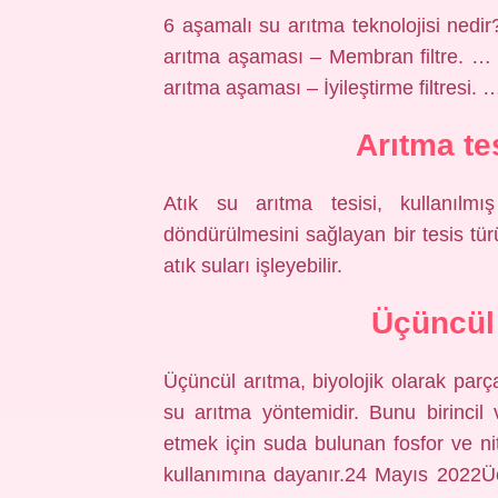
6 aşamalı su arıtma teknolojisi ned
arıtma aşaması – Membran filtre. …
arıtma aşaması – İyileştirme filtresi.
Arıtma te
Atık su arıtma tesisi, kullanılm
döndürülmesini sağlayan bir tesis türü
atık suları işleyebilir.
Üçüncül 
Üçüncül arıtma, biyolojik olarak parça
su arıtma yöntemidir. Bunu birincil v
etmek için suda bulunan fosfor ve nitr
kullanımına dayanır.24 Mayıs 2022Üç