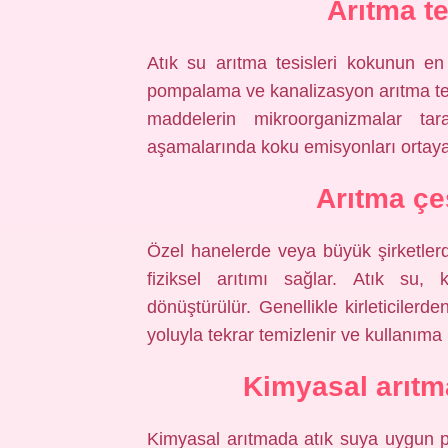
Arıtma t
Atık su arıtma tesisleri kokunun en 
pompalama ve kanalizasyon arıtma tesi
maddelerin mikroorganizmalar tara
aşamalarında koku emisyonları ortaya
Arıtma çeş
Özel hanelerde veya büyük şirketlerde
fiziksel arıtımı sağlar. Atık su, k
dönüştürülür. Genellikle kirleticilerd
yoluyla tekrar temizlenir ve kullanıma h
Kimyasal arıtma
Kimyasal arıtmada atık suya uygun pH