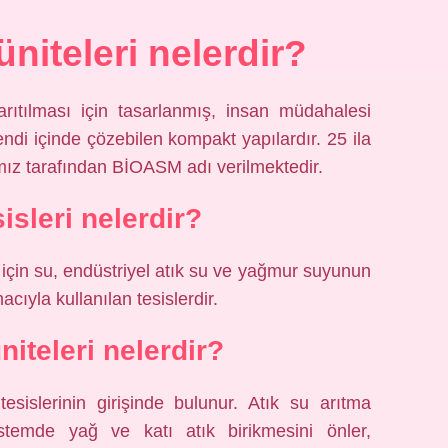
üniteleri nelerdir?
arıtılması için tasarlanmış, insan müdahalesi
endi içinde çözebilen kompakt yapılardır. 25 ila
amız tarafından BİOASM adı verilmektedir.
isleri nelerdir?
mi için su, endüstriyel atık su ve yağmur suyunun
cıyla kullanılan tesislerdir.
niteleri nelerdir?
esislerinin girişinde bulunur. Atık su arıtma
 sistemde yağ ve katı atık birikmesini önler,