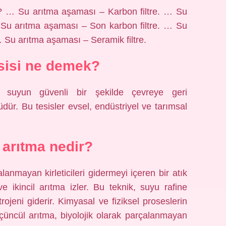
ir? … Su arıtma aşaması – Karbon filtre. … Su
 Su arıtma aşaması – Son karbon filtre. … Su
 … Su arıtma aşaması – Seramik filtre.
sisi ne demek?
ış suyun güvenli bir şekilde çevreye geri
dür. Bu tesisler evsel, endüstriyel ve tarımsal
arıtma nedir?
lanmayan kirleticileri gidermeyi içeren bir atık
e ikincil arıtma izler. Bu teknik, suyu rafine
ojeni giderir. Kimyasal ve fiziksel proseslerin
üncül arıtma, biyolojik olarak parçalanmayan