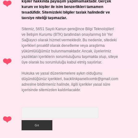
kişiler hakkında paylaşım yapılmamaktadır. Gerçek
kurum ve kişiler ile isim benzerlikleri tamamen
tesadüfidir. Sitemizdeki bilgiler taslak halindedir ve
tavsiye niteliği taşımazlar.
Sitemiz, 5651 Sayılı Kanun gereğince Bilgi Teknolojileri
ve İletişim Kurumu (BTK) tarafından onaylanmış bir Yer
Sağlayıcı olarak hizmet vermektedir. Bu nedenle, sitedeki
içerikleri proaktif olarak denetleme veya araştırma
yükümlülüğümüz bulunmamaktadır. Ancak, üyelerimiz
yazdıkları içeriklerin sorumluluğunu taşımakta olup, siteye
üye olarak bu sorumluluğu kabul etmiş sayılırlar.
Hukuka ve yasal düzenlemelere aykırı olduğunu
düşündüğünüz içerikleri,
backlinkpanelicomtr@gmail.com
adresine bildirmeniz halinde, ilgili içerikler yasal süre
içerisinde sitemizden kaldırılacaktır.
Arama