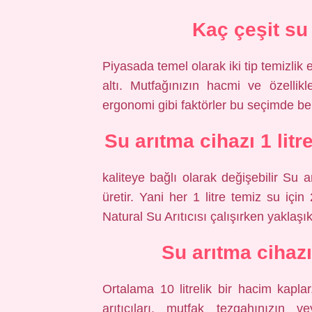
Kaç çeşit su
Piyasada temel olarak iki tip temizli
altı. Mutfağınızın hacmi ve özellik
ergonomi gibi faktörler bu seçimde belir
Su arıtma cihazı 1 litr
kaliteye bağlı olarak değişebilir Su ar
üretir. Yani her 1 litre temiz su için
Natural Su Arıtıcısı çalışırken yaklaşık
Su arıtma cihaz
Ortalama 10 litrelik bir hacim kapla
arıtıcıları, mutfak tezgahınızın v