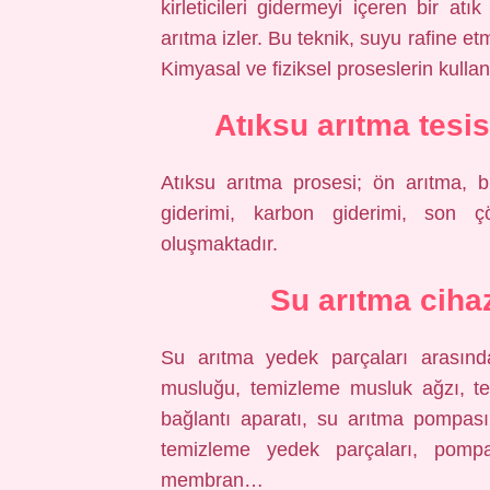
kirleticileri gidermeyi içeren bir atı
arıtma izler. Bu teknik, suyu rafine et
Kimyasal ve fiziksel proseslerin kulla
Atıksu arıtma tesi
Atıksu arıtma prosesi; ön arıtma, biy
giderimi, karbon giderimi, son 
oluşmaktadır.
Su arıtma cihaz
Su arıtma yedek parçaları arasında
musluğu, temizleme musluk ağzı, te
bağlantı aparatı, su arıtma pompası
temizleme yedek parçaları, pomp
membran…