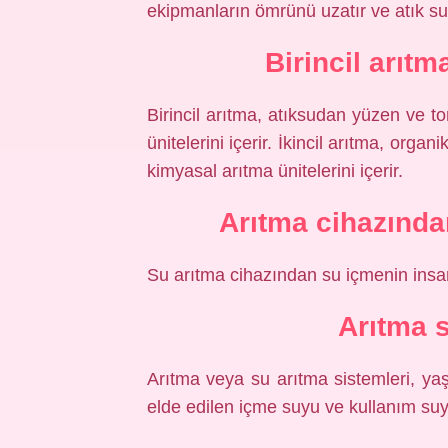
ekipmanların ömrünü uzatır ve atık su ar
Birincil arıtm
Birincil arıtma, atıksudan yüzen ve tor
ünitelerini içerir. İkincil arıtma, orga
kimyasal arıtma ünitelerini içerir.
Arıtma cihazından
Su arıtma cihazından su içmenin insan s
Arıtma 
Arıtma veya su arıtma sistemleri, y
elde edilen içme suyu ve kullanım suy