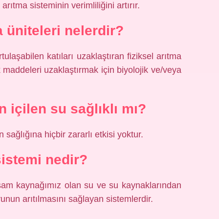
ıtma sisteminin verimliliğini artırır.
a üniteleri nelerdir?
tulaşabilen katıları uzaklaştıran fiziksel arıtma
nik maddeleri uzaklaştırmak için biyolojik ve/veya
 içilen su sağlıklı mı?
ağlığına hiçbir zararlı etkisi yoktur.
sistemi nedir?
aşam kaynağımız olan su ve su kaynaklarından
unun arıtılmasını sağlayan sistemlerdir.