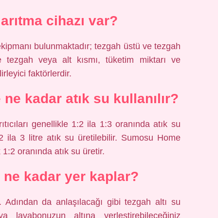
 arıtma cihazı var?
k ekipmanı bulunmaktadır; tezgah üstü ve tezgah
le tezgah veya alt kısmı, tüketim miktarı ve
leyici faktörlerdir.
e ne kadar atık su kullanılır?
ıtıcıları genellikle 1:2 ila 1:3 oranında atık su
 2 ila 3 litre atık su üretilebilir. Sumosu Home
 1:2 oranında atık su üretir.
ı ne kadar yer kaplar?
r. Adından da anlaşılacağı gibi tezgah altı su
eya lavabonuzun altına yerleştirebileceğiniz