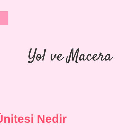
Yol ve Macera
nitesi Nedir