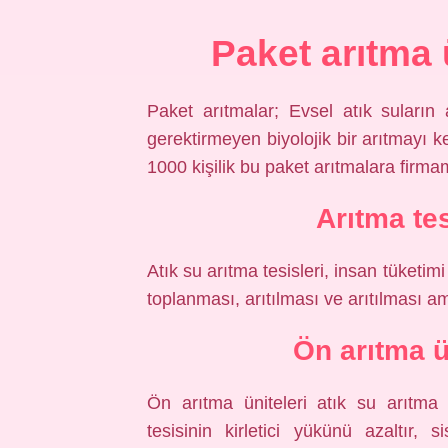
Paket arıtma 
Paket arıtmalar; Evsel atık suların 
gerektirmeyen biyolojik bir arıtmayı k
1000 kişilik bu paket arıtmalara firm
Arıtma tes
Atık su arıtma tesisleri, insan tüketi
toplanması, arıtılması ve arıtılması ama
Ön arıtma ü
Ön arıtma üniteleri atık su arıtma t
tesisinin kirletici yükünü azaltır,