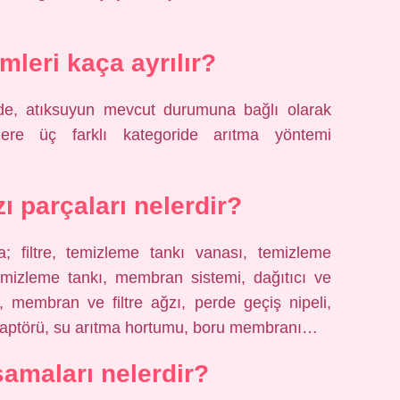
mleri kaça ayrılır?
sinde, atıksuyun mevcut durumuna bağlı olarak
üzere üç farklı kategoride arıtma yöntemi
ı parçaları nelerdir?
; filtre, temizleme tankı vanası, temizleme
mizleme tankı, membran sistemi, dağıtıcı ve
, membran ve filtre ağzı, perde geçiş nipeli,
daptörü, su arıtma hortumu, boru membranı…
şamaları nelerdir?