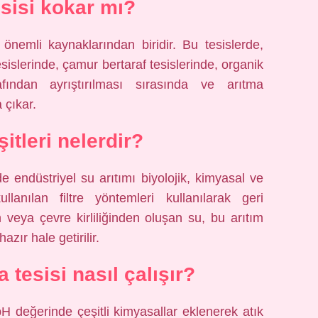
esisi kokar mı?
önemli kaynaklarından biridir. Bu tesislerde,
slerinde, çamur bertaraf tesislerinde, organik
fından ayrıştırılması sırasında ve arıtma
 çıkar.
itleri nelerdir?
 endüstriyel su arıtımı biyolojik, kimyasal ve
ullanılan filtre yöntemleri kullanılarak geri
en veya çevre kirliliğinden oluşan su, bu arıtım
azır hale getirilir.
 tesisi nasıl çalışır?
 değerinde çeşitli kimyasallar eklenerek atık