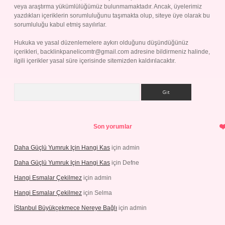
veya araştırma yükümlülüğümüz bulunmamaktadır. Ancak, üyelerimiz
yazdıkları içeriklerin sorumluluğunu taşımakta olup, siteye üye olarak bu
sorumluluğu kabul etmiş sayılırlar.
Hukuka ve yasal düzenlemelere aykırı olduğunu düşündüğünüz
içerikleri,
backlinkpanelicomtr@gmail.com
adresine bildirmeniz halinde,
ilgili içerikler yasal süre içerisinde sitemizden kaldırılacaktır.
Arama
Son yorumlar
Daha Güçlü Yumruk Için Hangi Kas
için
admin
Daha Güçlü Yumruk Için Hangi Kas
için
Defne
Hangi Esmalar Çekilmez
için
admin
Hangi Esmalar Çekilmez
için
Selma
İStanbul Büyükçekmece Nereye Bağlı
için
admin