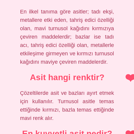
En ilkel tanıma göre asitler; tadı ekşi,
metallere etki eden, tahriş edici özelliği
olan, mavi turnusol kağıdını kırmızıya
çeviren maddelerdir; bazlar ise tadı
acı, tahriş edici özelliği olan, metallerle
etkileşime girmeyen ve kırmızı turnusol
kağıdını maviye çeviren maddelerdir.
Asit hangi renktir?
Çözeltilerde asit ve bazları ayırt etmek
için kullanılır. Turnusol asitle temas
ettiğinde kırmızı, bazla temas ettiğinde
mavi renk alır.
En kuvvetli asit nedir?