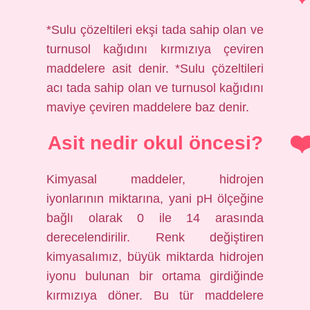
*Sulu çözeltileri ekşi tada sahip olan ve
turnusol kağıdını kırmızıya çeviren
maddelere asit denir. *Sulu çözeltileri
acı tada sahip olan ve turnusol kağıdını
maviye çeviren maddelere baz denir.
Asit nedir okul öncesi?
Kimyasal maddeler, hidrojen
iyonlarının miktarına, yani pH ölçeğine
bağlı olarak 0 ile 14 arasında
derecelendirilir. Renk değiştiren
kimyasalımız, büyük miktarda hidrojen
iyonu bulunan bir ortama girdiğinde
kırmızıya döner. Bu tür maddelere