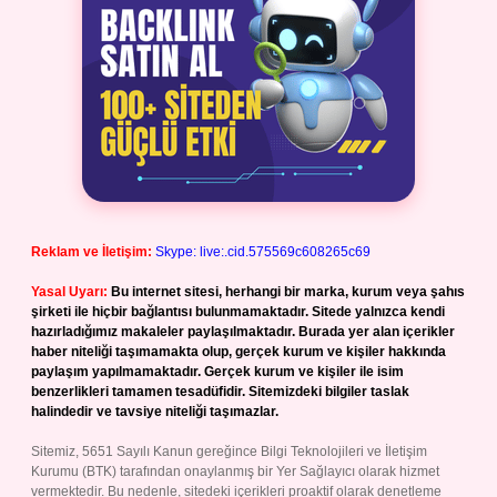
Reklam ve İletişim:
Skype: live:.cid.575569c608265c69
Yasal Uyarı:
Bu internet sitesi, herhangi bir marka, kurum veya şahıs
şirketi ile hiçbir bağlantısı bulunmamaktadır. Sitede yalnızca kendi
hazırladığımız makaleler paylaşılmaktadır. Burada yer alan içerikler
haber niteliği taşımamakta olup, gerçek kurum ve kişiler hakkında
paylaşım yapılmamaktadır. Gerçek kurum ve kişiler ile isim
benzerlikleri tamamen tesadüfidir. Sitemizdeki bilgiler taslak
halindedir ve tavsiye niteliği taşımazlar.
Sitemiz, 5651 Sayılı Kanun gereğince Bilgi Teknolojileri ve İletişim
Kurumu (BTK) tarafından onaylanmış bir Yer Sağlayıcı olarak hizmet
vermektedir. Bu nedenle, sitedeki içerikleri proaktif olarak denetleme