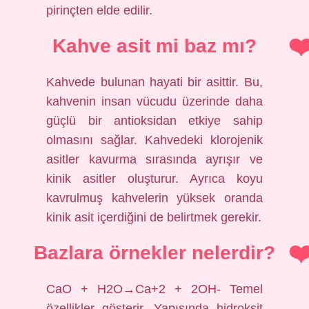
pirinçten elde edilir.
Kahve asit mi baz mı?
Kahvede bulunan hayati bir asittir. Bu,
kahvenin insan vücudu üzerinde daha
güçlü bir antioksidan etkiye sahip
olmasını sağlar. Kahvedeki klorojenik
asitler kavurma sırasında ayrışır ve
kinik asitler oluşturur. Ayrıca koyu
kavrulmuş kahvelerin yüksek oranda
kinik asit içerdiğini de belirtmek gerekir.
Bazlara örnekler nelerdir?
CaO + H2O→Ca+2 + 2OH- Temel
özellikler gösterir. Yapısında hidroksit