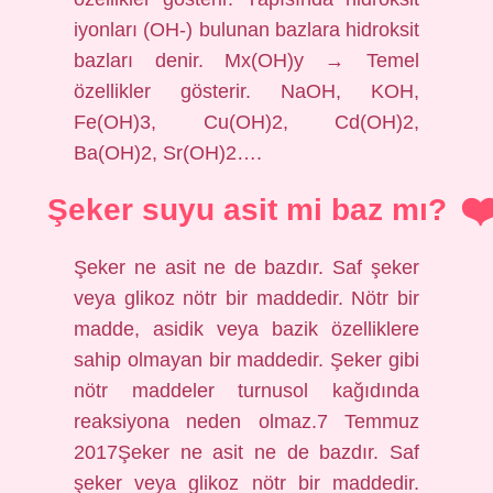
iyonları (OH-) bulunan bazlara hidroksit
bazları denir. Mx(OH)y → Temel
özellikler gösterir. NaOH, KOH,
Fe(OH)3, Cu(OH)2, Cd(OH)2,
Ba(OH)2, Sr(OH)2….
Şeker suyu asit mi baz mı?
Şeker ne asit ne de bazdır. Saf şeker
veya glikoz nötr bir maddedir. Nötr bir
madde, asidik veya bazik özelliklere
sahip olmayan bir maddedir. Şeker gibi
nötr maddeler turnusol kağıdında
reaksiyona neden olmaz.7 Temmuz
2017Şeker ne asit ne de bazdır. Saf
şeker veya glikoz nötr bir maddedir.