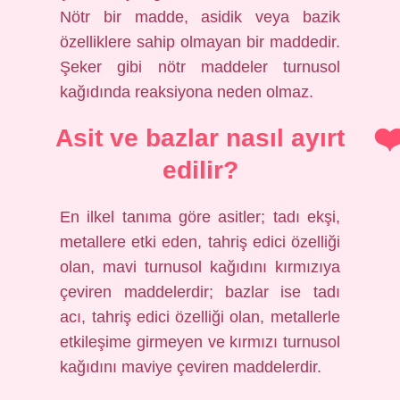
Nötr bir madde, asidik veya bazik
özelliklere sahip olmayan bir maddedir.
Şeker gibi nötr maddeler turnusol
kağıdında reaksiyona neden olmaz.
Asit ve bazlar nasıl ayırt
edilir?
En ilkel tanıma göre asitler; tadı ekşi,
metallere etki eden, tahriş edici özelliği
olan, mavi turnusol kağıdını kırmızıya
çeviren maddelerdir; bazlar ise tadı
acı, tahriş edici özelliği olan, metallerle
etkileşime girmeyen ve kırmızı turnusol
kağıdını maviye çeviren maddelerdir.