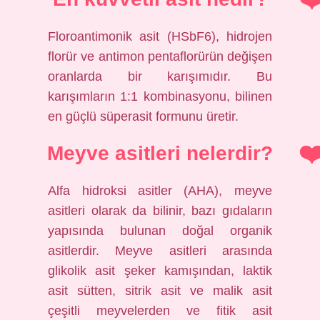
Floroantimonik asit (HSbF6), hidrojen
florür ve antimon pentaflorürün değişen
oranlarda bir karışımıdır. Bu
karışımların 1:1 kombinasyonu, bilinen
en güçlü süperasit formunu üretir.
Meyve asitleri nelerdir?
Alfa hidroksi asitler (AHA), meyve
asitleri olarak da bilinir, bazı gıdaların
yapısında bulunan doğal organik
asitlerdir. Meyve asitleri arasında
glikolik asit şeker kamışından, laktik
asit sütten, sitrik asit ve malik asit
çeşitli meyvelerden ve fitik asit