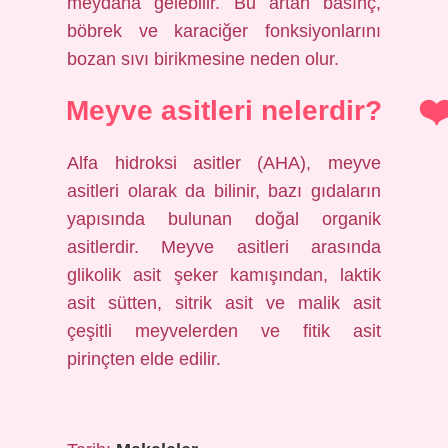
meydana gelebilir. Bu artan basınç,
böbrek ve karaciğer fonksiyonlarını
bozan sıvı birikmesine neden olur.
Meyve asitleri nelerdir?
Alfa hidroksi asitler (AHA), meyve
asitleri olarak da bilinir, bazı gıdaların
yapısında bulunan doğal organik
asitlerdir. Meyve asitleri arasında
glikolik asit şeker kamışından, laktik
asit sütten, sitrik asit ve malik asit
çeşitli meyvelerden ve fitik asit
pirinçten elde edilir.