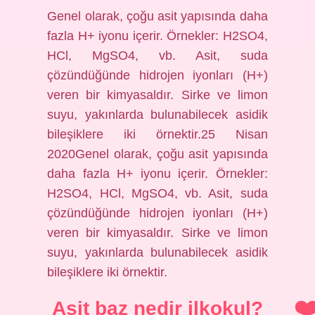
Genel olarak, çoğu asit yapısında daha
fazla H+ iyonu içerir. Örnekler: H2SO4,
HCl, MgSO4, vb. Asit, suda
çözündüğünde hidrojen iyonları (H+)
veren bir kimyasaldır. Sirke ve limon
suyu, yakınlarda bulunabilecek asidik
bileşiklere iki örnektir.25 Nisan
2020Genel olarak, çoğu asit yapısında
daha fazla H+ iyonu içerir. Örnekler:
H2SO4, HCl, MgSO4, vb. Asit, suda
çözündüğünde hidrojen iyonları (H+)
veren bir kimyasaldır. Sirke ve limon
suyu, yakınlarda bulunabilecek asidik
bileşiklere iki örnektir.
Asit baz nedir ilkokul?