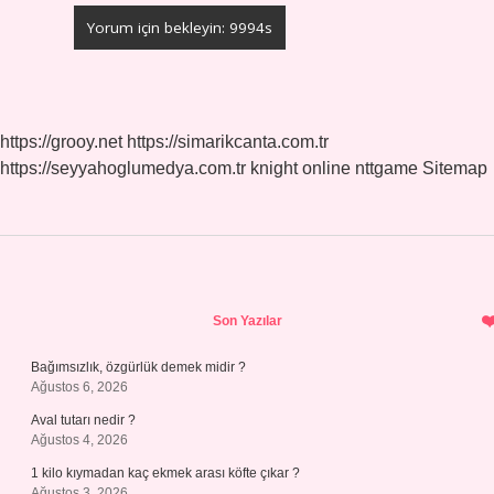
https://grooy.net
https://simarikcanta.com.tr
https://seyyahoglumedya.com.tr
knight online
nttgame
Sitemap
Sidebar
Son Yazılar
Bağımsızlık, özgürlük demek midir ?
Ağustos 6, 2026
Aval tutarı nedir ?
Ağustos 4, 2026
1 kilo kıymadan kaç ekmek arası köfte çıkar ?
Ağustos 3, 2026