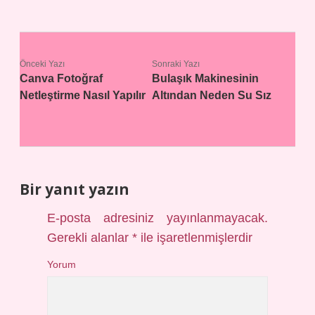
Önceki Yazı
Sonraki Yazı
Canva Fotoğraf
Bulaşık Makinesinin
Netleştirme Nasıl Yapılır
Altından Neden Su Sız
Bir yanıt yazın
E-posta adresiniz yayınlanmayacak.
Gerekli alanlar
*
ile işaretlenmişlerdir
Yorum