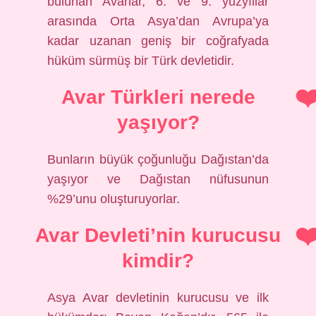
bulunan Avarlar, 6. ve 9. yüzyıllar
arasında Orta Asya’dan Avrupa’ya
kadar uzanan geniş bir coğrafyada
hüküm sürmüş bir Türk devletidir.
Avar Türkleri nerede
yaşıyor?
Bunların büyük çoğunluğu Dağıstan’da
yaşıyor ve Dağıstan nüfusunun
%29’unu oluşturuyorlar.
Avar Devleti’nin kurucusu
kimdir?
Asya Avar devletinin kurucusu ve ilk