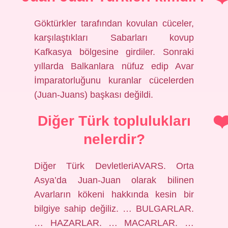
Göktürkler tarafından kovulan cüceler,
karşılaştıkları Sabarları kovup
Kafkasya bölgesine girdiler. Sonraki
yıllarda Balkanlara nüfuz edip Avar
İmparatorluğunu kuranlar cücelerden
(Juan-Juans) başkası değildi.
Diğer Türk toplulukları
nelerdir?
Diğer Türk DevletleriAVARS. Orta
Asya’da Juan-Juan olarak bilinen
Avarların kökeni hakkında kesin bir
bilgiye sahip değiliz. … BULGARLAR.
… HAZARLAR. … MACARLAR. …