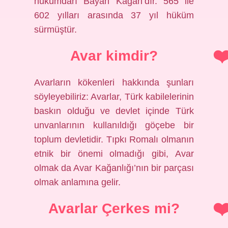
hükümdarı Bayan Kağan’dır. 565 ile
602 yılları arasında 37 yıl hüküm
sürmüştür.
Avar kimdir?
Avarların kökenleri hakkında şunları
söyleyebiliriz: Avarlar, Türk kabilelerinin
baskın olduğu ve devlet içinde Türk
unvanlarının kullanıldığı göçebe bir
toplum devletidir. Tıpkı Romalı olmanın
etnik bir önemi olmadığı gibi, Avar
olmak da Avar Kağanlığı’nın bir parçası
olmak anlamına gelir.
Avarlar Çerkes mi?