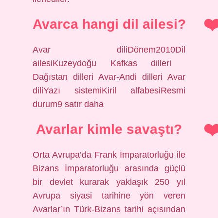
Avarca hangi dil ailesi?
Avar diliDönem2010Dil
ailesiKuzeydoğu Kafkas dilleri ​​
Dağıstan dilleri ​​Avar-Andi dilleri ​​Avar
diliYazı sistemiKiril alfabesiResmi
durum9 satır daha
Avarlar kimle savaştı?
Orta Avrupa’da Frank İmparatorluğu ile
Bizans İmparatorluğu arasında güçlü
bir devlet kurarak yaklaşık 250 yıl
Avrupa siyasi tarihine yön veren
Avarlar’ın Türk-Bizans tarihi açısından