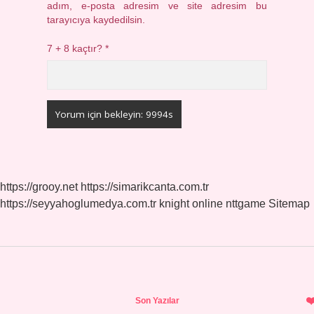
adım, e-posta adresim ve site adresim bu
tarayıcıya kaydedilsin.
7 + 8 kaçtır?
*
https://grooy.net
https://simarikcanta.com.tr
https://seyyahoglumedya.com.tr
knight online
nttgame
Sitemap
Sidebar
Son Yazılar