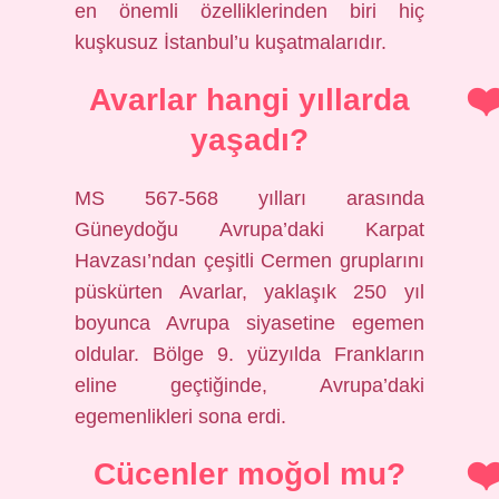
en önemli özelliklerinden biri hiç
kuşkusuz İstanbul’u kuşatmalarıdır.
Avarlar hangi yıllarda
yaşadı?
MS 567-568 yılları arasında
Güneydoğu Avrupa’daki Karpat
Havzası’ndan çeşitli Cermen gruplarını
püskürten Avarlar, yaklaşık 250 yıl
boyunca Avrupa siyasetine egemen
oldular. Bölge 9. yüzyılda Frankların
eline geçtiğinde, Avrupa’daki
egemenlikleri sona erdi.
Cücenler moğol mu?