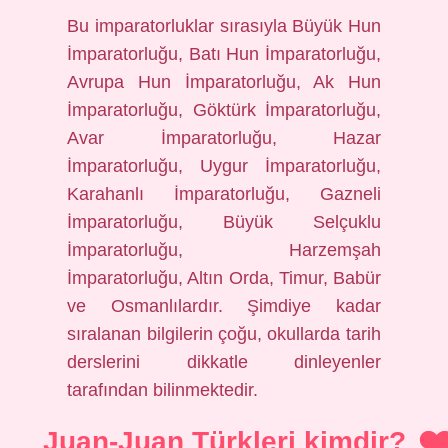
Bu imparatorluklar sırasıyla Büyük Hun
İmparatorluğu, Batı Hun İmparatorluğu,
Avrupa Hun İmparatorluğu, Ak Hun
İmparatorluğu, Göktürk İmparatorluğu,
Avar İmparatorluğu, Hazar
İmparatorluğu, Uygur İmparatorluğu,
Karahanlı İmparatorluğu, Gazneli
İmparatorluğu, Büyük Selçuklu
İmparatorluğu, Harzemşah
İmparatorluğu, Altın Orda, Timur, Babür
ve Osmanlılardır. Şimdiye kadar
sıralanan bilgilerin çoğu, okullarda tarih
derslerini dikkatle dinleyenler
tarafından bilinmektedir.
Juan-Juan Türkleri kimdir?