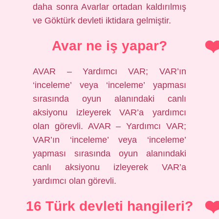
daha sonra Avarlar ortadan kaldırılmış
ve Göktürk devleti iktidara gelmiştir.
Avar ne iş yapar?
AVAR – Yardımcı VAR; VAR’ın
‘inceleme’ veya ‘inceleme’ yapması
sırasında oyun alanındaki canlı
aksiyonu izleyerek VAR’a yardımcı
olan görevli. AVAR – Yardımcı VAR;
VAR’ın ‘inceleme’ veya ‘inceleme’
yapması sırasında oyun alanındaki
canlı aksiyonu izleyerek VAR’a
yardımcı olan görevli.
16 Türk devleti hangileri?