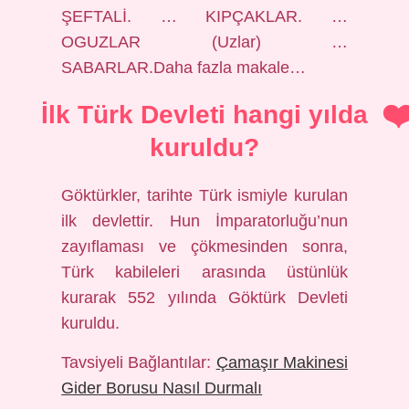
ŞEFTALİ. … KIPÇAKLAR. …
OGUZLAR (Uzlar) …
SABARLAR.Daha fazla makale…
İlk Türk Devleti hangi yılda
kuruldu?
Göktürkler, tarihte Türk ismiyle kurulan
ilk devlettir. Hun İmparatorluğu’nun
zayıflaması ve çökmesinden sonra,
Türk kabileleri arasında üstünlük
kurarak 552 yılında Göktürk Devleti
kuruldu.
Tavsiyeli Bağlantılar:
Çamaşır Makinesi
Gider Borusu Nasıl Durmalı