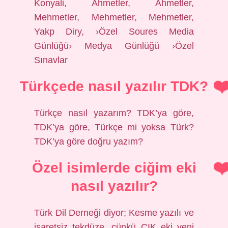
Konyali, Ahmetler, Ahmetler,
Mehmetler, Mehmetler, Mehmetler,
Yakp Diry, ›Özel Soures Media
Günlüğü› Medya Günlüğü ›Özel
Sınavlar
Türkçede nasıl yazılır TDK?
Türkçe nasıl yazarım? TDK’ya göre,
TDK’ya göre, Türkçe mi yoksa Türk?
TDK’ya göre doğru yazım?
Özel isimlerde ciğim eki
nasıl yazılır?
Türk Dil Derneği diyor; Kesme yazılı ve
işaretsiz tekdüze, çünkü CIK eki yeni