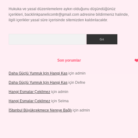
Hukuka ve yasal düzenlemelere aykırı olduğunu düşündüğünüz
içerikleri,
backlinkpanelicomtr@gmail.com
adresine bildirmeniz halinde,
ilgili içerikler yasal süre içerisinde sitemizden kaldırılacaktır.
Arama
Son yorumlar
Daha Güçlü Yumruk Için Hangi Kas
için
admin
Daha Güçlü Yumruk Için Hangi Kas
için
Defne
Hangi Esmalar Çekilmez
için
admin
Hangi Esmalar Çekilmez
için
Selma
İStanbul Büyükçekmece Nereye Bağlı
için
admin