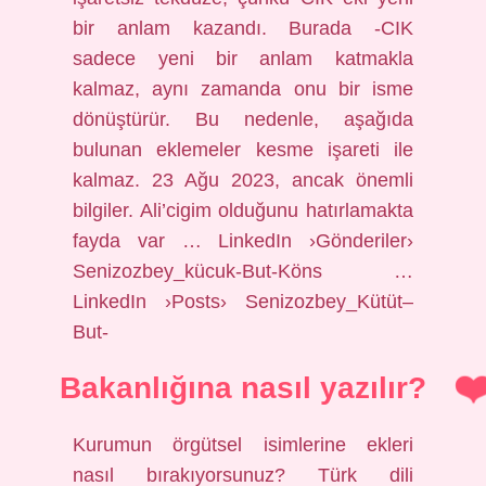
bir anlam kazandı. Burada -CIK
sadece yeni bir anlam katmakla
kalmaz, aynı zamanda onu bir isme
dönüştürür. Bu nedenle, aşağıda
bulunan eklemeler kesme işareti ile
kalmaz. 23 Ağu 2023, ancak önemli
bilgiler. Ali’cigim olduğunu hatırlamakta
fayda var … LinkedIn ›Gönderiler›
Senizozbey_kücuk-But-Köns …
LinkedIn ›Posts› Senizozbey_Kütüt–
But-
Bakanlığına nasıl yazılır?
Kurumun örgütsel isimlerine ekleri
nasıl bırakıyorsunuz? Türk dili