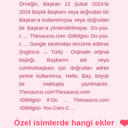
Örneğin, Başkan 12 Şubat 2024’te
2024 Başlık Başkanı veya doğrudan bir
Başkan’a kullanılmışsa veya doğrudan
bir Başkan’a yönlendirilmişse. Do-you-
c … Thesaurus.com ›Dilbilgisi› Do-you-
c … Google tarafından tercüme edilirse
(İngilizce → Türk) · Orijinalin orijinal
başlığı, Başkanın adı veya
cumhurbaşkanı için doğrudan adres
yerine kullanılırsa, Hello, Bay, büyük
bir mektupla yazılmalıdır.
Thesaurus.comThesaurus.com
›Dilbilgisi› If-Do … Thesaurus.com
›Dilbilgisi› You-Cam-C …
Özel isimlerde hangi ekler