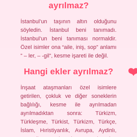
ayrılmaz?
İstanbul’un taşının altın olduğunu
söyledin. İstanbul beni tanımadı.
İstanbul’un beni tanıması normaldir.
Özel isimler ona “aile, iniş, sop” anlamı
” – ler, – -gil”, kesme işareti ile değil.
Hangi ekler ayrılmaz?
İnşaat ataşmanları özel isimlere
getirilen, çokluk ve diğer soneklerin
bağlılığı, kesme ile ayrılmadan
ayrılmadıktan sonra: Türkizm,
Türkleşme, Türkist, Türkizm, Türkçe,
İslam, Hıristiyanlık, Avrupa, Aydinlı,