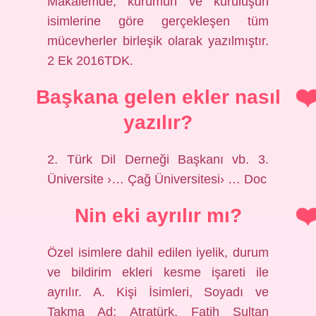
Makalemde, kurumun ve kuruluşun
isimlerine göre gerçekleşen tüm
mücevherler birleşik olarak yazılmıştır.
2 Ek 2016TDK.
Başkana gelen ekler nasıl
yazılır?
2. Türk Dil Derneği Başkanı vb. 3.
Üniversite ›… Çağ Üniversitesi› … Doc
Nin eki ayrılır mı?
Özel isimlere dahil edilen iyelik, durum
ve bildirim ekleri kesme işareti ile
ayrılır. A. Kişi İsimleri, Soyadı ve
Takma Ad: Atratürk, Fatih Sultan