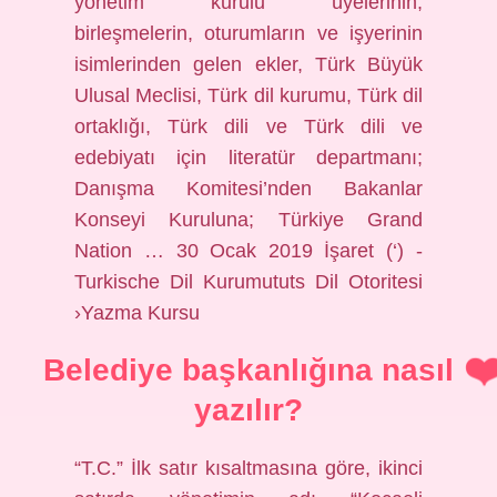
yönetim kurulu üyelerinin,
birleşmelerin, oturumların ve işyerinin
isimlerinden gelen ekler, Türk Büyük
Ulusal Meclisi, Türk dil kurumu, Türk dil
ortaklığı, Türk dili ve Türk dili ve
edebiyatı için literatür departmanı;
Danışma Komitesi’nden Bakanlar
Konseyi Kuruluna; Türkiye Grand
Nation … 30 Ocak 2019 İşaret (‘) -
Turkische Dil Kurumututs Dil Otoritesi
›Yazma Kursu
Belediye başkanlığına nasıl
yazılır?
“T.C.” İlk satır kısaltmasına göre, ikinci