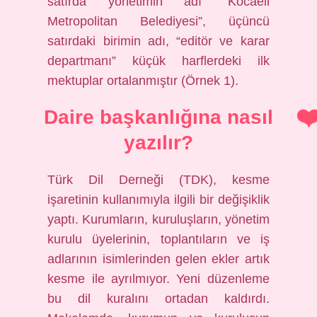
satırda yönetimin adı “Kocaeli
Metropolitan Belediyesi”, üçüncü
satırdaki birimin adı, “editör ve karar
departmanı” küçük harflerdeki ilk
mektuplar ortalanmıştır (Örnek 1).
Daire başkanlığına nasıl
yazılır?
Türk Dil Derneği (TDK), kesme
işaretinin kullanımıyla ilgili bir değişiklik
yaptı. Kurumların, kuruluşların, yönetim
kurulu üyelerinin, toplantıların ve iş
adlarının isimlerinden gelen ekler artık
kesme ile ayrılmıyor. Yeni düzenleme
bu dil kuralını ortadan kaldırdı.