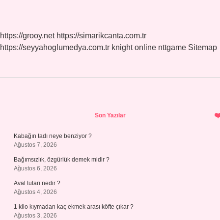
https://grooy.net
https://simarikcanta.com.tr
https://seyyahoglumedya.com.tr
knight online
nttgame
Sitemap
Sidebar
Son Yazılar
Kabağın tadı neye benziyor ?
Ağustos 7, 2026
Bağımsızlık, özgürlük demek midir ?
Ağustos 6, 2026
Aval tutarı nedir ?
Ağustos 4, 2026
1 kilo kıymadan kaç ekmek arası köfte çıkar ?
Ağustos 3, 2026