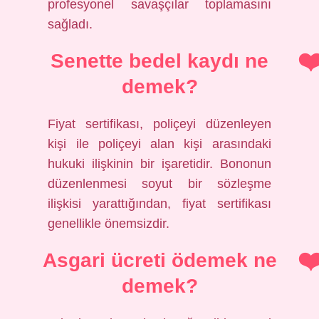
profesyonel savaşçılar toplamasını
sağladı.
Senette bedel kaydı ne
demek?
Fiyat sertifikası, poliçeyi düzenleyen
kişi ile poliçeyi alan kişi arasındaki
hukuki ilişkinin bir işaretidir. Bononun
düzenlenmesi soyut bir sözleşme
ilişkisi yarattığından, fiyat sertifikası
genellikle önemsizdir.
Asgari ücreti ödemek ne
demek?