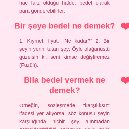
hac farz olduğu halde, bedel olarak
para gönderebilirler.
Bir şeye bedel ne demek?
1. Kıymet, fiyat: “Ne kadar?” 2. Bir
şeyin yerini tutan şey: Öyle olağanüstü
güzelsin ki, seni kimse değiştiremez
(Fuzûlî).
Bila bedel vermek ne
demek?
Örneğin, sözleşmede “karşılıksız”
ifadesi yer alıyorsa, söz konusu şeyin
karşılığında hiçbir şey alınmadan