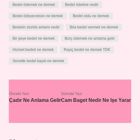
Bedel ödemek ne demek
Bedel ödetme nedir
Bedel ödeyeceksin ne demek
Bedel oldu ne demek
Bedelin sözlük anlamı nedir
Bila bedel vermek ne demek
Bir şeye bedel ne demek
Borç ödemek ne anlama gelir
Hizmet bedeli ne demek
Rayiç bedel ne demek TDK
Senette bedel kaydı ne demek
Önceki Yazı
Sonraki Yazı
Çadır Ne Anlama Gelir
Cam Baget Nedir Ne Işe Yarar