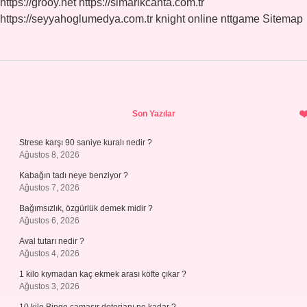
https://grooy.net
https://simarikcanta.com.tr
https://seyyahoglumedya.com.tr
knight online
nttgame
Sitemap
Sidebar
Son Yazılar
Strese karşı 90 saniye kuralı nedir ?
Ağustos 8, 2026
Kabağın tadı neye benziyor ?
Ağustos 7, 2026
Bağımsızlık, özgürlük demek midir ?
Ağustos 6, 2026
Aval tutarı nedir ?
Ağustos 4, 2026
1 kilo kıymadan kaç ekmek arası köfte çıkar ?
Ağustos 3, 2026