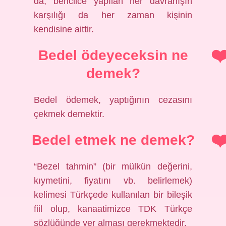
da, bencilce yapılan her davranışın
karşılığı da her zaman kişinin
kendisine aittir.
Bedel ödeyeceksin ne
demek?
Bedel ödemek, yaptığının cezasını
çekmek demektir.
Bedel etmek ne demek?
“Bezel tahmin” (bir mülkün değerini,
kıymetini, fiyatını vb. belirlemek)
kelimesi Türkçede kullanılan bir bileşik
fiil olup, kanaatimizce TDK Türkçe
sözlüğünde yer alması gerekmektedir.