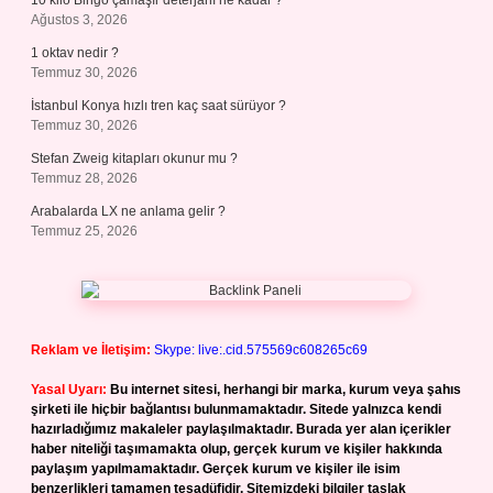
10 kilo Bingo çamaşır deterjanı ne kadar ?
Ağustos 3, 2026
1 oktav nedir ?
Temmuz 30, 2026
İstanbul Konya hızlı tren kaç saat sürüyor ?
Temmuz 30, 2026
Stefan Zweig kitapları okunur mu ?
Temmuz 28, 2026
Arabalarda LX ne anlama gelir ?
Temmuz 25, 2026
Reklam ve İletişim:
Skype: live:.cid.575569c608265c69
Yasal Uyarı:
Bu internet sitesi, herhangi bir marka, kurum veya şahıs
şirketi ile hiçbir bağlantısı bulunmamaktadır. Sitede yalnızca kendi
hazırladığımız makaleler paylaşılmaktadır. Burada yer alan içerikler
haber niteliği taşımamakta olup, gerçek kurum ve kişiler hakkında
paylaşım yapılmamaktadır. Gerçek kurum ve kişiler ile isim
benzerlikleri tamamen tesadüfidir. Sitemizdeki bilgiler taslak