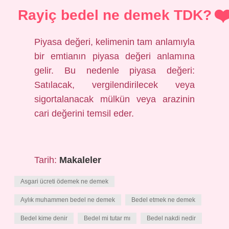
Rayiç bedel ne demek TDK?
Piyasa değeri, kelimenin tam anlamıyla
bir emtianın piyasa değeri anlamına
gelir. Bu nedenle piyasa değeri:
Satılacak, vergilendirilecek veya
sigortalanacak mülkün veya arazinin
cari değerini temsil eder.
Tarih:
Makaleler
Asgari ücreti ödemek ne demek
Aylık muhammen bedel ne demek
Bedel etmek ne demek
Bedel kime denir
Bedel mi tutar mı
Bedel nakdi nedir