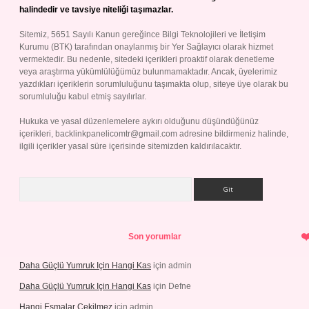
halindedir ve tavsiye niteliği taşımazlar.
Sitemiz, 5651 Sayılı Kanun gereğince Bilgi Teknolojileri ve İletişim
Kurumu (BTK) tarafından onaylanmış bir Yer Sağlayıcı olarak hizmet
vermektedir. Bu nedenle, sitedeki içerikleri proaktif olarak denetleme
veya araştırma yükümlülüğümüz bulunmamaktadır. Ancak, üyelerimiz
yazdıkları içeriklerin sorumluluğunu taşımakta olup, siteye üye olarak bu
sorumluluğu kabul etmiş sayılırlar.
Hukuka ve yasal düzenlemelere aykırı olduğunu düşündüğünüz
içerikleri,
backlinkpanelicomtr@gmail.com
adresine bildirmeniz halinde,
ilgili içerikler yasal süre içerisinde sitemizden kaldırılacaktır.
Arama
Son yorumlar
Daha Güçlü Yumruk Için Hangi Kas
için
admin
Daha Güçlü Yumruk Için Hangi Kas
için
Defne
Hangi Esmalar Çekilmez
için
admin