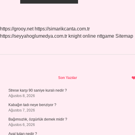
https://grooy.net
https://simarikcanta.com.tr
https://seyyahoglumedya.com.tr
knight online
nttgame
Sitemap
Sidebar
Son Yazılar
Strese karşı 90 saniye kuralı nedir ?
Ağustos 8, 2026
Kabağın tadı neye benziyor ?
Ağustos 7, 2026
Bağımsızlık, özgürlük demek midir ?
Ağustos 6, 2026
Aval tutarı nedir ?