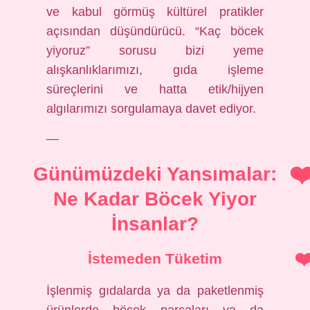
ve kabul görmüş kültürel pratikler
açısından düşündürücü. “Kaç böcek
yiyoruz” sorusu bizi yeme
alışkanlıklarımızı, gıda işleme
süreçlerini ve hatta etik/hijyen
algılarımızı sorgulamaya davet ediyor.
—
Günümüzdeki Yansımalar:
Ne Kadar Böcek Yiyor
İnsanlar?
İstemeden Tüketim
İşlenmiş gıdalarda ya da paketlenmiş