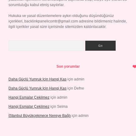
sorumluluğu kabul etmiş sayılırlar.
Hukuka ve yasal düzenlemelere aykırı olduğunu düşündüğünüz
içerikleri,
backlinkpanelicomtr@gmail.com
adresine bildirmeniz halinde,
ilgili içerikler yasal süre içerisinde sitemizden kaldırılacaktır.
Arama
Son yorumlar
Daha Güçlü Yumruk Için Hangi Kas
için
admin
Daha Güçlü Yumruk Için Hangi Kas
için
Defne
Hangi Esmalar Çekilmez
için
admin
Hangi Esmalar Çekilmez
için
Selma
İStanbul Büyükçekmece Nereye Bağlı
için
admin