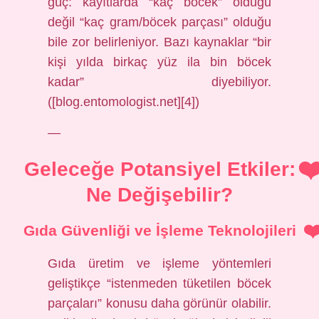
güç: kayıtlarda “kaç böcek” olduğu
değil “kaç gram/böcek parçası” olduğu
bile zor belirleniyor. Bazı kaynaklar “bir
kişi yılda birkaç yüz ila bin böcek
kadar” diyebiliyor.
([blog.entomologist.net][4])
—
Geleceğe Potansiyel Etkiler:
Ne Değişebilir?
Gıda Güvenliği ve İşleme Teknolojileri
Gıda üretim ve işleme yöntemleri
geliştikçe “istenmeden tüketilen böcek
parçaları” konusu daha görünür olabilir.