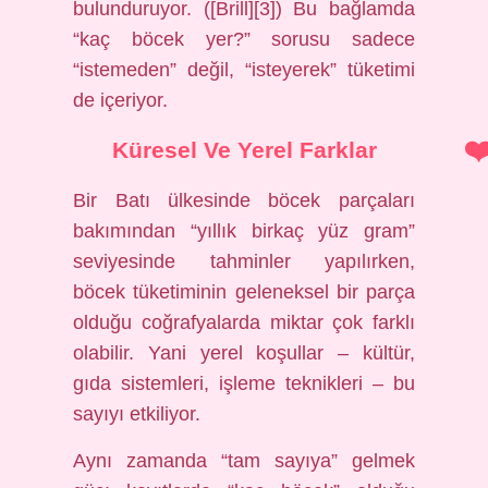
bulunduruyor. ([Brill][3]) Bu bağlamda
“kaç böcek yer?” sorusu sadece
“istemeden” değil, “isteyerek” tüketimi
de içeriyor.
Küresel Ve Yerel Farklar
Bir Batı ülkesinde böcek parçaları
bakımından “yıllık birkaç yüz gram”
seviyesinde tahminler yapılırken,
böcek tüketiminin geleneksel bir parça
olduğu coğrafyalarda miktar çok farklı
olabilir. Yani yerel koşullar – kültür,
gıda sistemleri, işleme teknikleri – bu
sayıyı etkiliyor.
Aynı zamanda “tam sayıya” gelmek