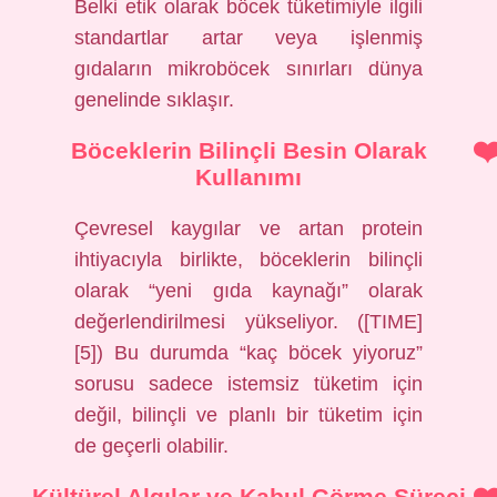
Belki etik olarak böcek tüketimiyle ilgili
standartlar artar veya işlenmiş
gıdaların mikroböcek sınırları dünya
genelinde sıklaşır.
Böceklerin Bilinçli Besin Olarak
Kullanımı
Çevresel kaygılar ve artan protein
ihtiyacıyla birlikte, böceklerin bilinçli
olarak “yeni gıda kaynağı” olarak
değerlendirilmesi yükseliyor. ([TIME]
[5]) Bu durumda “kaç böcek yiyoruz”
sorusu sadece istemsiz tüketim için
değil, bilinçli ve planlı bir tüketim için
de geçerli olabilir.
Kültürel Algılar ve Kabul Görme Süreci