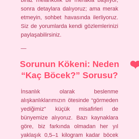
biraz melankolik bir merakla başlıyor,
sonra detaylara dalıyoruz; ama merak
etmeyin, sohbet havasında ilerliyoruz.
Siz de yorumlarda kendi gözlemlerinizi
paylaşabilirsiniz.
—
Sorunun Kökeni: Neden
“Kaç Böcek?” Sorusu?
İnsanlık olarak beslenme
alışkanlıklarımızın ötesinde “görmeden
yediğimiz” küçük misafirleri de
bünyemize alıyoruz. Bazı kaynaklara
göre, biz farkında olmadan her yıl
yaklaşık 0,5–1 kilogram kadar böcek