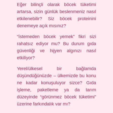
Eğer bilinçli olarak böcek tüketimi
artarsa, sizin günlük beslenmeniz nasıl
etkilenebilir? Siz böcek proteinini
denemeye açık mısınız?
“İstemeden böcek yemek” fikri sizi
rahatsız ediyor mu? Bu durum gıda
güvenliği ve hijyen algınızı nasıl
etkiliyor?
Yerel/ülkesel bir bağlamda
düşündüğünüzde – ülkemizde bu konu
ne kadar konuşuluyor sizce? Gıda
işleme, paketleme ya da tarım
düzeyinde “görünmez böcek tüketimi”
üzerine farkındalık var mı?