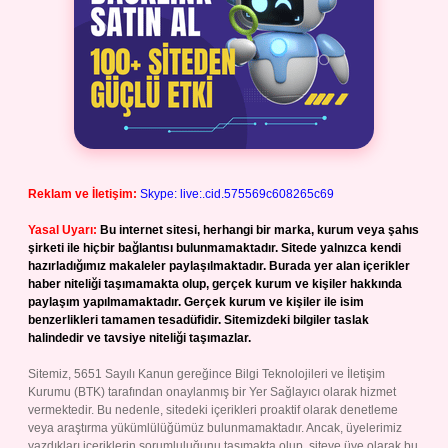
Reklam ve İletişim:
Skype: live:.cid.575569c608265c69
Yasal Uyarı:
Bu internet sitesi, herhangi bir marka, kurum veya şahıs
şirketi ile hiçbir bağlantısı bulunmamaktadır. Sitede yalnızca kendi
hazırladığımız makaleler paylaşılmaktadır. Burada yer alan içerikler
haber niteliği taşımamakta olup, gerçek kurum ve kişiler hakkında
paylaşım yapılmamaktadır. Gerçek kurum ve kişiler ile isim
benzerlikleri tamamen tesadüfidir. Sitemizdeki bilgiler taslak
halindedir ve tavsiye niteliği taşımazlar.
Sitemiz, 5651 Sayılı Kanun gereğince Bilgi Teknolojileri ve İletişim
Kurumu (BTK) tarafından onaylanmış bir Yer Sağlayıcı olarak hizmet
vermektedir. Bu nedenle, sitedeki içerikleri proaktif olarak denetleme
veya araştırma yükümlülüğümüz bulunmamaktadır. Ancak, üyelerimiz
yazdıkları içeriklerin sorumluluğunu taşımakta olup, siteye üye olarak bu