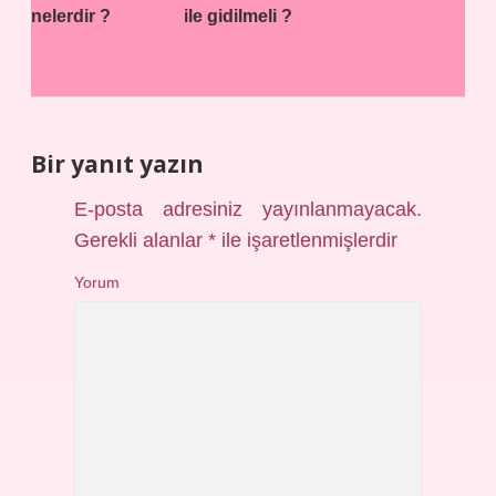
nelerdir ?
ile gidilmeli ?
Bir yanıt yazın
E-posta adresiniz yayınlanmayacak.
Gerekli alanlar
*
ile işaretlenmişlerdir
Yorum