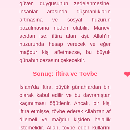
güven duygusunun zedelenmesine,
insanlar arasında düşmanlıkların
artmasına ve sosyal huzurun
bozulmasına neden olabilir. Manevi
açıdan ise, iftira atan kişi, Allah’ın
huzurunda hesap verecek ve eğer
mağdur kişi affetmezse, bu büyük
günahın cezasını çekecektir.
Sonuç: İftira ve Tövbe
İslam’da iftira, büyük günahlardan biri
olarak kabul edilir ve bu davranıştan
kaçınılması öğütlenir. Ancak, bir kişi
iftira etmişse, tövbe ederek Allah’tan af
dilemeli ve mağdur kişiden helallik
istemelidir. Allah, tövbe eden kullarını