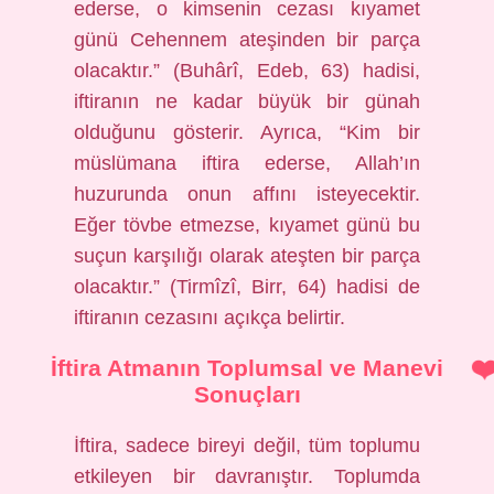
ederse, o kimsenin cezası kıyamet
günü Cehennem ateşinden bir parça
olacaktır.” (Buhârî, Edeb, 63) hadisi,
iftiranın ne kadar büyük bir günah
olduğunu gösterir. Ayrıca, “Kim bir
müslümana iftira ederse, Allah’ın
huzurunda onun affını isteyecektir.
Eğer tövbe etmezse, kıyamet günü bu
suçun karşılığı olarak ateşten bir parça
olacaktır.” (Tirmîzî, Birr, 64) hadisi de
iftiranın cezasını açıkça belirtir.
İftira Atmanın Toplumsal ve Manevi
Sonuçları
İftira, sadece bireyi değil, tüm toplumu
etkileyen bir davranıştır. Toplumda