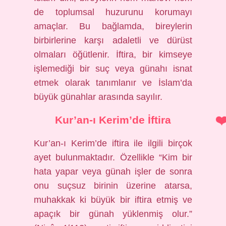
de toplumsal huzurunu korumayı
amaçlar. Bu bağlamda, bireylerin
birbirlerine karşı adaletli ve dürüst
olmaları öğütlenir. İftira, bir kimseye
işlemediği bir suç veya günahı isnat
etmek olarak tanımlanır ve İslam’da
büyük günahlar arasında sayılır.
Kur’an-ı Kerim’de İftira
Kur’an-ı Kerim’de iftira ile ilgili birçok
ayet bulunmaktadır. Özellikle “Kim bir
hata yapar veya günah işler de sonra
onu suçsuz birinin üzerine atarsa,
muhakkak ki büyük bir iftira etmiş ve
apaçık bir günah yüklenmiş olur.”