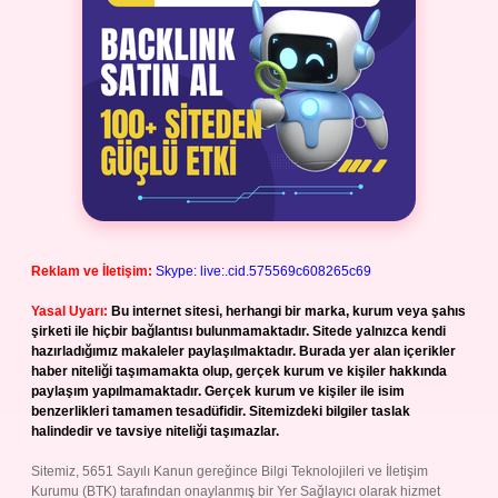
Reklam ve İletişim:
Skype: live:.cid.575569c608265c69
Yasal Uyarı:
Bu internet sitesi, herhangi bir marka, kurum veya şahıs
şirketi ile hiçbir bağlantısı bulunmamaktadır. Sitede yalnızca kendi
hazırladığımız makaleler paylaşılmaktadır. Burada yer alan içerikler
haber niteliği taşımamakta olup, gerçek kurum ve kişiler hakkında
paylaşım yapılmamaktadır. Gerçek kurum ve kişiler ile isim
benzerlikleri tamamen tesadüfidir. Sitemizdeki bilgiler taslak
halindedir ve tavsiye niteliği taşımazlar.
Sitemiz, 5651 Sayılı Kanun gereğince Bilgi Teknolojileri ve İletişim
Kurumu (BTK) tarafından onaylanmış bir Yer Sağlayıcı olarak hizmet