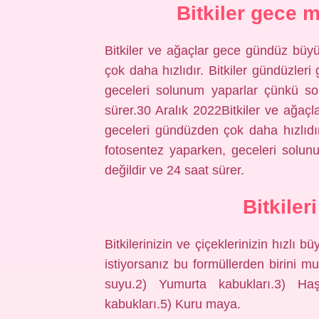
Bitkiler gece 
Bitkiler ve ağaçlar gece gündüz bü
çok daha hızlıdır. Bitkiler gündüzleri
geceleri solunum yaparlar çünkü so
sürer.30 Aralık 2022Bitkiler ve ağa
geceleri gündüzden çok daha hızlıdır.
fotosentez yaparken, geceleri solun
değildir ve 24 saat sürer.
Bitkiler
Bitkilerinizin ve çiçeklerinizin hızlı
istiyorsanız bu formüllerden birini 
suyu.2) Yumurta kabukları.3) H
kabukları.5) Kuru maya.