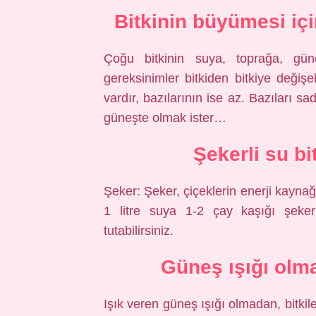
Bitkinin büyümesi içi
Çoğu bitkinin suya, toprağa, gü
gereksinimler bitkiden bitkiye değişeb
vardır, bazılarının ise az. Bazıları s
güneşte olmak ister…
Şekerli su bit
Şeker: Şeker, çiçeklerin enerji kaynağ
1 litre suya 1-2 çay kaşığı şeker
tutabilirsiniz.
Güneş ışığı olma
Işık veren güneş ışığı olmadan, bitkil