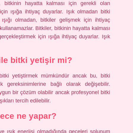
, bitkinin hayatta kalması için gerekli olan
çin ışığa ihtiyaç duyarlar. Işık olmadan bitki
şığı olmadan, bitkiler gelişmek için ihtiyaç
ullanamazlar. Bitkiler, bitkinin hayatta kalması
gerçekleştirmek için ışığa ihtiyaç duyarlar. Işık
e bitki yetişir mi?
itki yetiştirmek mümkündür ancak bu, bitki
gereksinimlerine bağlı olarak değişebilir.
 uygun bir çözüm olabilir ancak profesyonel bitki
kları tercih edilebilir.
 gece ne yapar?
 ve ışık enerjisi olmadığında geceleri solunum