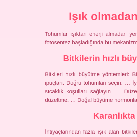
Işık olmadan
Tohumlar ışıktan enerji almadan yera
fotosentez başladığında bu mekanizma
Bitkilerin hızlı b
Bitkileri hızlı büyütme yöntemleri: B
ipuçları. Doğru tohumları seçin. … İ
sıcaklık koşulları sağlayın. … D
düzeltme. … Doğal büyüme hormonları 
Karanlıkta
İhtiyaçlarından fazla ışık alan bitkil