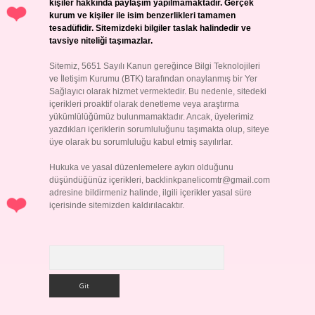
kişiler hakkında paylaşım yapılmamaktadır. Gerçek
kurum ve kişiler ile isim benzerlikleri tamamen
tesadüfidir. Sitemizdeki bilgiler taslak halindedir ve
tavsiye niteliği taşımazlar.
Sitemiz, 5651 Sayılı Kanun gereğince Bilgi Teknolojileri
ve İletişim Kurumu (BTK) tarafından onaylanmış bir Yer
Sağlayıcı olarak hizmet vermektedir. Bu nedenle, sitedeki
içerikleri proaktif olarak denetleme veya araştırma
yükümlülüğümüz bulunmamaktadır. Ancak, üyelerimiz
yazdıkları içeriklerin sorumluluğunu taşımakta olup, siteye
üye olarak bu sorumluluğu kabul etmiş sayılırlar.
Hukuka ve yasal düzenlemelere aykırı olduğunu
düşündüğünüz içerikleri,
backlinkpanelicomtr@gmail.com
adresine bildirmeniz halinde, ilgili içerikler yasal süre
içerisinde sitemizden kaldırılacaktır.
Arama