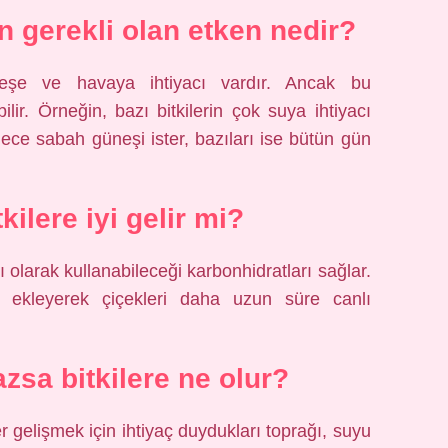
n gerekli olan etken nedir?
neşe ve havaya ihtiyacı vardır. Ancak bu
ilir. Örneğin, bazı bitkilerin çok suya ihtiyacı
adece sabah güneşi ister, bazıları ise bütün gün
kilere iyi gelir mi?
ı olarak kullanabileceği karbonhidratları sağlar.
 ekleyerek çiçekleri daha uzun süre canlı
zsa bitkilere ne olur?
er gelişmek için ihtiyaç duydukları toprağı, suyu