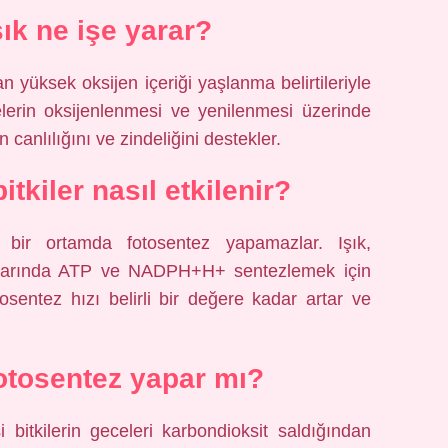
ık ne işe yarar?
 yüksek oksijen içeriği yaşlanma belirtileriyle
elerin oksijenlenmesi ve yenilenmesi üzerinde
n canlılığını ve zindeliğini destekler.
itkiler nasıl etkilenir?
z bir ortamda fotosentez yapamazlar. Işık,
onlarında ATP ve NADPH+H+ sentezlemek için
otosentez hızı belirli bir değere kadar artar ve
fotosentez yapar mı?
 bitkilerin geceleri karbondioksit saldığından