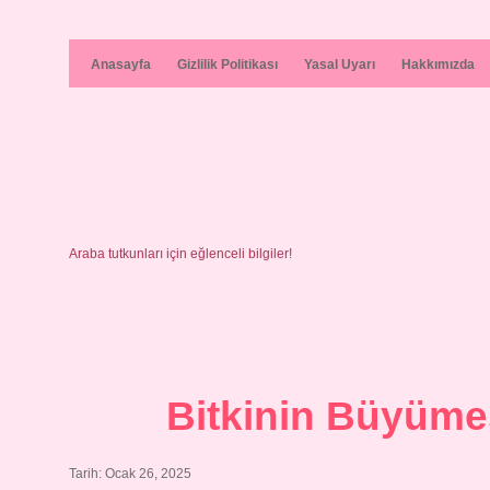
Anasayfa
Gizlilik Politikası
Yasal Uyarı
Hakkımızda
Araba tutkunları için eğlenceli bilgiler!
Bitkinin Büyümesi
Tarih: Ocak 26, 2025