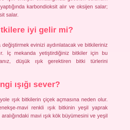
yaptığında karbondioksit alır ve oksijen salar;
it salar.
tkilere iyi gelir mi?
 değiştirmek evinizi aydınlatacak ve bitkileriniz
r. İç mekanda yetiştirdiğiniz bitkiler için bu
sanız, düşük ışık gerektiren bitki türlerini
angi ışığı sever?
ole ışık bitkilerin çiçek açmasına neden olur.
kşe-mavi renkli ışık bitkinin yeşil yaprak
 aralığındaki mavi ışık kök büyümesini ve yeşil