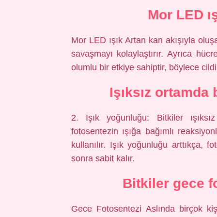
Mor LED ış
Mor LED ışık Artan kan akışıyla oluşan
savaşmayı kolaylaştırır. Ayrıca hücr
olumlu bir etkiye sahiptir, böylece cildi
Işıksız ortamda b
2. Işık yoğunluğu: Bitkiler ışıksı
fotosentezin ışığa bağımlı reaksiy
kullanılır. Işık yoğunluğu arttıkça, f
sonra sabit kalır.
Bitkiler gece 
Gece Fotosentezi Aslında birçok kişi