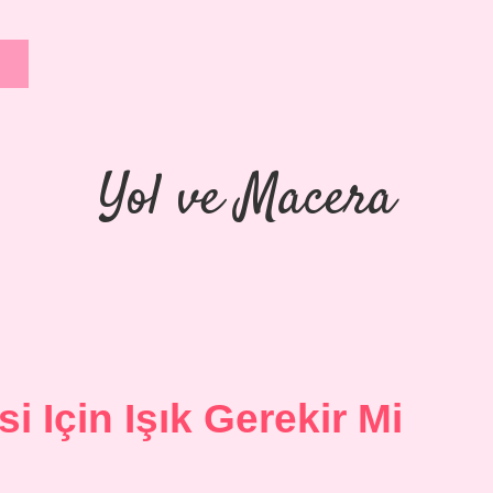
Yol ve Macera
 Için Işık Gerekir Mi