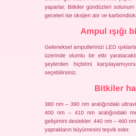
yaparlar. Bitkiler gündüzleri solunum 
geceleri ise oksijen alır ve karbondioks
Ampul ışığı bi
Geleneksel ampullerinizi LED ışıklarla
üzerinde olumlu bir etki yaratacaktı
şeylerden hiçbirini karşılayamıyor
seçebilirsiniz.
Bitkiler h
380 nm – 390 nm aralığındaki ultraviy
400 nm – 410 nm aralığındaki mene
gelişimini destekler. 440 nm – 460 nm
yaprakların büyümesini teşvik eder.