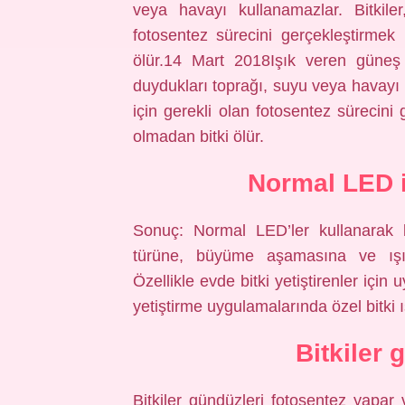
veya havayı kullanamazlar. Bitkiler
fotosentez sürecini gerçekleştirmek i
ölür.14 Mart 2018Işık veren güneş ı
duydukları toprağı, suyu veya havayı k
için gerekli olan fotosentez sürecini 
olmadan bitki ölür.
Normal LED il
Sonuç: Normal LED’ler kullanarak b
türüne, büyüme aşamasına ve ışık 
Özellikle evde bitki yetiştirenler için
yetiştirme uygulamalarında özel bitki ışı
Bitkiler
Bitkiler gündüzleri fotosentez yapar