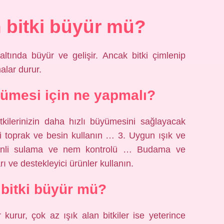
 bitki büyür mü?
ltında büyür ve gelişir. Ancak bitki çimlenip
lar durur.
üyümesi için ne yapmalı?
itkilerinizin daha hızlı büyümesini sağlayacak
yi toprak ve besin kullanın … 3. Uygun ışık ve
üzenli sulama ve nem kontrolü … Budama ve
ve destekleyici ürünler kullanın.
 bitki büyür mü?
er kurur, çok az ışık alan bitkiler ise yeterince