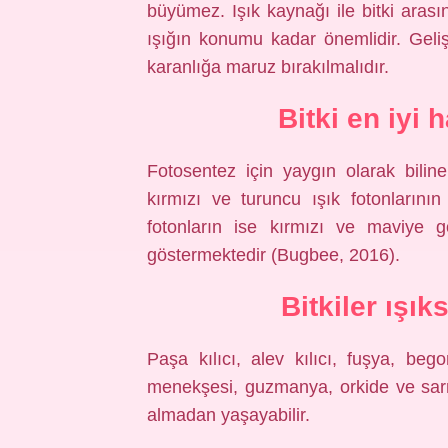
büyümez. Işık kaynağı ile bitki arası
ışığın konumu kadar önemlidir. Geliş
karanlığa maruz bırakılmalıdır.
Bitki en iyi 
Fotosentez için yaygın olarak bili
kırmızı ve turuncu ışık fotonlarını
fotonların ise kırmızı ve maviye 
göstermektedir (Bugbee, 2016).
Bitkiler ışık
Paşa kılıcı, alev kılıcı, fuşya, be
menekşesi, guzmanya, orkide ve sarm
almadan yaşayabilir.