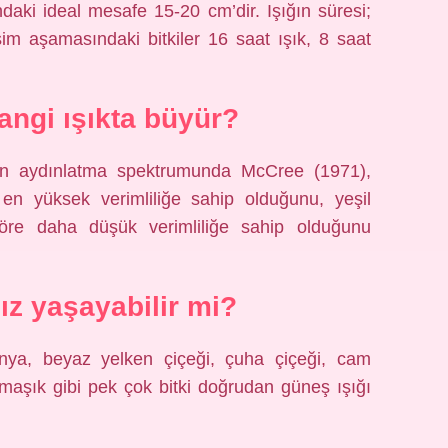
ndaki ideal mesafe 15-20 cm’dir. Işığın süresi;
im aşamasındaki bitkiler 16 saat ışık, 8 saat
hangi ışıkta büyür?
nen aydınlatma spektrumunda McCree (1971),
n en yüksek verimliliğe sahip olduğunu, yeşil
göre daha düşük verimliliğe sahip olduğunu
sız yaşayabilir mi?
gonya, beyaz yelken çiçeği, çuha çiçeği, cam
aşık gibi pek çok bitki doğrudan güneş ışığı