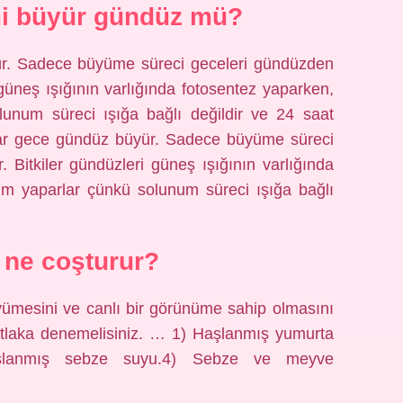
mi büyür gündüz mü?
yür. Sadece büyüme süreci geceleri gündüzden
 güneş ışığının varlığında fotosentez yaparken,
lunum süreci ışığa bağlı değildir ve 24 saat
çlar gece gündüz büyür. Sadece büyüme süreci
 Bitkiler gündüzleri güneş ışığının varlığında
um yaparlar çünkü solunum süreci ışığa bağlı
i ne coşturur?
 büyümesini ve canlı bir görünüme sahip olmasını
mutlaka denemelisiniz. … 1) Haşlanmış yumurta
aşlanmış sebze suyu.4) Sebze ve meyve