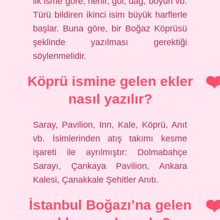
ilk isme göre, nehir, göl, dağ, boyun vb.
Türü bildiren ikinci isim büyük harflerle
başlar. Buna göre, bir Boğaz Köprüsü
şeklinde yazılması gerektiği
söylenmelidir.
Köprü ismine gelen ekler
nasıl yazılır?
Saray, Pavilion, Inn, Kale, Köprü, Anıt
vb. İsimlerinden atış takımı kesme
işareti ile ayrılmıştır: Dolmabahçe
Sarayı, Çankaya Pavilion, Ankara
Kalesi, Çanakkale Şehitler Anıtı.
İstanbul Boğazı’na gelen