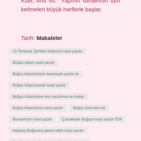
Kule, Anıt vb.” Yapının isimlerinin tüm
kelimeleri büyük harflerle başlar.
Tarih:
Makaleler
15 Temmuz Şehitler Köprüsü nasıl yazılır
Boğaz adları nasıl yazılır
Boğaz köprümüzün kesmeyle ayrılır mı
Boğaz Köprüsünde nasıl yazılır
Boğaz Köprüsüne isim yazdırma ne kadar
Boğaz köprüsünü nasıl yazılır
Boğaz özel isim mi
Bursamızın nasıl yazılır
Çanakkale Boğazı nasıl yazılır TDK
İstanbul Boğazına gelen ekler nasıl yazılır