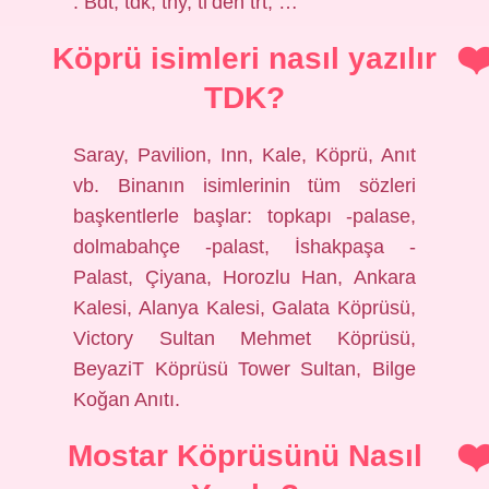
: Bdt, tdk, thy, tl’den trt, …
Köprü isimleri nasıl yazılır
TDK?
Saray, Pavilion, Inn, Kale, Köprü, Anıt
vb. Binanın isimlerinin tüm sözleri
başkentlerle başlar: topkapı -palase,
dolmabahçe -palast, İshakpaşa -
Palast, Çiyana, Horozlu Han, Ankara
Kalesi, Alanya Kalesi, Galata Köprüsü,
Victory Sultan Mehmet Köprüsü,
BeyaziT Köprüsü Tower Sultan, Bilge
Koğan Anıtı.
Mostar Köprüsünü Nasıl