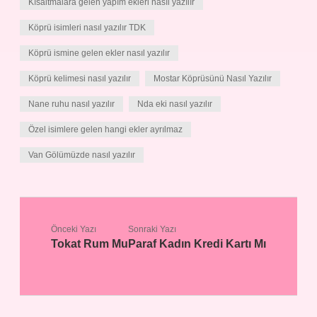
Kısaltmalara gelen yapım ekleri nasıl yazılır
Köprü isimleri nasıl yazılır TDK
Köprü ismine gelen ekler nasıl yazılır
Köprü kelimesi nasıl yazılır
Mostar Köprüsünü Nasıl Yazılır
Nane ruhu nasıl yazılır
Nda eki nasıl yazılır
Özel isimlere gelen hangi ekler ayrılmaz
Van Gölümüzde nasıl yazılır
Önceki Yazı
Sonraki Yazı
Tokat Rum Mu
Paraf Kadın Kredi Kartı Mı