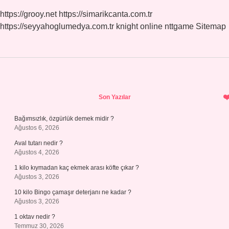
https://grooy.net
https://simarikcanta.com.tr
https://seyyahoglumedya.com.tr
knight online
nttgame
Sitemap
Sidebar
Son Yazılar
Bağımsızlık, özgürlük demek midir ?
Ağustos 6, 2026
Aval tutarı nedir ?
Ağustos 4, 2026
1 kilo kıymadan kaç ekmek arası köfte çıkar ?
Ağustos 3, 2026
10 kilo Bingo çamaşır deterjanı ne kadar ?
Ağustos 3, 2026
1 oktav nedir ?
Temmuz 30, 2026