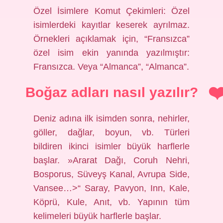
Özel İsimlere Komut Çekimleri: Özel
isimlerdeki kayıtlar keserek ayrılmaz.
Örnekleri açıklamak için, “Fransızca”
özel isim ekin yanında yazılmıştır:
Fransızca. Veya “Almanca”, “Almanca”.
Boğaz adları nasıl yazılır?
Deniz adına ilk isimden sonra, nehirler,
göller, dağlar, boyun, vb. Türleri
bildiren ikinci isimler büyük harflerle
başlar. »Ararat Dağı, Coruh Nehri,
Bosporus, Süveyş Kanal, Avrupa Side,
Vansee…>“ Saray, Pavyon, Inn, Kale,
Köprü, Kule, Anıt, vb. Yapının tüm
kelimeleri büyük harflerle başlar.