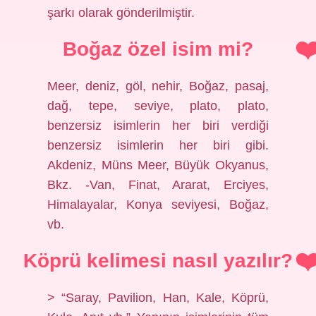
şarkı olarak gönderilmiştir.
Boğaz özel isim mi?
Meer, deniz, göl, nehir, Boğaz, pasaj,
dağ, tepe, seviye, plato, plato,
benzersiz isimlerin her biri verdiği
benzersiz isimlerin her biri gibi.
Akdeniz, Müns Meer, Büyük Okyanus,
Bkz. -Van, Finat, Ararat, Erciyes,
Himalayalar, Konya seviyesi, Boğaz,
vb.
Köprü kelimesi nasıl yazılır?
> “Saray, Pavilion, Han, Kale, Köprü,