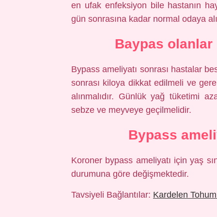
en ufak enfeksiyon bile hastanın hay
gün sonrasına kadar normal odaya al
Baypas olanlar 
Bypass ameliyatı sonrası hastalar bes
sonrası kiloya dikkat edilmeli ve ger
alınmalıdır. Günlük yağ tüketimi aza
sebze ve meyveye geçilmelidir.
Bypass ameliy
Koroner bypass ameliyatı için yaş sın
durumuna göre değişmektedir.
Tavsiyeli Bağlantılar:
Kardelen Tohum