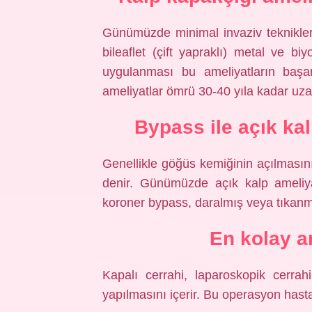
Günümüzde minimal invaziv teknikleri
bileaflet (çift yapraklı) metal ve biy
uygulanması bu ameliyatların başar
ameliyatlar ömrü 30-40 yıla kadar uza
Bypass ile açık ka
Genellikle göğüs kemiğinin açılmasını
denir. Günümüzde açık kalp ameliya
koroner bypass, daralmış veya tıkanmı
En kolay a
Kapalı cerrahi, laparoskopik cerrahi
yapılmasını içerir. Bu operasyon hasta