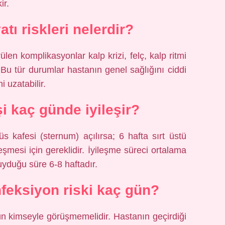
ir.
tı riskleri nelerdir?
en komplikasyonlar kalp krizi, felç, kalp ritmi
. Bu tür durumlar hastanın genel sağlığını ciddi
i uzatabilir.
i kaç günde iyileşir?
s kafesi (sternum) açılırsa; 6 hafta sırt üstü
şmesi için gereklidir. İyileşme süreci ortalama
duyduğu süre 6-8 haftadır.
feksiyon riski kaç gün?
n kimseyle görüşmemelidir. Hastanın geçirdiği