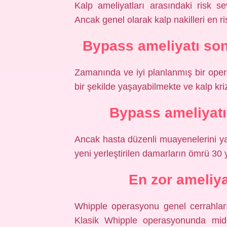
Kalp ameliyatları arasındaki risk sev
Ancak genel olarak kalp nakilleri en ris
Bypass ameliyatı sonr
Zamanında ve iyi planlanmış bir oper
bir şekilde yaşayabilmekte ve kalp kriz
Bypass ameliyatı
Ancak hasta düzenli muayenelerini ya
yeni yerleştirilen damarların ömrü 30 y
En zor ameliya
Whipple operasyonu genel cerrahları
Klasik Whipple operasyonunda mid