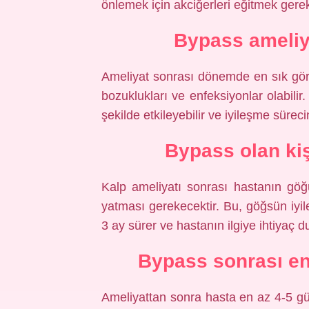
önlemek için akciğerleri eğitmek gerek
Bypass ameliya
Ameliyat sonrası dönemde en sık görül
bozuklukları ve enfeksiyonlar olabilir
şekilde etkileyebilir ve iyileşme sürecin
Bypass olan kiş
Kalp ameliyatı sonrası hastanın göğü
yatması gerekecektir. Bu, göğsün iyile
3 ay sürer ve hastanın ilgiye ihtiyaç 
Bypass sonrası en
Ameliyattan sonra hasta en az 4-5 gü