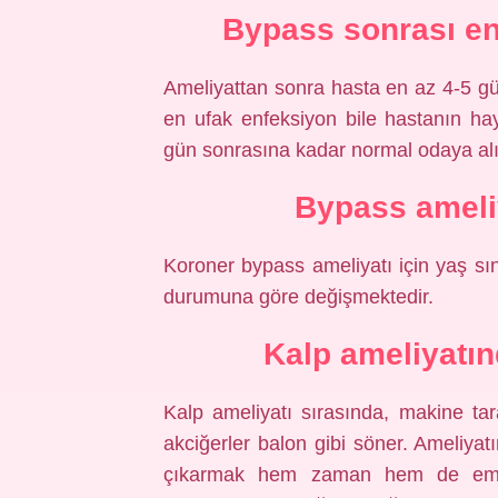
Bypass sonrası en
Ameliyattan sonra hasta en az 4-5 gü
en ufak enfeksiyon bile hastanın hay
gün sonrasına kadar normal odaya al
Bypass ameliy
Koroner bypass ameliyatı için yaş sın
durumuna göre değişmektedir.
Kalp ameliyatın
Kalp ameliyatı sırasında, makine t
akciğerler balon gibi söner. Ameliyat
çıkarmak hem zaman hem de emek g