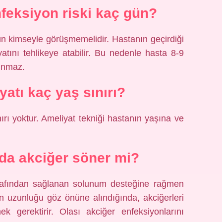
feksiyon riski kaç gün?
n kimseyle görüşmemelidir. Hastanın geçirdiği
atını tehlikeye atabilir. Bu nedenle hasta 8-9
ınmaz.
atı kaç yaş sınırı?
ırı yoktur. Ameliyat tekniği hastanın yaşına ve
da akciğer söner mi?
arafından sağlanan solunum desteğine rağmen
ın uzunluğu göz önüne alındığında, akciğerleri
erektirir. Olası akciğer enfeksiyonlarını