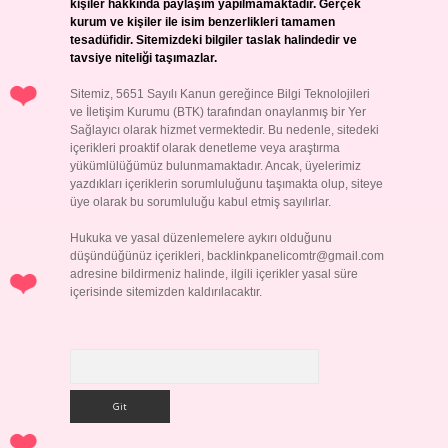
kişiler hakkında paylaşım yapılmamaktadır. Gerçek
kurum ve kişiler ile isim benzerlikleri tamamen
tesadüfidir. Sitemizdeki bilgiler taslak halindedir ve
tavsiye niteliği taşımazlar.
Sitemiz, 5651 Sayılı Kanun gereğince Bilgi Teknolojileri
ve İletişim Kurumu (BTK) tarafından onaylanmış bir Yer
Sağlayıcı olarak hizmet vermektedir. Bu nedenle, sitedeki
içerikleri proaktif olarak denetleme veya araştırma
yükümlülüğümüz bulunmamaktadır. Ancak, üyelerimiz
yazdıkları içeriklerin sorumluluğunu taşımakta olup, siteye
üye olarak bu sorumluluğu kabul etmiş sayılırlar.
Hukuka ve yasal düzenlemelere aykırı olduğunu
düşündüğünüz içerikleri,
backlinkpanelicomtr@gmail.com
adresine bildirmeniz halinde, ilgili içerikler yasal süre
içerisinde sitemizden kaldırılacaktır.
Arama