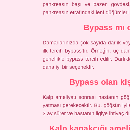
pankreasın başı ve bazen gövdesi, 
pankreasın etrafındaki lenf düğümleri ç
Bypass mı d
Damarlarınızda çok sayıda darlık vey
ilk tercih bypass’tır. Örneğin, üç da
genellikle bypass tercih edilir. Darlı
daha iyi bir seçenektir.
Bypass olan kiş
Kalp ameliyatı sonrası hastanın göğü
yatması gerekecektir. Bu, göğsün iyile
3 ay sürer ve hastanın ilgiye ihtiyaç 
Kalp kapakçığı ameli