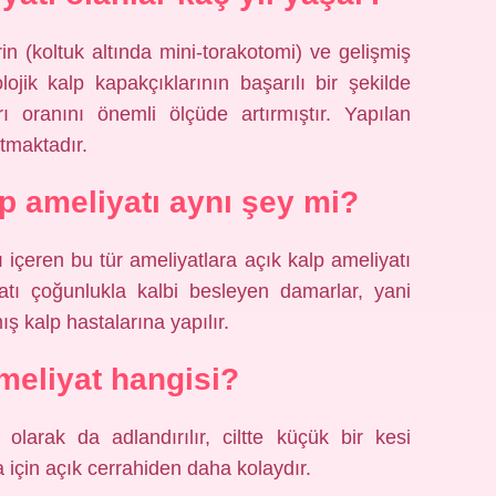
n (koltuk altında mini-torakotomi) ve gelişmiş
olojik kalp kapakçıklarının başarılı bir şekilde
ı oranını önemli ölçüde artırmıştır. Yapılan
tmaktadır.
lp ameliyatı aynı şey mi?
 içeren bu tür ameliyatlara açık kalp ameliyatı
tı çoğunlukla kalbi besleyen damarlar, yani
ş kalp hastalarına yapılır.
meliyat hangisi?
 olarak da adlandırılır, ciltte küçük bir kesi
 için açık cerrahiden daha kolaydır.