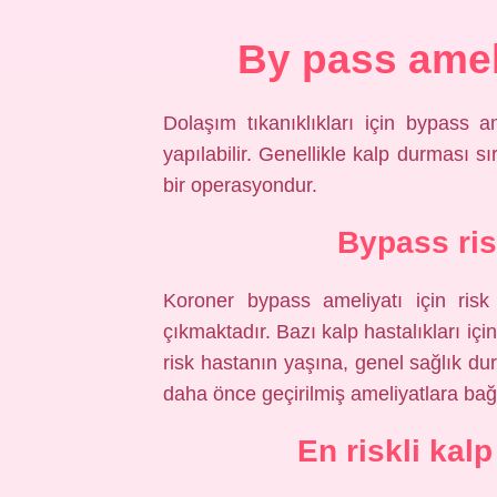
By pass ameli
Dolaşım tıkanıklıkları için bypass
yapılabilir. Genellikle kalp durması s
bir operasyondur.
Bypass ris
Koroner bypass ameliyatı için ris
çıkmaktadır. Bazı kalp hastalıkları iç
risk hastanın yaşına, genel sağlık du
daha önce geçirilmiş ameliyatlara bağl
En riskli kal