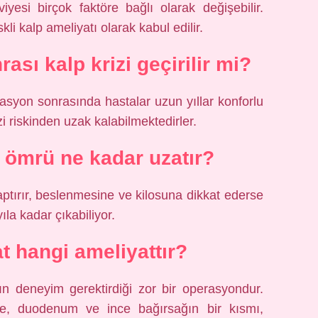
iyesi birçok faktöre bağlı olarak değişebilir.
kli kalp ameliyatı olarak kabul edilir.
ası kalp krizi geçirilir mi?
asyon sonrasında hastalar uzun yıllar konforlu
i riskinden uzak kalabilmektedirler.
 ömrü ne kadar uzatır?
ptırır, beslenmesine ve kilosuna dikkat ederse
ıla kadar çıkabiliyor.
t hangi ameliyattır?
n deneyim gerektirdiği zor bir operasyondur.
e, duodenum ve ince bağırsağın bir kısmı,