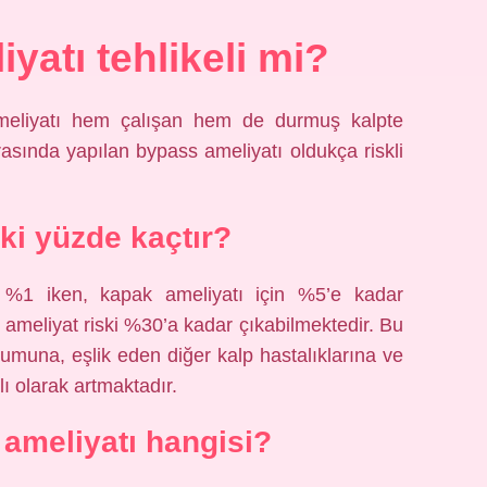
yatı tehlikeli mi?
 ameliyatı hem çalışan hem de durmuş kalpte
ırasında yapılan bypass ameliyatı oldukça riskli
ki yüzde kaçtır?
k %1 iken, kapak ameliyatı için %5’e kadar
in ameliyat riski %30’a kadar çıkabilmektedir. Bu
rumuna, eşlik eden diğer kalp hastalıklarına ve
ı olarak artmaktadır.
p ameliyatı hangisi?