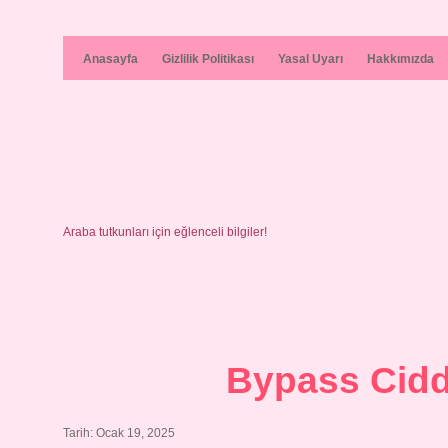
Anasayfa
Gizlilik Politikası
Yasal Uyarı
Hakkımızda
Araba tutkunları için eğlenceli bilgiler!
Bypass Ciddi
Tarih: Ocak 19, 2025