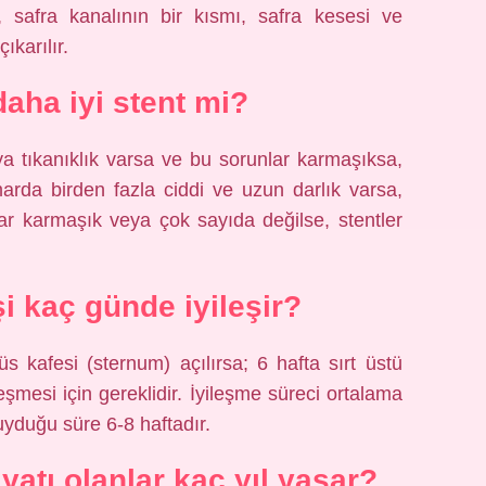
safra kanalının bir kısmı, safra kesesi ve
ıkarılır.
aha iyi stent mi?
a tıkanıklık varsa ve bu sorunlar karmaşıksa,
marda birden fazla ciddi ve uzun darlık varsa,
klar karmaşık veya çok sayıda değilse, stentler
i kaç günde iyileşir?
s kafesi (sternum) açılırsa; 6 hafta sırt üstü
şmesi için gereklidir. İyileşme süreci ortalama
duyduğu süre 6-8 haftadır.
yatı olanlar kaç yıl yaşar?