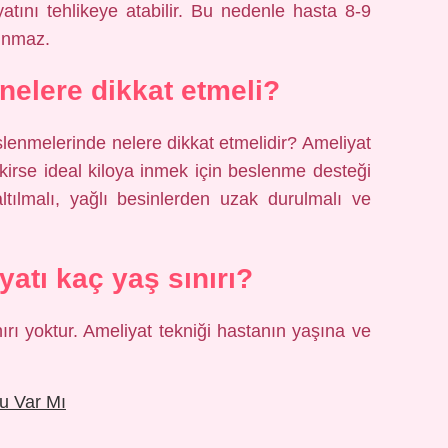
atını tehlikeye atabilir. Bu nedenle hasta 8-9
ınmaz.
nelere dikkat etmeli?
lenmelerinde nelere dikkat etmelidir? Ameliyat
ekirse ideal kiloya inmek için beslenme desteği
ltılmalı, yağlı besinlerden uzak durulmalı ve
atı kaç yaş sınırı?
ırı yoktur. Ameliyat tekniği hastanın yaşına ve
u Var Mı