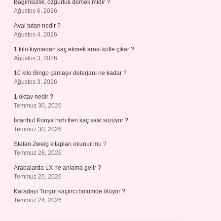
Bağımsızlık, özgürlük demek midir ?
Ağustos 6, 2026
Aval tutarı nedir ?
Ağustos 4, 2026
1 kilo kıymadan kaç ekmek arası köfte çıkar ?
Ağustos 3, 2026
10 kilo Bingo çamaşır deterjanı ne kadar ?
Ağustos 3, 2026
1 oktav nedir ?
Temmuz 30, 2026
İstanbul Konya hızlı tren kaç saat sürüyor ?
Temmuz 30, 2026
Stefan Zweig kitapları okunur mu ?
Temmuz 28, 2026
Arabalarda LX ne anlama gelir ?
Temmuz 25, 2026
Karadayı Turgut kaçıncı bölümde ölüyor ?
Temmuz 24, 2026