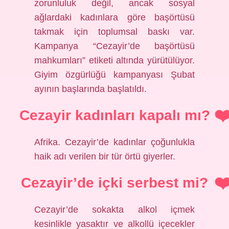
zorunluluk değil, ancak sosyal
ağlardaki kadınlara göre başörtüsü
takmak için toplumsal baskı var.
Kampanya “Cezayir’de başörtüsü
mahkumları” etiketi altında yürütülüyor.
Giyim özgürlüğü kampanyası Şubat
ayının başlarında başlatıldı.
Cezayir kadınları kapalı mı?
Afrika. Cezayir’de kadınlar çoğunlukla
haik adı verilen bir tür örtü giyerler.
Cezayir’de içki serbest mi?
Cezayir’de sokakta alkol içmek
kesinlikle yasaktır ve alkollü içecekler