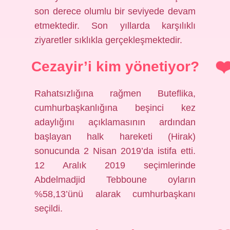
son derece olumlu bir seviyede devam
etmektedir. Son yıllarda karşılıklı
ziyaretler sıklıkla gerçekleşmektedir.
Cezayir’i kim yönetiyor?
Rahatsızlığına rağmen Buteflika,
cumhurbaşkanlığına beşinci kez
adaylığını açıklamasının ardından
başlayan halk hareketi (Hirak)
sonucunda 2 Nisan 2019’da istifa etti.
12 Aralık 2019 seçimlerinde
Abdelmadjid Tebboune oyların
%58,13’ünü alarak cumhurbaşkanı
seçildi.