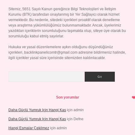
Sitemiz, 5651 Sayılı Kanun gereğince Bilgi Teknolojileri ve İletişim
Kurumu (BTK) tarafından onaylanmış bir Yer Sağlayıcı olarak hizmet
vermektedir. Bu nedenle, sitedeki içerikleri proaktif olarak denetleme
veya araştırma yükümlülüğümüz bulunmamaktadır. Ancak, üyelerimiz
yazdıkları içeriklerin sorumluluğunu taşımakta olup, siteye üye olarak bu
sorumluluğu kabul etmiş sayılırlar.
Hukuka ve yasal düzenlemelere aykırı olduğunu düşündüğünüz
içerikleri,
backlinkpanelicomtr@gmail.com
adresine bildirmeniz halinde,
ilgili içerikler yasal süre içerisinde sitemizden kaldırılacaktır.
Arama
Son yorumlar
Daha Güçlü Yumruk Için Hangi Kas
için
admin
Daha Güçlü Yumruk Için Hangi Kas
için
Defne
Hangi Esmalar Çekilmez
için
admin