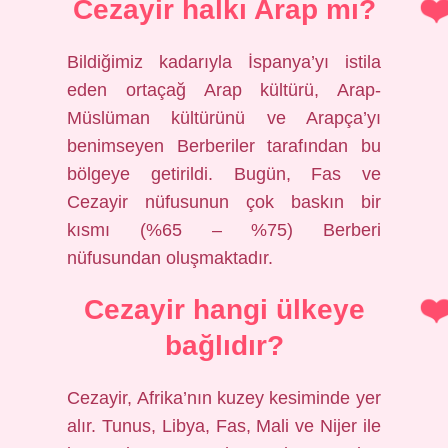
Cezayir halkı Arap mı?
Bildiğimiz kadarıyla İspanya’yı istila
eden ortaçağ Arap kültürü, Arap-
Müslüman kültürünü ve Arapça’yı
benimseyen Berberiler tarafından bu
bölgeye getirildi. Bugün, Fas ve
Cezayir nüfusunun çok baskın bir
kısmı (%65 – %75) Berberi
nüfusundan oluşmaktadır.
Cezayir hangi ülkeye
bağlıdır?
Cezayir, Afrika’nın kuzey kesiminde yer
alır. Tunus, Libya, Fas, Mali ve Nijer ile