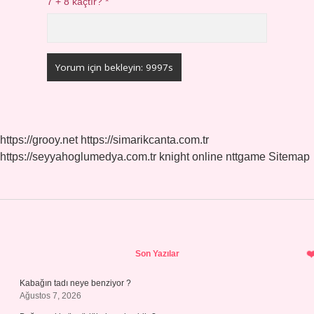
7 + 8 kaçtır?
*
https://grooy.net
https://simarikcanta.com.tr
https://seyyahoglumedya.com.tr
knight online
nttgame
Sitemap
Sidebar
Son Yazılar
Kabağın tadı neye benziyor ?
Ağustos 7, 2026