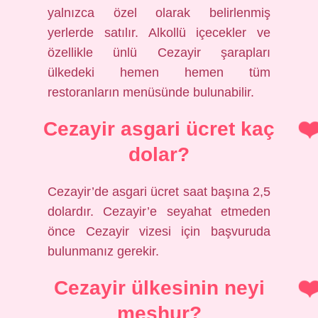
yalnızca özel olarak belirlenmiş
yerlerde satılır. Alkollü içecekler ve
özellikle ünlü Cezayir şarapları
ülkedeki hemen hemen tüm
restoranların menüsünde bulunabilir.
Cezayir asgari ücret kaç
dolar?
Cezayir’de asgari ücret saat başına 2,5
dolardır. Cezayir’e seyahat etmeden
önce Cezayir vizesi için başvuruda
bulunmanız gerekir.
Cezayir ülkesinin neyi
meşhur?