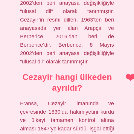
2002’den beri anayasa değişikliğiyle
“ulusal dil” olarak tanınmıştır.
Cezayir’in resmi dilleri, 1963’ten beri
anayasada yer alan Arapça ve
Berberice, 2016’dan beri de
Berberice’dir. Berberice, 8 Mayıs
2002’den beri anayasa değişikliğiyle
“ulusal dil” olarak tanınmıştır.
Cezayir hangi ülkeden
ayrıldı?
Fransa, Cezayir limanında ve
çevresinde 1830’da hakimiyetini kurdu
ve ülkeyi tamamen kontrol altına
alması 1847’ye kadar sürdü. İşgal ettiği