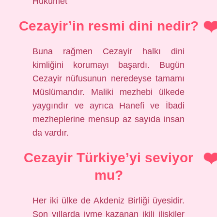
Hükümet
Cezayir’in resmi dini nedir?
Buna rağmen Cezayir halkı dini
kimliğini korumayı başardı. Bugün
Cezayir nüfusunun neredeyse tamamı
Müslümandır. Maliki mezhebi ülkede
yaygındır ve ayrıca Hanefi ve İbadi
mezheplerine mensup az sayıda insan
da vardır.
Cezayir Türkiye’yi seviyor
mu?
Her iki ülke de Akdeniz Birliği üyesidir.
Son yıllarda ivme kazanan ikili ilişkiler