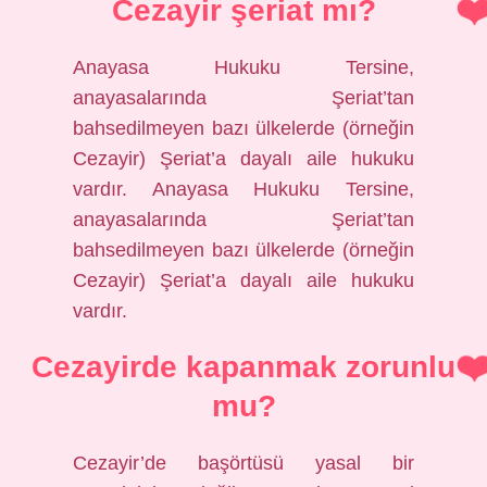
Cezayir şeriat mı?
Anayasa Hukuku Tersine,
anayasalarında Şeriat’tan
bahsedilmeyen bazı ülkelerde (örneğin
Cezayir) Şeriat’a dayalı aile hukuku
vardır. Anayasa Hukuku Tersine,
anayasalarında Şeriat’tan
bahsedilmeyen bazı ülkelerde (örneğin
Cezayir) Şeriat’a dayalı aile hukuku
vardır.
Cezayirde kapanmak zorunlu
mu?
Cezayir’de başörtüsü yasal bir