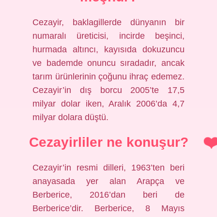
Cezayir, baklagillerde dünyanın bir
numaralı üreticisi, incirde beşinci,
hurmada altıncı, kayısıda dokuzuncu
ve bademde onuncu sıradadır, ancak
tarım ürünlerinin çoğunu ihraç edemez.
Cezayir’in dış borcu 2005’te 17,5
milyar dolar iken, Aralık 2006’da 4,7
milyar dolara düştü.
Cezayirliler ne konuşur?
Cezayir’in resmi dilleri, 1963’ten beri
anayasada yer alan Arapça ve
Berberice, 2016’dan beri de
Berberice’dir. Berberice, 8 Mayıs