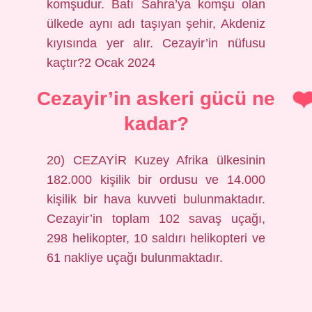
komşudur. Batı Sahra’ya komşu olan
ülkede aynı adı taşıyan şehir, Akdeniz
kıyısında yer alır. Cezayir’in nüfusu
kaçtır?2 Ocak 2024
Cezayir’in askeri gücü ne
kadar?
20) CEZAYİR Kuzey Afrika ülkesinin
182.000 kişilik bir ordusu ve 14.000
kişilik bir hava kuvveti bulunmaktadır.
Cezayir’in toplam 102 savaş uçağı,
298 helikopter, 10 saldırı helikopteri ve
61 nakliye uçağı bulunmaktadır.