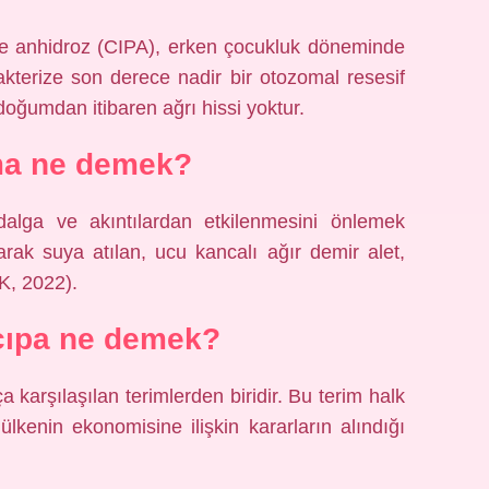
ve anhidroz (CIPA), erken çocukluk döneminde
akterize son derece nadir bir otozomal resesif
oğumdan itibaren ağrı hissi yoktur.
ma ne demek?
dalga ve akıntılardan etkilenmesini önlemek
arak suya atılan, ucu kancalı ağır demir alet,
K, 2022).
çıpa ne demek?
a karşılaşılan terimlerden biridir. Bu terim halk
 ülkenin ekonomisine ilişkin kararların alındığı