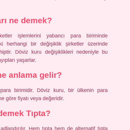
arı ne demek?
rketler işlemlerini yabancı para biriminde
ki herhangi bir değişiklik şirketler üzerinde
ptir. Döviz kuru değişiklikleri nedeniyle bu
yıpları yaşarlar.
ne anlama gelir?
 para birimidir. Döviz kuru, bir ülkenin para
ne göre fiyatı veya değeridir.
demek Tıpta?
adlandırılır. Hem tıpta hem de alternatif tıpta