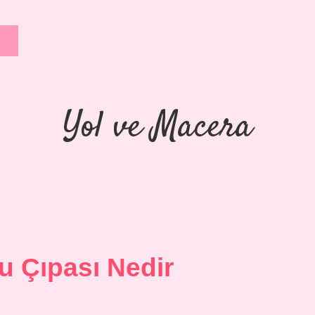
Yol ve Macera
u Çıpası Nedir