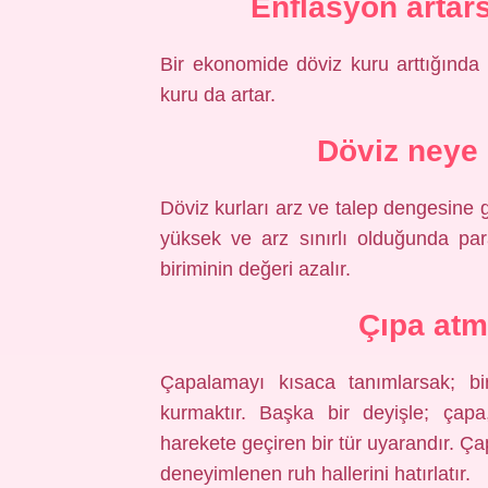
Enflasyon artar
Bir ekonomide döviz kuru arttığında 
kuru da artar.
Döviz neye 
Döviz kurları arz ve talep dengesine g
yüksek ve arz sınırlı olduğunda par
biriminin değeri azalır.
Çıpa at
Çapalamayı kısaca tanımlarsak; bir
kurmaktır. Başka bir deyişle; çapa
harekete geçiren bir tür uyarandır. Ç
deneyimlenen ruh hallerini hatırlatır.