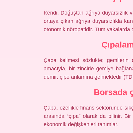
Kendi. Doğuştan ağrıya duyarsızlık 
ortaya çıkan ağrıya duyarsızlıkla kar
otonomik nöropatidir. Tüm vakalarda d
Çıpala
Çapa kelimesi sözlükte; gemilerin 
amacıyla, bir zincirle gemiye bağlan
demir, çipo anlamına gelmektedir (TD
Borsada 
Çapa, özellikle finans sektöründe sıkç
arasında “çıpa” olarak da bilinir. Bir
ekonomik değişkenleri tanımlar.