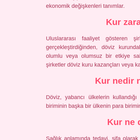
ekonomik değişkenleri tanımlar.
Kur zar
Uluslararası faaliyet gösteren şi
gerçekleştirdiğinden, döviz kurunda
olumlu veya olumsuz bir etkiye sahi
şirketler döviz kuru kazançları veya ka
Kur nedir 
Döviz, yabancı ülkelerin kullandığı
biriminin başka bir ülkenin para birimi
Kur ne 
Sağlık anlamında tedavi, şifa olarak 