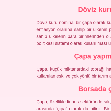
Döviz kur
Döviz kuru nominal bir çapa olarak kul
enflasyon oranına sahip bir ülkenin 
sahip ülkelerin para birimlerinden o
politikası sistemi olarak kullanılması u
Çapa yapma
Çapa, küçük miktarlardaki toprağı ha
kullanılan eski ve çok yönlü bir tarım al
Borsada 
Çapa, özellikle finans sektöründe sıkç
arasında “çıpa” olarak da bilinir. Bir