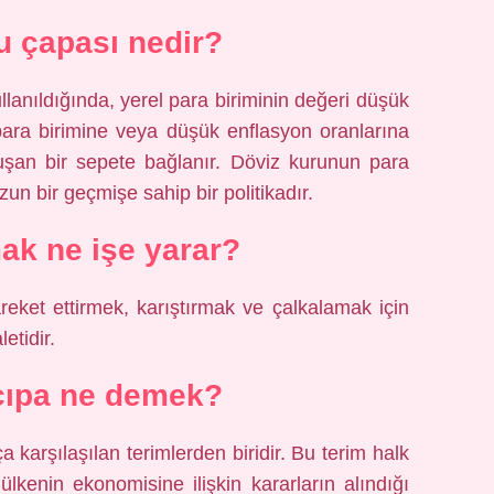
u çapası nedir?
lanıldığında, yerel para biriminin değeri düşük
para birimine veya düşük enflasyon oranlarına
luşan bir sepete bağlanır. Döviz kurunun para
zun bir geçmişe sahip bir politikadır.
k ne işe yarar?
reket ettirmek, karıştırmak ve çalkalamak için
etidir.
çıpa ne demek?
a karşılaşılan terimlerden biridir. Bu terim halk
 ülkenin ekonomisine ilişkin kararların alındığı