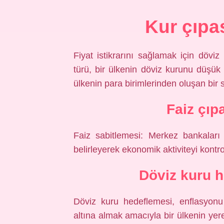
Kur çıpa
Fiyat istikrarını sağlamak için dövi
türü, bir ülkenin döviz kurunu düşük
ülkenin para birimlerinden oluşan bir 
Faiz çıp
Faiz sabitlemesi: Merkez bankaları f
belirleyerek ekonomik aktiviteyi kontr
Döviz kuru h
Döviz kuru hedeflemesi, enflasyonu 
altına almak amacıyla bir ülkenin yere