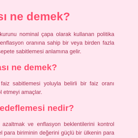
sı ne demek?
z kurunu nominal çapa olarak kullanan politika
 enflasyon oranına sahip bir veya birden fazla
sepete sabitlemesi anlamına gelir.
ası ne demek?
aiz sabitlemesi yoluyla belirli bir faiz oranı
ol etmeyi amaçlar.
edeflemesi nedir?
azaltmak ve enflasyon beklentilerini kontrol
l para biriminin değerini güçlü bir ülkenin para