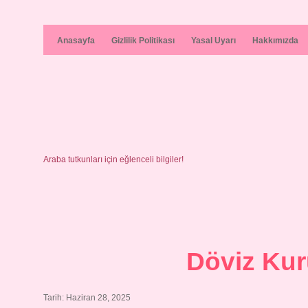
Anasayfa
Gizlilik Politikası
Yasal Uyarı
Hakkımızda
Araba tutkunları için eğlenceli bilgiler!
Döviz Kur
Tarih: Haziran 28, 2025