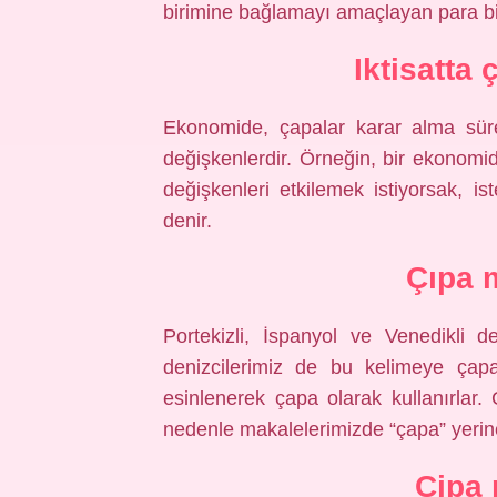
birimine bağlamayı amaçlayan para biri
Iktisatta
Ekonomide, çapalar karar alma süreç
değişkenlerdir. Örneğin, bir ekonomid
değişkenleri etkilemek istiyorsak, 
denir.
Çıpa 
Portekizli, İspanyol ve Venedikli d
denizcilerimiz de bu kelimeye çap
esinlenerek çapa olarak kullanırlar
nedenle makalelerimizde “çapa” yerine
Çipa