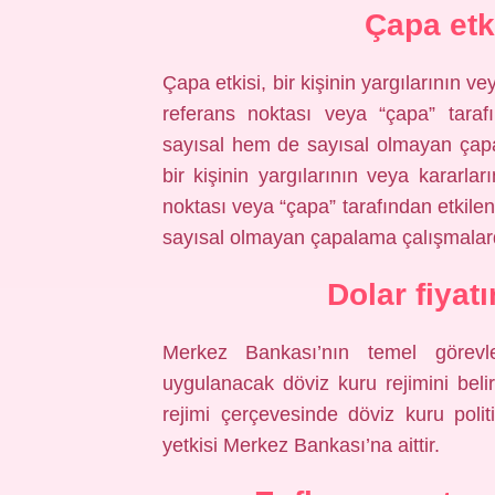
Çapa etk
Çapa etkisi, bir kişinin yargılarının 
referans noktası veya “çapa” tarafı
sayısal hem de sayısal olmayan çapala
bir kişinin yargılarının veya kararla
noktası veya “çapa” tarafından etkilen
sayısal olmayan çapalama çalışmalarda 
Dolar fiyatı
Merkez Bankası’nın temel görevler
uygulanacak döviz kuru rejimini beli
rejimi çerçevesinde döviz kuru pol
yetkisi Merkez Bankası’na aittir.