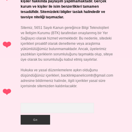
kişiler hakkında paylaşım yapılmamaktadır. Gerçek
kurum ve kişiler ile isim benzerlikleri tamamen
tesadüfidir. Sitemizdeki bilgiler taslak halindedir ve
tavsiye niteliği taşımazlar.
Sitemiz, 5651 Sayılı Kanun gereğince Bilgi Teknolojileri
ve İletişim Kurumu (BTK) tarafından onaylanmış bir Yer
Sağlayıcı olarak hizmet vermektedir. Bu nedenle, sitedeki
içerikleri proaktif olarak denetleme veya araştırma
yükümlülüğümüz bulunmamaktadır. Ancak, üyelerimiz
yazdıkları içeriklerin sorumluluğunu taşımakta olup, siteye
üye olarak bu sorumluluğu kabul etmiş sayılırlar.
Hukuka ve yasal düzenlemelere aykırı olduğunu
düşündüğünüz içerikleri,
backlinkpanelicomtr@gmail.com
adresine bildirmeniz halinde, ilgili içerikler yasal süre
içerisinde sitemizden kaldırılacaktır.
Arama