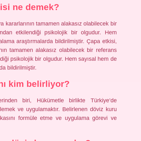
isi ne demek?
veya kararlarının tamamen alakasız olabilecek bir
ndan etkilendiği psikolojik bir olgudur. Hem
ma araştırmalarda bildirilmiştir. Çapa etkisi,
rının tamamen alakasız olabilecek bir referans
diği psikolojik bir olgudur. Hem sayısal hem de
bildirilmiştir.
nı kim belirliyor?
inden biri, Hükümetle birlikte Türkiye’de
rlemek ve uygulamaktır. Belirlenen döviz kuru
itikasını formüle etme ve uygulama görevi ve