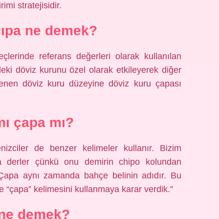
mi stratejisidir.
 çıpa ne demek?
lerinde referans değerleri olarak kullanılan
eki döviz kurunu özel olarak etkileyerek diğer
istenen döviz kuru düzeyine döviz kuru çapası
mı çapa mı?
enizciler de benzer kelimeler kullanır. Bizim
a derler çünkü onu demirin chipo kolundan
. Çapa aynı zamanda bahçe belinin adıdır. Bu
 “çapa” kelimesini kullanmaya karar verdik.”
 ne demek?