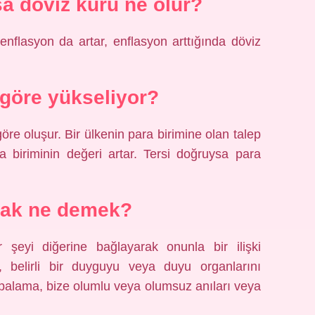
sa döviz kuru ne olur?
enflasyon da artar, enflasyon arttığında döviz
göre yükseliyor?
öre oluşur. Bir ülkenin para birimine olan talep
a biriminin değeri artar. Tersi doğruysa para
mak ne demek?
 şeyi diğerine bağlayarak onunla bir ilişki
, belirli bir duyguyu veya duyu organlarını
apalama, bize olumlu veya olumsuz anıları veya