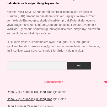
halindedir ve tavsiye niteliği taşımazlar.
Sitemiz, 5651 Sayılı Kanun gereğince Bilgi Teknolojileri ve İletişim
Kurumu (BTK) tarafından onaylanmış bir Yer Sağlayıcı olarak hizmet
vermektedir. Bu nedenle, sitedeki içerikleri proaktif olarak denetleme
veya araştırma yükümlülüğümüz bulunmamaktadır. Ancak, üyelerimiz
yazdıkları içeriklerin sorumluluğunu taşımakta olup, siteye üye olarak bu
sorumluluğu kabul etmiş sayılırlar.
Hukuka ve yasal düzenlemelere aykırı olduğunu düşündüğünüz
içerikleri,
backlinkpanelicomtr@gmail.com
adresine bildirmeniz halinde,
ilgili içerikler yasal süre içerisinde sitemizden kaldırılacaktır.
Arama
Son yorumlar
Daha Güçlü Yumruk Için Hangi Kas
için
admin
Daha Güçlü Yumruk Için Hangi Kas
için
Defne
Hangi Esmalar Çekilmez
için
admin