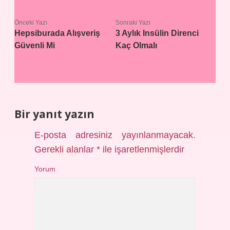
Önceki Yazı
Sonraki Yazı
Hepsiburada Alışveriş
3 Aylık Insülin Direnci
Güvenli Mi
Kaç Olmalı
Bir yanıt yazın
E-posta adresiniz yayınlanmayacak.
Gerekli alanlar
*
ile işaretlenmişlerdir
Yorum