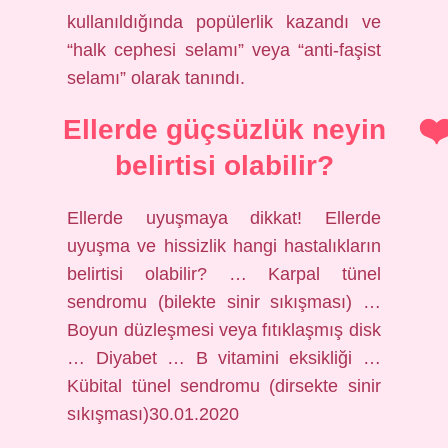
kullanıldığında popülerlik kazandı ve
“halk cephesi selamı” veya “anti-faşist
selamı” olarak tanındı.
Ellerde güçsüzlük neyin
belirtisi olabilir?
Ellerde uyuşmaya dikkat! Ellerde
uyuşma ve hissizlik hangi hastalıkların
belirtisi olabilir? … Karpal tünel
sendromu (bilekte sinir sıkışması) …
Boyun düzleşmesi veya fıtıklaşmış disk
… Diyabet … B vitamini eksikliği …
Kübital tünel sendromu (dirsekte sinir
sıkışması)30.01.2020