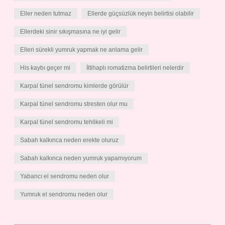
Eller neden tutmaz
Ellerde güçsüzlük neyin belirtisi olabilir
Ellerdeki sinir sıkışmasına ne iyi gelir
Elleri sürekli yumruk yapmak ne anlama gelir
His kaybı geçer mi
İltihaplı romatizma belirtileri nelerdir
Karpal tünel sendromu kimlerde görülür
Karpal tünel sendromu stresten olur mu
Karpal tünel sendromu tehlikeli mi
Sabah kalkınca neden erekte oluruz
Sabah kalkınca neden yumruk yapamıyorum
Yabancı el sendromu neden olur
Yumruk el sendromu neden olur