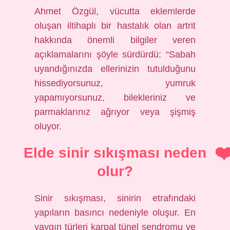
Ahmet Özgül, vücutta eklemlerde
oluşan iltihaplı bir hastalık olan artrit
hakkında önemli bilgiler veren
açıklamalarını şöyle sürdürdü: “Sabah
uyandığınızda ellerinizin tutulduğunu
hissediyorsunuz, yumruk
yapamıyorsunuz, bilekleriniz ve
parmaklarınız ağrıyor veya şişmiş
oluyor.
Elde sinir sıkışması neden
olur?
Sinir sıkışması, sinirin etrafındaki
yapıların basıncı nedeniyle oluşur. En
yaygın türleri karpal tünel sendromu ve