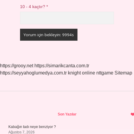
10 - 4 kaçtır?
*
https://grooy.net
https://simarikcanta.com.tr
https://seyyahoglumedya.com.tr
knight online
nttgame
Sitemap
Sidebar
Son Yazılar
Kabağın tadı neye benziyor ?
Ağustos 7, 2026