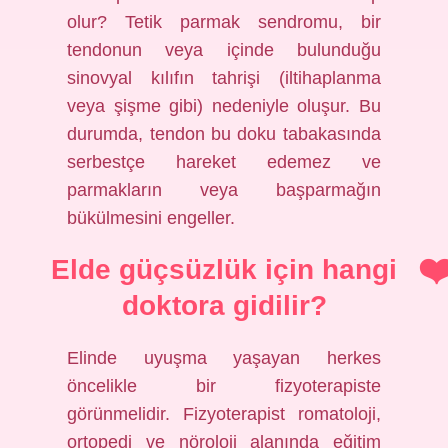
olur? Tetik parmak sendromu, bir
tendonun veya içinde bulunduğu
sinovyal kılıfın tahrişi (iltihaplanma
veya şişme gibi) nedeniyle oluşur. Bu
durumda, tendon bu doku tabakasında
serbestçe hareket edemez ve
parmakların veya başparmağın
bükülmesini engeller.
Elde güçsüzlük için hangi
doktora gidilir?
Elinde uyuşma yaşayan herkes
öncelikle bir fizyoterapiste
görünmelidir. Fizyoterapist romatoloji,
ortopedi ve nöroloji alanında eğitim