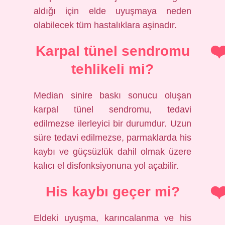
aldığı için elde uyuşmaya neden
olabilecek tüm hastalıklara aşinadır.
Karpal tünel sendromu
tehlikeli mi?
Median sinire baskı sonucu oluşan
karpal tünel sendromu, tedavi
edilmezse ilerleyici bir durumdur. Uzun
süre tedavi edilmezse, parmaklarda his
kaybı ve güçsüzlük dahil olmak üzere
kalıcı el disfonksiyonuna yol açabilir.
His kaybı geçer mi?
Eldeki uyuşma, karıncalanma ve his