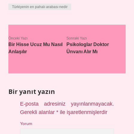
Türkiyenin en pahalı arabası nedir
Önceki Yazı
Sonraki Yazı
Bir Hisse Ucuz Mu Nasıl
Psikologlar Doktor
Anlaşılır
Ünvanı Alır Mı
Bir yanıt yazın
E-posta adresiniz yayınlanmayacak.
Gerekli alanlar
*
ile işaretlenmişlerdir
Yorum