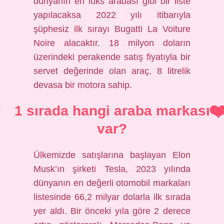
dünyanın en lüks arabası gibi bir liste
yapılacaksa 2022 yılı itibarıyla
şüphesiz ilk sırayı Bugatti La Voiture
Noire alacaktır. 18 milyon doların
üzerindeki perakende satış fiyatıyla bir
servet değerinde olan araç, 8 litrelik
devasa bir motora sahip.
1 sırada hangi araba markası
var?
Ülkemizde satışlarına başlayan Elon
Musk’ın şirketi Tesla, 2023 yılında
dünyanın en değerli otomobil markaları
listesinde 66,2 milyar dolarla ilk sırada
yer aldı. Bir önceki yıla göre 2 derece