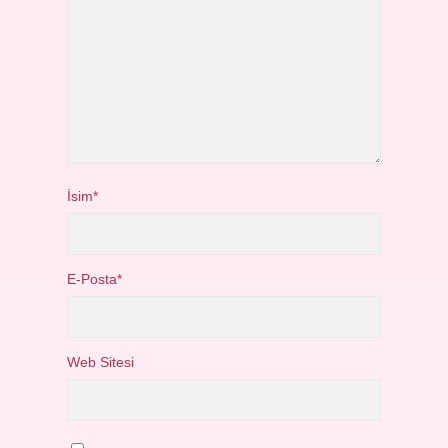
İsim*
E-Posta*
Web Sitesi