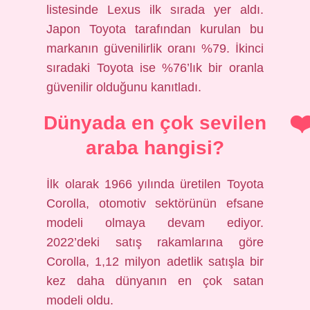
listesinde Lexus ilk sırada yer aldı.
Japon Toyota tarafından kurulan bu
markanın güvenilirlik oranı %79. İkinci
sıradaki Toyota ise %76’lık bir oranla
güvenilir olduğunu kanıtladı.
Dünyada en çok sevilen
araba hangisi?
İlk olarak 1966 yılında üretilen Toyota
Corolla, otomotiv sektörünün efsane
modeli olmaya devam ediyor.
2022’deki satış rakamlarına göre
Corolla, 1,12 milyon adetlik satışla bir
kez daha dünyanın en çok satan
modeli oldu.