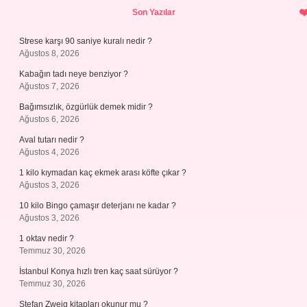
Sidebar
Son Yazılar
Strese karşı 90 saniye kuralı nedir ?
Ağustos 8, 2026
Kabağın tadı neye benziyor ?
Ağustos 7, 2026
Bağımsızlık, özgürlük demek midir ?
Ağustos 6, 2026
Aval tutarı nedir ?
Ağustos 4, 2026
1 kilo kıymadan kaç ekmek arası köfte çıkar ?
Ağustos 3, 2026
10 kilo Bingo çamaşır deterjanı ne kadar ?
Ağustos 3, 2026
1 oktav nedir ?
Temmuz 30, 2026
İstanbul Konya hızlı tren kaç saat sürüyor ?
Temmuz 30, 2026
Stefan Zweig kitapları okunur mu ?