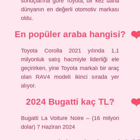
sonuçlarına göre Toyota, bir kez daha
dünyanın en değerli otomotiv markası
oldu.
En popüler araba hangisi?
Toyota Corolla 2021 yılında 1,1
milyonluk satış hacmiyle liderliği ele
geçirirken, yine Toyota markalı bir araç
olan RAV4 modeli ikinci sırada yer
alıyor.
2024 Bugatti kaç TL?
Bugatti La Voiture Noire – (16 milyon
dolar) 7 Haziran 2024