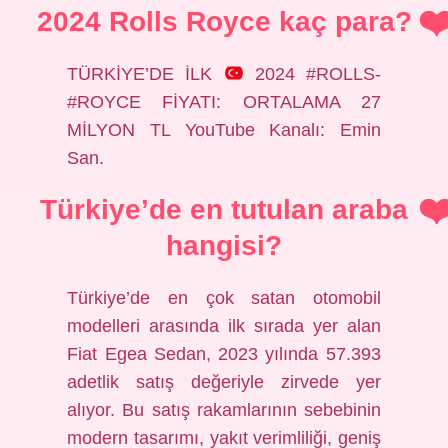
2024 Rolls Royce kaç para?
TÜRKİYE’DE İLK
2024 #ROLLS-
#ROYCE FİYATI: ORTALAMA 27
MİLYON TL YouTube Kanalı: Emin
San.
Türkiye’de en tutulan araba
hangisi?
Türkiye’de en çok satan otomobil
modelleri arasında ilk sırada yer alan
Fiat Egea Sedan, 2023 yılında 57.393
adetlik satış değeriyle zirvede yer
alıyor. Bu satış rakamlarının sebebinin
modern tasarımı, yakıt verimliliği, geniş