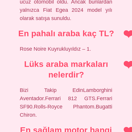
ucuz otomobil oldu. Ancak bunlardan
yalnızca Fiat Egea 2024 model yılı
olarak satışa sunuldu.
En pahalı araba kaç TL?
Rose Noire Kuyrukluyıldız – 1.
Lüks araba markaları
nelerdir?
Bizi Takip EdinLamborghini
Aventador.Ferrari 812 GTS.Ferrari
SF90.Rolls-Royce Phantom.Bugatti
Chiron.
En sağlam motor hangi