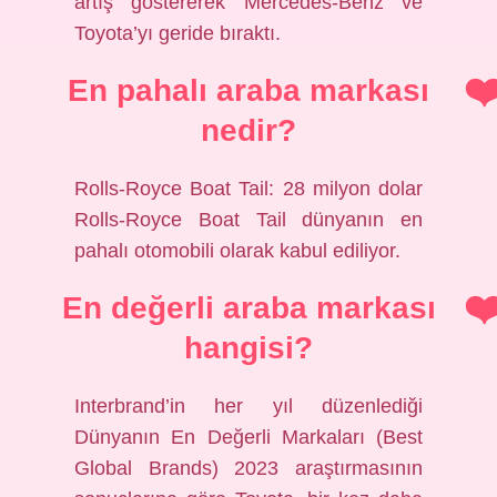
artış göstererek Mercedes-Benz ve
Toyota’yı geride bıraktı.
En pahalı araba markası
nedir?
Rolls-Royce Boat Tail: 28 milyon dolar
Rolls-Royce Boat Tail dünyanın en
pahalı otomobili olarak kabul ediliyor.
En değerli araba markası
hangisi?
Interbrand’in her yıl düzenlediği
Dünyanın En Değerli Markaları (Best
Global Brands) 2023 araştırmasının