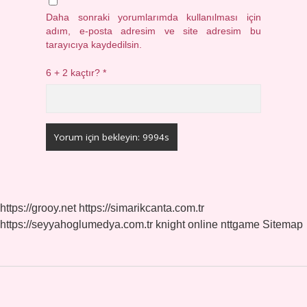
Daha sonraki yorumlarımda kullanılması için
adım, e-posta adresim ve site adresim bu
tarayıcıya kaydedilsin.
6 + 2 kaçtır?
*
https://grooy.net
https://simarikcanta.com.tr
https://seyyahoglumedya.com.tr
knight online
nttgame
Sitemap