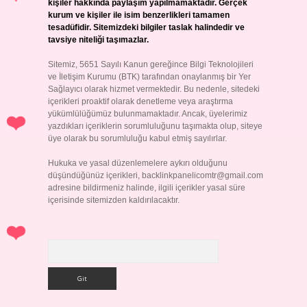
kişiler hakkında paylaşım yapılmamaktadır. Gerçek
kurum ve kişiler ile isim benzerlikleri tamamen
tesadüfidir. Sitemizdeki bilgiler taslak halindedir ve
tavsiye niteliği taşımazlar.
Sitemiz, 5651 Sayılı Kanun gereğince Bilgi Teknolojileri
ve İletişim Kurumu (BTK) tarafından onaylanmış bir Yer
Sağlayıcı olarak hizmet vermektedir. Bu nedenle, sitedeki
içerikleri proaktif olarak denetleme veya araştırma
yükümlülüğümüz bulunmamaktadır. Ancak, üyelerimiz
yazdıkları içeriklerin sorumluluğunu taşımakta olup, siteye
üye olarak bu sorumluluğu kabul etmiş sayılırlar.
Hukuka ve yasal düzenlemelere aykırı olduğunu
düşündüğünüz içerikleri,
backlinkpanelicomtr@gmail.com
adresine bildirmeniz halinde, ilgili içerikler yasal süre
içerisinde sitemizden kaldırılacaktır.
Arama