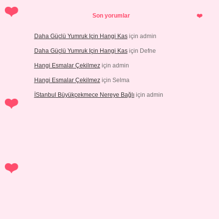
Son yorumlar
Daha Güçlü Yumruk Için Hangi Kas
için
admin
Daha Güçlü Yumruk Için Hangi Kas
için
Defne
Hangi Esmalar Çekilmez
için
admin
Hangi Esmalar Çekilmez
için
Selma
İStanbul Büyükçekmece Nereye Bağlı
için
admin