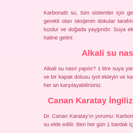
Karbonatlı su, tüm sistemler için g
gerekli olan oksijenin dokular tarafın
tuzdur ve doğada yaygındır. Suya ekl
haline getirir.
Alkali su nas
Alkali su nasıl yapılır? 1 litre suya y
ve bir kapak dolusu iyot ekleyin ve karı
her an karşılayabilirsiniz.
Canan Karatay İngiliz
Dr. Canan Karatay’ın yorumu: Karbonat
su elde edilir. Ben her gün 1 bardak 