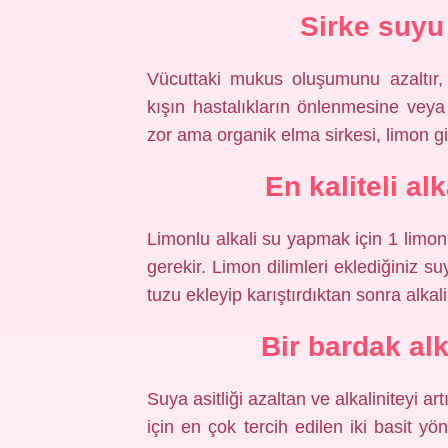
Sirke suyu
Vücuttaki mukus oluşumunu azaltır, 
kışın hastalıkların önlenmesine veya
zor ama organik elma sirkesi, limon gi
En kaliteli alk
Limonlu alkali su yapmak için 1 limon
gerekir. Limon dilimleri eklediğiniz su
tuzu ekleyip karıştırdıktan sonra alkal
Bir bardak alk
Suya asitliği azaltan ve alkaliniteyi a
için en çok tercih edilen iki basit y