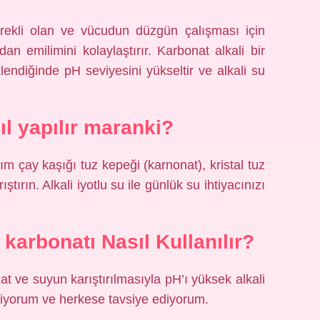
erekli olan ve vücudun düzgün çalışması için
dan emilimini kolaylaştırır. Karbonat alkali bir
endiğinde pH seviyesini yükseltir ve alkali su
ıl yapılır maranki?
arım çay kaşığı tuz kepeği (karnonat), kristal tuz
ştırın. Alkali iyotlu su ile günlük su ihtiyacınızı
 karbonatı Nasıl Kullanılır?
 ve suyun karıştırılmasıyla pH’ı yüksek alkali
içiyorum ve herkese tavsiye ediyorum.