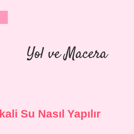
Yol ve Macera
ali Su Nasıl Yapılır