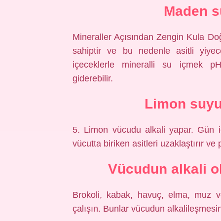
Maden su
Mineraller Açısından Zengin Kula Doğa
sahiptir ve bu nedenle asitli yiyecek
içeceklerle mineralli su içmek p
giderebilir.
Limon suyu 
5. Limon vücudu alkali yapar. Gün iç
vücutta biriken asitleri uzaklaştırır ve
Vücudun alkali o
Brokoli, kabak, havuç, elma, muz v
çalışın. Bunlar vücudun alkalileşmesin