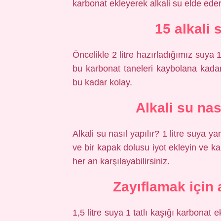
karbonat ekleyerek alkali su elde eder
15 alkali 
Öncelikle 2 litre hazırladığımız suya
bu karbonat taneleri kaybolana kadar 
bu kadar kolay.
Alkali su nas
Alkali su nasıl yapılır? 1 litre suya y
ve bir kapak dolusu iyot ekleyin ve karı
her an karşılayabilirsiniz.
Zayıflamak için a
1,5 litre suya 1 tatlı kaşığı karbonat e