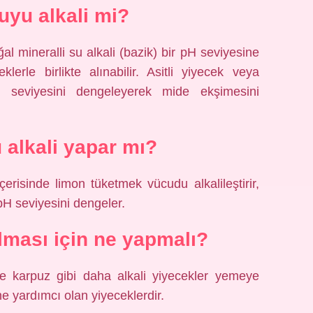
yu alkali mi?
l mineralli su alkali (bazik) bir pH seviyesine
lerle birlikte alınabilir. Asitli yiyecek veya
H seviyesini dengeleyerek mide ekşimesini
alkali yapar mı?
erisinde limon tüketmek vücudu alkalileştirir,
 pH seviyesini dengeler.
lması için ne yapmalı?
e karpuz gibi daha alkali yiyecekler yemeye
e yardımcı olan yiyeceklerdir.