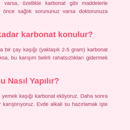
 varsa, özellikle karbonat gibi maddelerle
n önce sağlık sorununuz varsa doktorunuza
kadar karbonat konulur?
la bir çay kaşığı (yaklaşık 2-5 gram) karbonat
ksa, bu karışım belirli rahatsızlıkları gidermek
su Nasıl Yapılır?
 1 yemek kaşığı karbonat ekliyoruz. Daha sonra
karıştırıyoruz. Evde alkali su hazırlamak işte