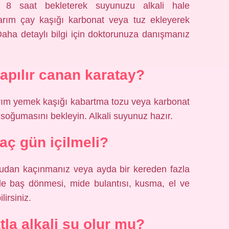
 8 saat bekleterek suyunuzu alkali hale
a yarım çay kaşığı karbonat veya tuz ekleyerek
 Daha detaylı bilgi için doktorunuza danışmanız
yapılır canan karatay?
arım yemek kaşığı kabartma tozu veya karbonat
n soğumasını bekleyin. Alkali suyunuz hazır.
kaç gün içilmeli?
 sudan kaçınmanız veya ayda bir kereden fazla
rde baş dönmesi, mide bulantısı, kusma, el ve
lirsiniz.
la alkali su olur mu?