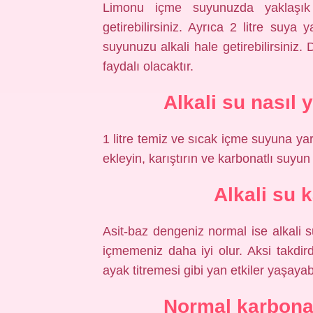
Limonu içme suyunuzda yaklaşık
getirebilirsiniz. Ayrıca 2 litre suy
suyunuzu alkali hale getirebilirsiniz.
faydalı olacaktır.
Alkali su nasıl 
1 litre temiz ve sıcak içme suyuna y
ekleyin, karıştırın ve karbonatlı suyu
Alkali su 
Asit-baz dengeniz normal ise alkali
içmemeniz daha iyi olur. Aksi takdi
ayak titremesi gibi yan etkiler yaşayabi
Normal karbonat