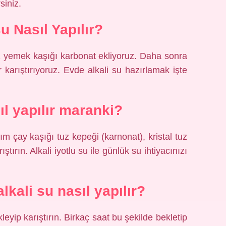
siniz.
su Nasıl Yapılır?
 1 yemek kaşığı karbonat ekliyoruz. Daha sonra
karıştırıyoruz. Evde alkali su hazırlamak işte
ıl yapılır maranki?
arım çay kaşığı tuz kepeği (karnonat), kristal tuz
ştırın. Alkali iyotlu su ile günlük su ihtiyacınızı
lkali su nasıl yapılır?
kleyip karıştırın. Birkaç saat bu şekilde bekletip