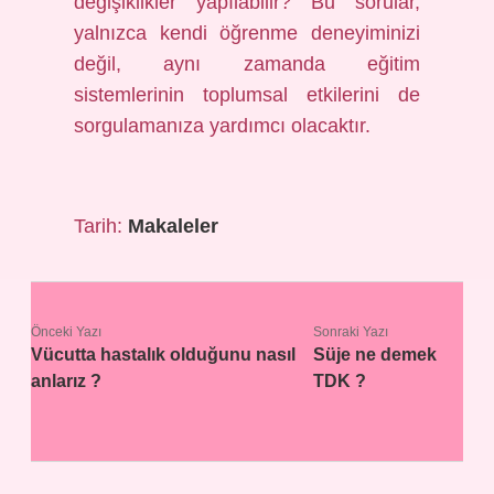
değişiklikler yapılabilir? Bu sorular,
yalnızca kendi öğrenme deneyiminizi
değil, aynı zamanda eğitim
sistemlerinin toplumsal etkilerini de
sorgulamanıza yardımcı olacaktır.
Tarih:
Makaleler
Önceki Yazı
Sonraki Yazı
Vücutta hastalık olduğunu nasıl
Süje ne demek
anlarız ?
TDK ?