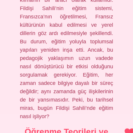
kılmanın bir aracı olarak kullanıldı.
Fildişi Sahili’nin eğitim sistemi,
Fransızca’nın öğretilmesi, Fransız
kültürünün kabul edilmesi ve yerel
dillerin göz ardı edilmesiyle şekillendi.
Bu durum, eğitim yoluyla toplumsal
yapıları yeniden inşa etti. Ancak, bu
pedagojik yaklaşımın uzun vadede
nasıl dönüştürücü bir etkisi olduğunu
sorgulamak gerekiyor. Eğitim, her
zaman sadece bilgiye dayalı bir süreç
değildir; aynı zamanda güç ilişkilerinin
de bir yansımasıdır. Peki, bu tarihsel
miras, bugün Fildişi Sahili’nde eğitim
nasıl işliyor?
Öğrenme Teorileri ve