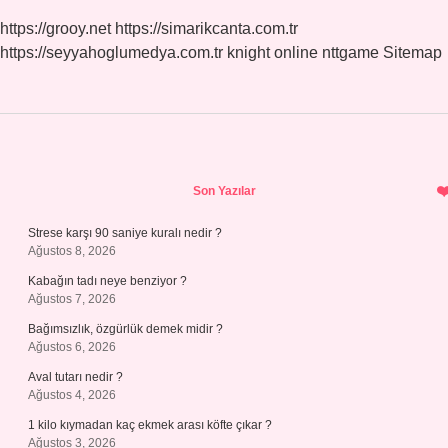
https://grooy.net
https://simarikcanta.com.tr
https://seyyahoglumedya.com.tr
knight online
nttgame
Sitemap
Sidebar
Son Yazılar
Strese karşı 90 saniye kuralı nedir ?
Ağustos 8, 2026
Kabağın tadı neye benziyor ?
Ağustos 7, 2026
Bağımsızlık, özgürlük demek midir ?
Ağustos 6, 2026
Aval tutarı nedir ?
Ağustos 4, 2026
1 kilo kıymadan kaç ekmek arası köfte çıkar ?
Ağustos 3, 2026