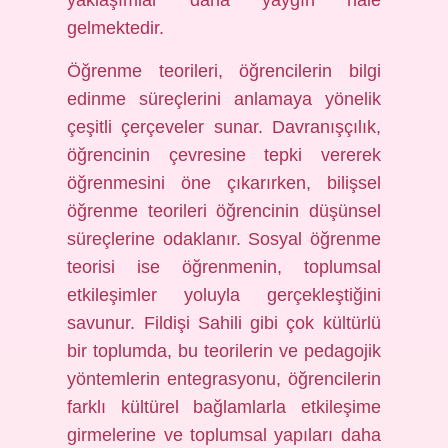
yaklaşımlar daha yaygın hale
gelmektedir.
Öğrenme teorileri, öğrencilerin bilgi
edinme süreçlerini anlamaya yönelik
çeşitli çerçeveler sunar. Davranışçılık,
öğrencinin çevresine tepki vererek
öğrenmesini öne çıkarırken, bilişsel
öğrenme teorileri öğrencinin düşünsel
süreçlerine odaklanır. Sosyal öğrenme
teorisi ise öğrenmenin, toplumsal
etkileşimler yoluyla gerçekleştiğini
savunur. Fildişi Sahili gibi çok kültürlü
bir toplumda, bu teorilerin ve pedagojik
yöntemlerin entegrasyonu, öğrencilerin
farklı kültürel bağlamlarla etkileşime
girmelerine ve toplumsal yapıları daha