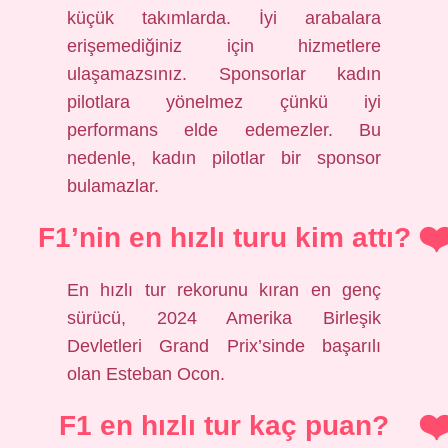
küçük takımlarda. İyi arabalara
erişemediğiniz için hizmetlere
ulaşamazsınız. Sponsorlar kadın
pilotlara yönelmez çünkü iyi
performans elde edemezler. Bu
nedenle, kadın pilotlar bir sponsor
bulamazlar.
F1’nin en hızlı turu kim attı?
En hızlı tur rekorunu kıran en genç
sürücü, 2024 Amerika Birleşik
Devletleri Grand Prix’sinde başarılı
olan Esteban Ocon.
F1 en hızlı tur kaç puan?