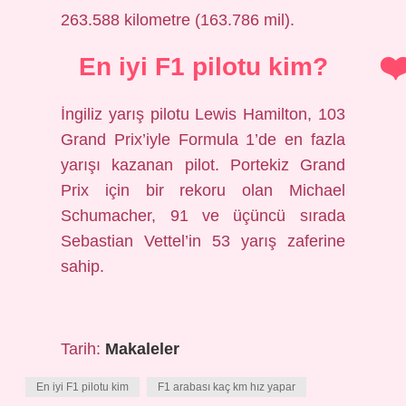
263.588 kilometre (163.786 mil).
En iyi F1 pilotu kim?
İngiliz yarış pilotu Lewis Hamilton, 103
Grand Prix’iyle Formula 1’de en fazla
yarışı kazanan pilot. Portekiz Grand
Prix için bir rekoru olan Michael
Schumacher, 91 ve üçüncü sırada
Sebastian Vettel’in 53 yarış zaferine
sahip.
Tarih:
Makaleler
En iyi F1 pilotu kim
F1 arabası kaç km hız yapar