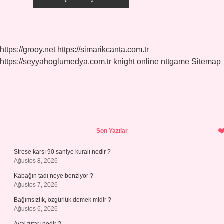
https://grooy.net
https://simarikcanta.com.tr
https://seyyahoglumedya.com.tr
knight online
nttgame
Sitemap
Sidebar
Son Yazılar
Strese karşı 90 saniye kuralı nedir ?
Ağustos 8, 2026
Kabağın tadı neye benziyor ?
Ağustos 7, 2026
Bağımsızlık, özgürlük demek midir ?
Ağustos 6, 2026