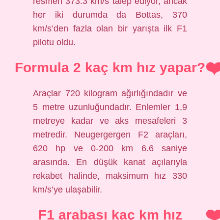
resmen 373.3 km/s talep ediyor, ancak
her iki durumda da Bottas, 370
km/s’den fazla olan bir yarışta ilk F1
pilotu oldu.
Formula 2 kaç km hız yapar?
Araçlar 720 kilogram ağırlığındadır ve
5 metre uzunluğundadır. Enlemler 1,9
metreye kadar ve aks mesafeleri 3
metredir. Neugergergen F2 araçları,
620 hp ve 0-200 km 6.6 saniye
arasında. En düşük kanat açılarıyla
rekabet halinde, maksimum hız 330
km/s’ye ulaşabilir.
F1 arabası kaç km hız