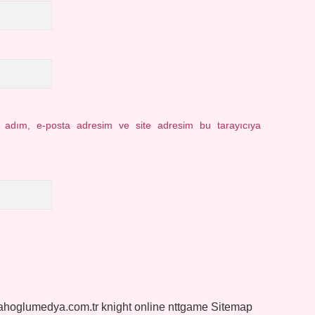
n adım, e-posta adresim ve site adresim bu tarayıcıya
yahoglumedya.com.tr
knight online
nttgame
Sitemap