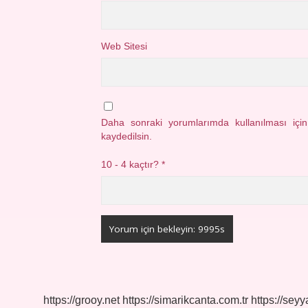
Web Sitesi
Daha sonraki yorumlarımda kullanılması içi
kaydedilsin.
10 - 4 kaçtır?
*
https://grooy.net
https://simarikcanta.com.tr
https://sey