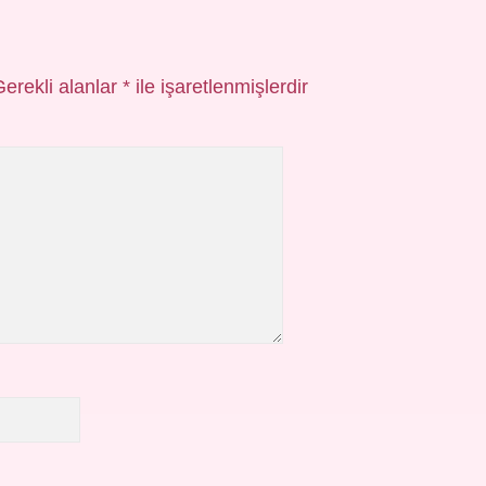
Gerekli alanlar
*
ile işaretlenmişlerdir