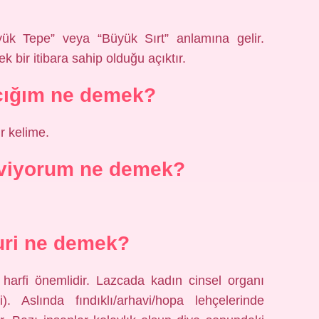
ük Tepe” veya “Büyük Sırt” anlamına gelir.
bir itibara sahip olduğu açıktır.
cığım ne demek?
r kelime.
eviyorum ne demek?
uri ne demek?
 harfi önemlidir. Lazcada kadın cinsel organı
 Aslında fındıklı/arhavi/hopa lehçelerinde