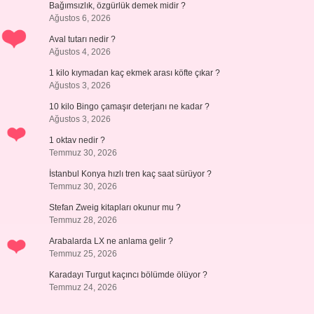
Bağımsızlık, özgürlük demek midir ?
Ağustos 6, 2026
Aval tutarı nedir ?
Ağustos 4, 2026
1 kilo kıymadan kaç ekmek arası köfte çıkar ?
Ağustos 3, 2026
10 kilo Bingo çamaşır deterjanı ne kadar ?
Ağustos 3, 2026
1 oktav nedir ?
Temmuz 30, 2026
İstanbul Konya hızlı tren kaç saat sürüyor ?
Temmuz 30, 2026
Stefan Zweig kitapları okunur mu ?
Temmuz 28, 2026
Arabalarda LX ne anlama gelir ?
Temmuz 25, 2026
Karadayı Turgut kaçıncı bölümde ölüyor ?
Temmuz 24, 2026