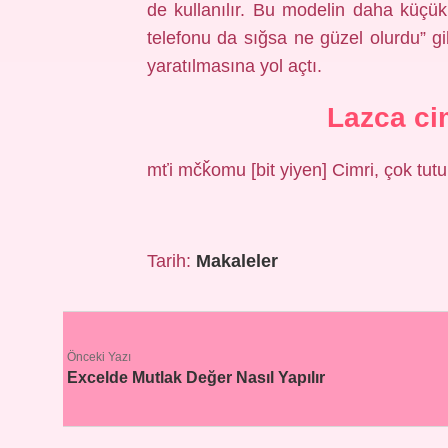
de kullanılır. Bu modelin daha küçük
telefonu da sığsa ne güzel olurdu” gi
yaratılmasına yol açtı.
Lazca ci
mťi mčǩomu [bit yiyen] Cimri, çok tutu
Tarih:
Makaleler
Önceki Yazı
Excelde Mutlak Değer Nasıl Yapılır