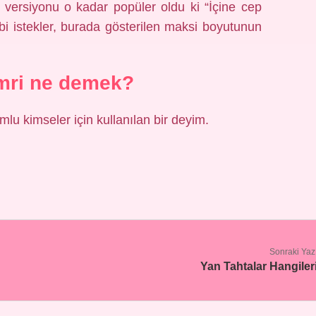
 versiyonu o kadar popüler oldu ki “İçine cep
bi istekler, burada gösterilen maksi boyutunun
mri ne demek?
mlu kimseler için kullanılan bir deyim.
Sonraki Yaz
Yan Tahtalar Hangiler