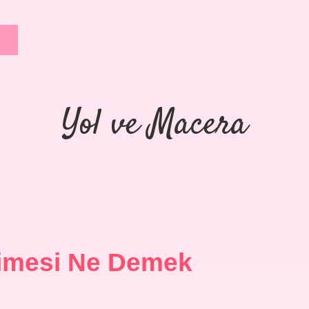
Yol ve Macera
imesi Ne Demek